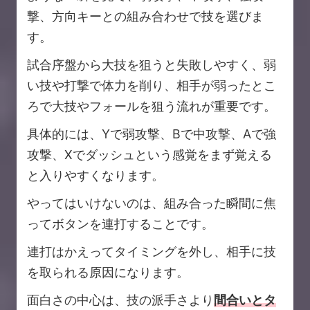
撃、方向キーとの組み合わせで技を選びま
す。
試合序盤から大技を狙うと失敗しやすく、弱
い技や打撃で体力を削り、相手が弱ったとこ
ろで大技やフォールを狙う流れが重要です。
具体的には、Yで弱攻撃、Bで中攻撃、Aで強
攻撃、Xでダッシュという感覚をまず覚える
と入りやすくなります。
やってはいけないのは、組み合った瞬間に焦
ってボタンを連打することです。
連打はかえってタイミングを外し、相手に技
を取られる原因になります。
面白さの中心は、技の派手さより
間合いとタ