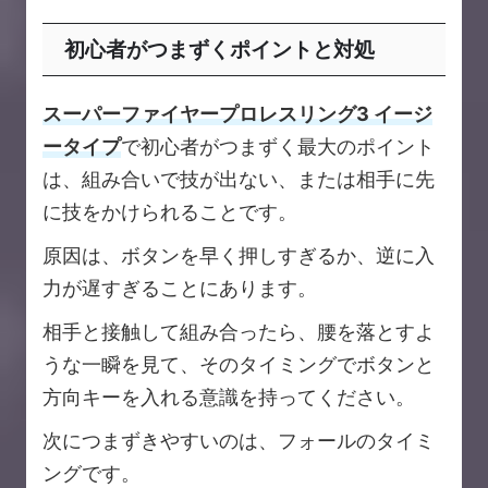
初心者がつまずくポイントと対処
スーパーファイヤープロレスリング3 イージ
ータイプ
で初心者がつまずく最大のポイント
は、組み合いで技が出ない、または相手に先
に技をかけられることです。
原因は、ボタンを早く押しすぎるか、逆に入
力が遅すぎることにあります。
相手と接触して組み合ったら、腰を落とすよ
うな一瞬を見て、そのタイミングでボタンと
方向キーを入れる意識を持ってください。
次につまずきやすいのは、フォールのタイミ
ングです。