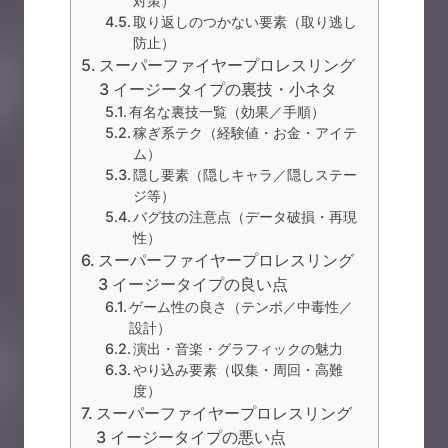
対策）
取り返しのつかない要素（取り逃し
防止）
スーパーファイヤープロレスリング
3 イージータイプの裏技・小ネタ
有名な裏技一覧（効果／手順）
稼ぎ系テク（経験値・お金・アイテ
ム）
隠し要素（隠しキャラ／隠しステー
ジ等）
バグ技の注意点（データ破損・再現
性）
スーパーファイヤープロレスリング
3 イージータイプの良い点
ゲーム性の良さ（テンポ／中毒性／
設計）
演出・音楽・グラフィックの魅力
やり込み要素（収集・周回・高難
度）
スーパーファイヤープロレスリング
3 イージータイプの悪い点