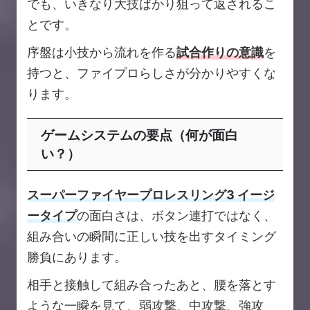
でも、いきなり大技ばかり狙って返されるこ
とです。
序盤は小技から流れを作る
試合作りの意識
を
持つと、ファイプロらしさが分かりやすくな
ります。
ゲームシステムの要点（何が面白
い？）
スーパーファイヤープロレスリング3 イージ
ータイプ
の面白さは、ボタン連打ではなく、
組み合いの瞬間に正しい技を出すタイミング
勝負にあります。
相手と接触して組み合ったあと、腰を落とす
ような一瞬を見て、弱攻撃、中攻撃、強攻