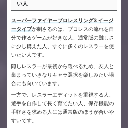
い人
スーパーファイヤープロレスリング3 イージ
ータイプ
が刺さるのは、プロレスの流れを自
分で作るゲームが好きな人、通常版の難しさ
に少し構えた人、すぐに多くのレスラーを使
いたい人です。
隠しレスラーが最初から選べるため、友人と
集まっていきなりキャラ選択を楽しみたい場
合にも向いています。
一方で、レスラーエディットを重視する人、
選手を自作して長く育てたい人、保存機能の
手軽さを求める人には通常版のほうが合いや
すいです。