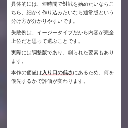
具体的には、短時間で対戦を始めたいならこ
ちら、細かく作り込みたいなら通常版という
分け方が分かりやすいです。
失敗例は、イージータイプだから内容が完全
上位だと思って選ぶことです。
実際には調整版であり、削られた要素もあり
ます。
本作の価値は
入り口の低さ
にあるため、何を
優先するかで評価が変わります。