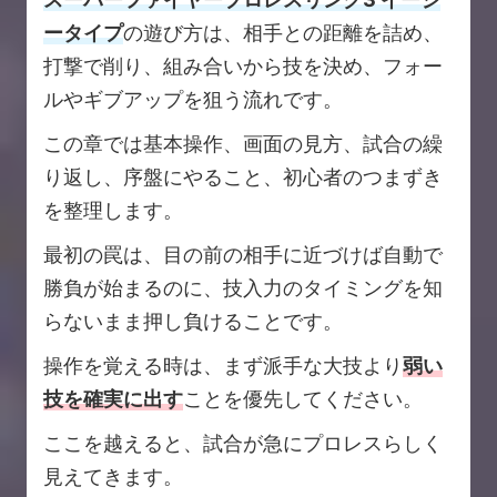
ータイプ
の遊び方は、相手との距離を詰め、
打撃で削り、組み合いから技を決め、フォー
ルやギブアップを狙う流れです。
この章では基本操作、画面の見方、試合の繰
り返し、序盤にやること、初心者のつまずき
を整理します。
最初の罠は、目の前の相手に近づけば自動で
勝負が始まるのに、技入力のタイミングを知
らないまま押し負けることです。
操作を覚える時は、まず派手な大技より
弱い
技を確実に出す
ことを優先してください。
ここを越えると、試合が急にプロレスらしく
見えてきます。