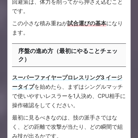
回避策は、体力を削ってから押さえ込むこと
です。
この小さな積み重ねが
試合運びの基本
になり
ます。
序盤の進め方（最初にやることチェッ
ク）
スーパーファイヤープロレスリング3 イージ
ータイプ
を始めたら、まずはシングルマッチ
で使いやすいレスラーを1人決め、CPU相手に
操作確認をしてください。
最初に見るべきなのは、技の派手さではな
く、どの距離で攻撃が当たり、どの瞬間で組
み技が出るかです。