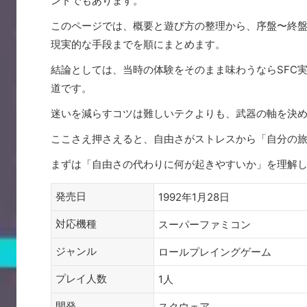
ントでもあります。
このページでは、概要と遊び方の整理から、序盤〜終
現実的な手段までを順にまとめます。
結論としては、当時の体験をそのまま味わうならSFC
道です。
迷いを減らすコツは難しいテクよりも、武器の軸を決め
ここさえ押さえると、自由さがストレスから「自分の
まずは「自由さの代わりに何が起きやすいか」を理解
発売日
1992年1月28日
対応機種
スーパーファミコン
ジャンル
ロールプレイングゲーム
プレイ人数
1人
開発
スクウェア