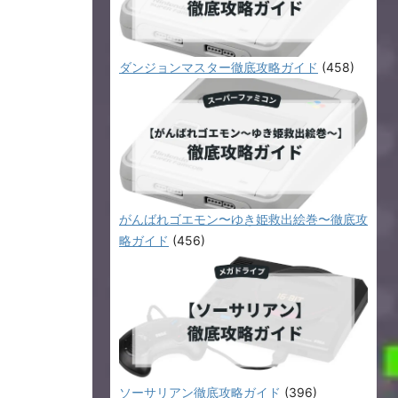
ダンジョンマスター徹底攻略ガイド
(458)
がんばれゴエモン〜ゆき姫救出絵巻〜徹底攻
略ガイド
(456)
ソーサリアン徹底攻略ガイド
(396)