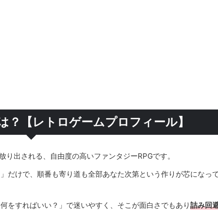
とは？【レトロゲームプロフィール】
放り出される、自由度の高いファンタジーRPGです。
う」だけで、順番も寄り道も全部あなた次第という作りが芯になっ
に何をすればいい？」で迷いやすく、そこが面白さでもあり
詰み回