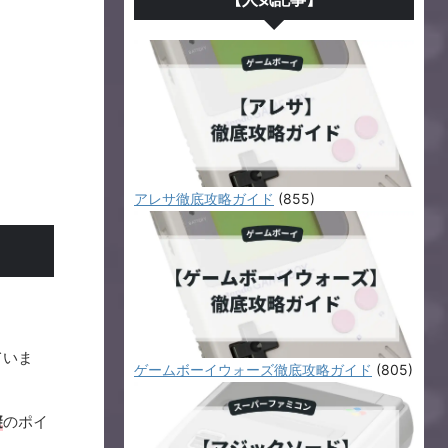
アレサ徹底攻略ガイド
(855)
ていま
ゲームボーイウォーズ徹底攻略ガイド
(805)
避
のポイ