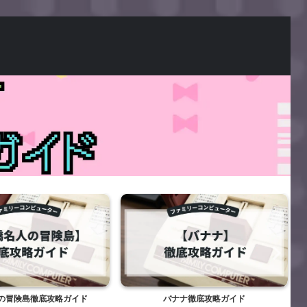
底攻略ガイド
バナナ徹底攻略ガイド
スーパー