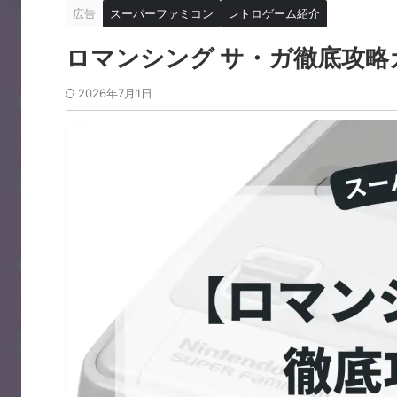
広告
スーパーファミコン
レトロゲーム紹介
ロマンシング サ・ガ徹底攻略
2026年7月1日