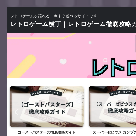
レトロゲームを語れる＋今すぐ遊べるサイトです！
レトロゲーム横丁｜レトロゲーム徹底攻略
ゴーストバスターズ徹底攻略ガイド
スーパーゼビウス ガンプの謎徹底攻