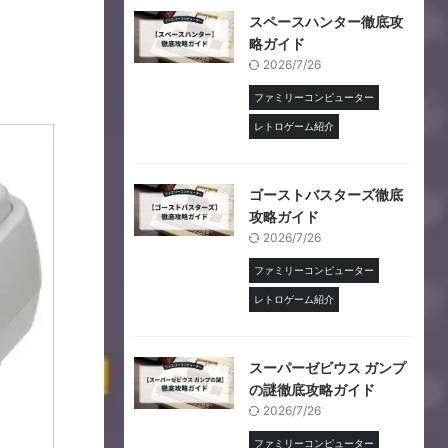
スペースハンター徹底攻
略ガイド
2026/7/26
ファミリーコンピューター
レトロゲーム紹介
ゴーストバスターズ徹底
攻略ガイド
2026/7/26
ファミリーコンピューター
レトロゲーム紹介
スーパーゼビウス ガンプ
の謎徹底攻略ガイド
2026/7/26
ファミリーコンピューター