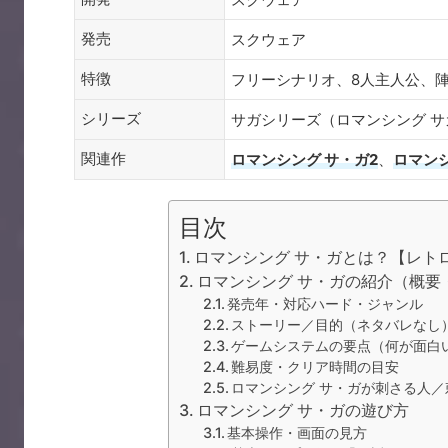
発売
スクウェア
特徴
フリーシナリオ、8人主人公、陣
シリーズ
サガシリーズ（ロマンシング サ
関連作
ロマンシング サ・ガ2
、
ロマンシ
目次
ロマンシング サ・ガとは？【レト
ロマンシング サ・ガの紹介（概要
発売年・対応ハード・ジャンル
ストーリー／目的（ネタバレなし
ゲームシステムの要点（何が面白
難易度・クリア時間の目安
ロマンシング サ・ガが刺さる人
ロマンシング サ・ガの遊び方
基本操作・画面の見方