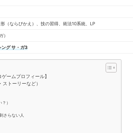
形（ならびかえ）、技の習得、術法10系統、LP
ガ）
ング サ・ガ3
ロゲームプロフィール】
・ストーリーなど）
）
い？）
／刺さらない人