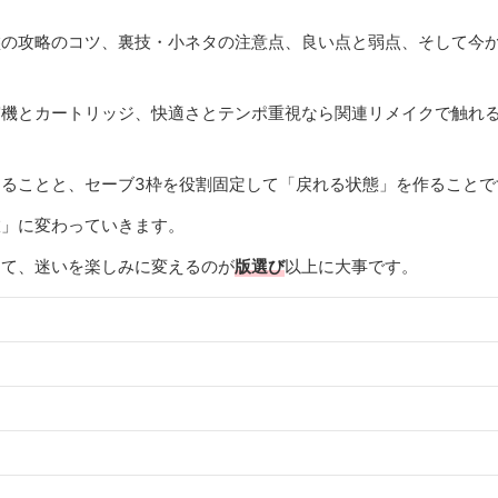
盤の攻略のコツ、裏技・小ネタの注意点、良い点と弱点、そして今
実機とカートリッジ、快適さとテンポ重視なら関連リメイクで触れ
ることと、セーブ3枠を役割固定して「戻れる状態」を作ることで
旅」に変わっていきます。
して、迷いを楽しみに変えるのが
版選び
以上に大事です。