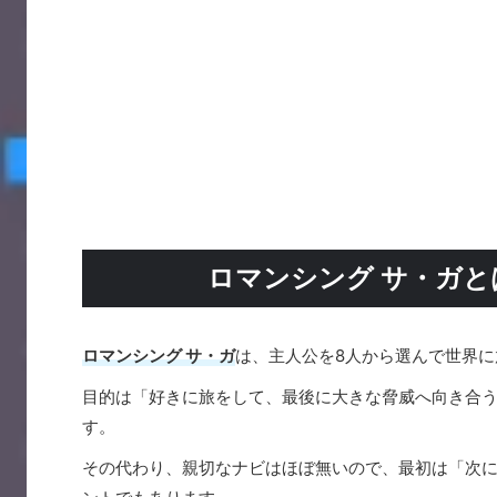
ロマンシング サ・ガ
ロマンシング サ・ガ
は、主人公を8人から選んで世界に
目的は「好きに旅をして、最後に大きな脅威へ向き合
す。
その代わり、親切なナビはほぼ無いので、最初は「次