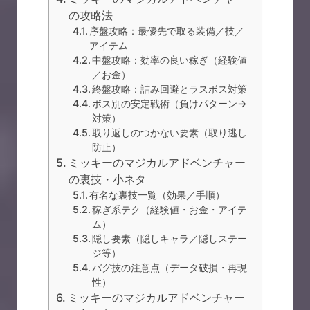
の攻略法
序盤攻略：最優先で取る装備／技／
アイテム
中盤攻略：効率の良い稼ぎ（経験値
／お金）
終盤攻略：詰み回避とラスボス対策
ボス別の安定戦術（負けパターン→
対策）
取り返しのつかない要素（取り逃し
防止）
ミッキーのマジカルアドベンチャー
の裏技・小ネタ
有名な裏技一覧（効果／手順）
稼ぎ系テク（経験値・お金・アイテ
ム）
隠し要素（隠しキャラ／隠しステー
ジ等）
バグ技の注意点（データ破損・再現
性）
ミッキーのマジカルアドベンチャー