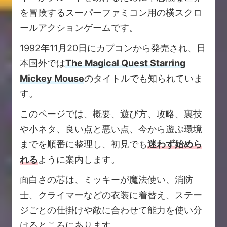
を冒険するスーパーファミコン用の横スクロ
ールアクションゲームです。
1992年11月20日にカプコンから発売され、日
本国外では
The Magical Quest Starring
Mickey Mouse
のタイトルでも知られていま
す。
このページでは、概要、遊び方、攻略、裏技
や小ネタ、良い点と悪い点、今から遊ぶ環境
までを順番に整理し、初見でも
迷わず始めら
れる
ように案内します。
面白さの芯は、ミッキーが魔法使い、消防
士、クライマーなどの衣装に着替え、ステー
ジごとの仕掛けや敵に合わせて能力を使い分
けるところにあります。