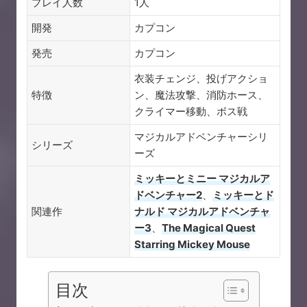
プレイ人数
1人
開発
カプコン
発売
カプコン
衣装チェンジ、投げアクショ
特徴
ン、魔法攻撃、消防ホース、
クライマー移動、ボス戦
マジカルアドベンチャーシリ
シリーズ
ーズ
ミッキーとミニー マジカルア
ドベンチャー2
、
ミッキーとド
関連作
ナルド マジカルアドベンチャ
ー3
、
The Magical Quest
Starring Mickey Mouse
目次