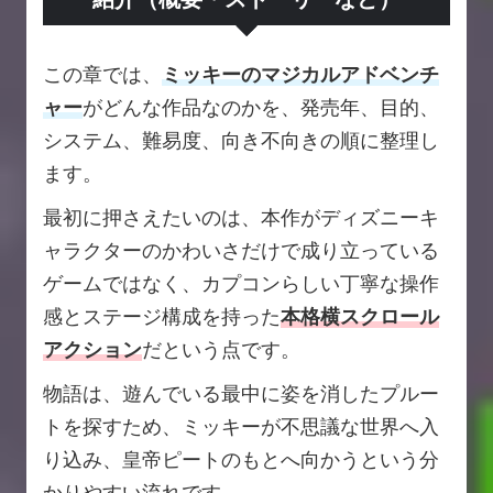
この章では、
ミッキーのマジカルアドベンチ
ャー
がどんな作品なのかを、発売年、目的、
システム、難易度、向き不向きの順に整理し
ます。
最初に押さえたいのは、本作がディズニーキ
ャラクターのかわいさだけで成り立っている
ゲームではなく、カプコンらしい丁寧な操作
感とステージ構成を持った
本格横スクロール
アクション
だという点です。
物語は、遊んでいる最中に姿を消したプルー
トを探すため、ミッキーが不思議な世界へ入
り込み、皇帝ピートのもとへ向かうという分
かりやすい流れです。