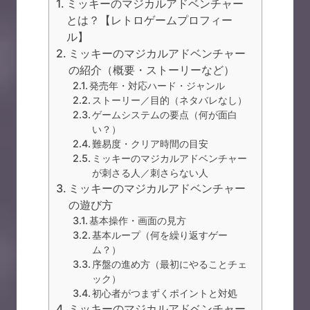
ミッキーのマジカルアドベンチャー
とは？【レトロゲームプロフィー
ル】
ミッキーのマジカルアドベンチャー
の紹介（概要・ストーリーなど）
発売年・対応ハード・ジャンル
ストーリー／目的（ネタバレなし）
ゲームシステムの要点（何が面白
い？）
難易度・クリア時間の目安
ミッキーのマジカルアドベンチャー
が刺さる人／刺さらない人
ミッキーのマジカルアドベンチャー
の遊び方
基本操作・画面の見方
基本ループ（何を繰り返すゲー
ム？）
序盤の進め方（最初にやることチェ
ック）
初心者がつまずくポイントと対処
ミッキーのマジカルアドベンチャー