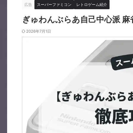
広告
スーパーファミコン
レトロゲーム紹介
ぎゅわんぶらあ自己中心派 麻
2026年7月1日