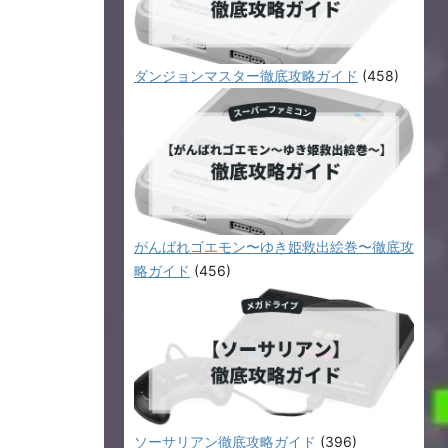
ダンジョンマスター徹底攻略ガイド
(458)
がんばれゴエモン〜ゆき姫救出絵巻〜徹底攻
略ガイド
(456)
ソーサリアン徹底攻略ガイド
(396)