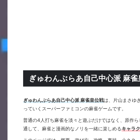
ぎゅわんぶらあ自己中心派 麻
ぎゅわんぶらあ自己中心派 麻雀皇位戦
は、片山まさゆ
っていくスーパーファミコンの麻雀ゲームです。
普通の4人打ち麻雀を淡々と遊ぶだけではなく、原作ら
通して、麻雀と漫画的なノリを一緒に楽しめる
キャラ