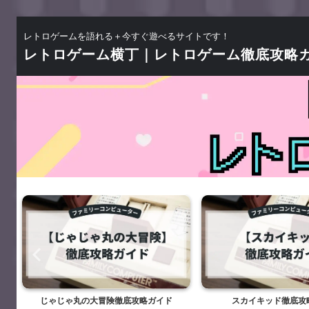
レトロゲームを語れる＋今すぐ遊べるサイトです！
レトロゲーム横丁｜レトロゲーム徹底攻略
じゃじゃ丸の大冒険徹底攻略ガイド
スカイキッド徹底攻略ガ