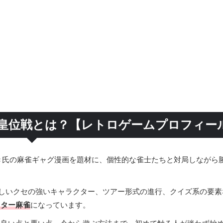
雀皇位戦とは？【レトロゲームプロフィー
き氏の麻雀ギャグ漫画を題材に、個性的な雀士たちと対局しながら
しいクセの強いキャラクター、ツアー形式の進行、クイズ系の要素
クター麻雀
になっています。