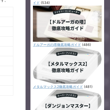
です。
イド
(534)
ドルアーガの塔徹底攻略ガイド
(486)
メタルマックス2徹底攻略ガイド
(481)