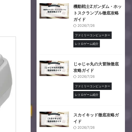
機動戦士Ζガンダム・ホッ
トスクランブル徹底攻略
ガイド
2026/7/26
ファミリーコンピューター
レトロゲーム紹介
じゃじゃ丸の大冒険徹底
攻略ガイド
2026/7/26
ファミリーコンピューター
レトロゲーム紹介
スカイキッド徹底攻略ガ
イド
2026/7/26