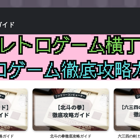
ガイド
イド
北斗の拳徹底攻略ガイド
六三四の剣 ただ