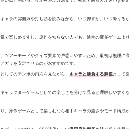
、良い点と悪い点、今から遊ぶ方法まで、初めて触る人が迷わず始
手キャラの雰囲気や打ち筋を読みながら、いつ押すか、いつ降りる
。
囲気で楽しめますし、原作を知らない人でも、通常の麻雀ゲームよ
。
と、ツアーモードやクイズ要素で戸惑いやすいため、最初は無理に
いアガリを安定させるのがおすすめです。
ムとしてのテンポの両方を見ながら、
キャラと勝負する麻雀
として
作キャラクターゲームとしての楽しさを分けて見ると理解しやすく
なり、原作ゲームとして楽しむなら相手キャラの濃さやモード構成