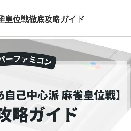
雀皇位戦徹底攻略ガイド