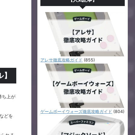
アレサ徹底攻略ガイド
(855)
ル】
勝ち上が
ゲームボーイウォーズ徹底攻略ガイド
(804)
などを