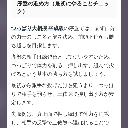
序盤の進め方（最初にやることチェッ
ク）
つっぱり大相撲 平成版
の序盤では、まず自分
の力士のしこ名と顔を決め、前頭下位から勝
ち越しを目指します。
序盤の相手は練習台として使いやすいため、
つっぱりで体力を削る、押し出す、組んで投
げるという基本の勝ち方を試しましょう。
最初から派手な投げだけを狙うより、つっぱ
りで相手を弱らせ、土俵際で押し出す方が安
定します。
失敗例は、真正面で押し続けて体力を消耗
し、相手の反撃で土俵際へ運ばれることで