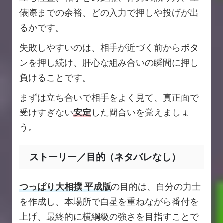
俵際までの余裕、どの入力で押しや投げが出
るかです。
失敗しやすいのは、相手が近づく前からボタ
ンを押し続け、肝心な組み合いの瞬間に押し
負けることです。
まずは立ち合いで相手をよく見て、真正面で
受けすぎない
安定
した間合いを覚えましょ
う。
ストーリー／目的（ネタバレなし）
つっぱり大相撲 平成版
の目的は、自分の力士
を作成し、本場所で白星を重ねながら番付を
上げ、最終的に横綱級の強さを目指すことで