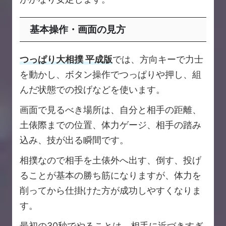
基本操作・画面の見方
つっぱり大相撲 平成版
では、方向キーで力士
を動かし、ボタン操作でつっぱりや押し、組
んだ状態での投げなどを使います。
画面で見るべき場所は、自分と相手の距離、
土俵際までの位置、体力ゲージ、相手の踏み
込み、技が出る瞬間です。
相撲なので相手を土俵外へ出す、倒す、投げ
ることが基本の勝ち筋になりますが、体力を
削ってから仕掛けた方が成功しやすくなりま
す。
最初の30秒でやることは、相手に近づきすぎ