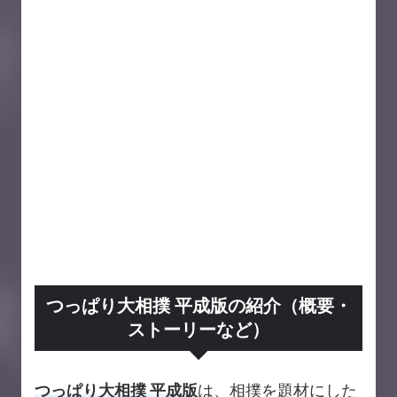
つっぱり大相撲 平成版の紹介（概要・
ストーリーなど）
つっぱり大相撲 平成版
は、相撲を題材にした