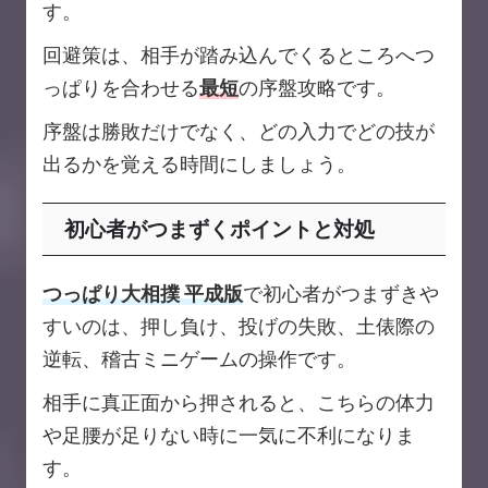
す。
回避策は、相手が踏み込んでくるところへつ
っぱりを合わせる
最短
の序盤攻略です。
序盤は勝敗だけでなく、どの入力でどの技が
出るかを覚える時間にしましょう。
初心者がつまずくポイントと対処
つっぱり大相撲 平成版
で初心者がつまずきや
すいのは、押し負け、投げの失敗、土俵際の
逆転、稽古ミニゲームの操作です。
相手に真正面から押されると、こちらの体力
や足腰が足りない時に一気に不利になりま
す。