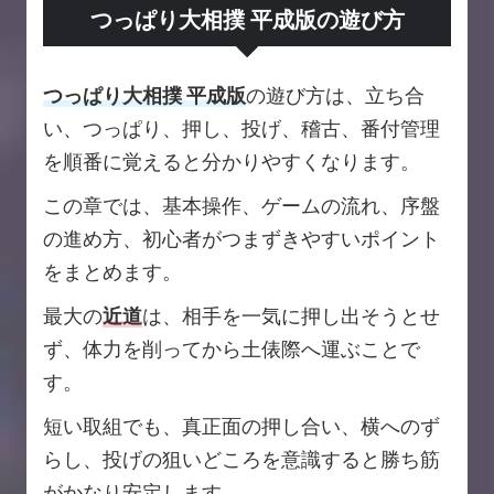
つっぱり大相撲 平成版の遊び方
つっぱり大相撲 平成版
の遊び方は、立ち合
い、つっぱり、押し、投げ、稽古、番付管理
を順番に覚えると分かりやすくなります。
この章では、基本操作、ゲームの流れ、序盤
の進め方、初心者がつまずきやすいポイント
をまとめます。
最大の
近道
は、相手を一気に押し出そうとせ
ず、体力を削ってから土俵際へ運ぶことで
す。
短い取組でも、真正面の押し合い、横へのず
らし、投げの狙いどころを意識すると勝ち筋
がかなり安定します。