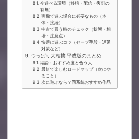
今遊べる環境（移植・配信・復刻の
有無）
実機で遊ぶ場合に必要なもの（本
体・接続）
中古で買う時のチェック（状態・相
場・注意点）
快適に遊ぶコツ（セーブ手段・遅延
対策など）
つっぱり大相撲 平成版のまとめ
結論：おすすめ度と合う人
最短で楽しむロードマップ（次にや
ること）
次に遊ぶなら？同系統おすすめ作品