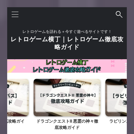
レトロゲームを語れる＋今すぐ遊べるサイトです！
レトロゲーム横丁｜レトロゲーム徹底攻
略ガイド
徹底攻略ガイ
ドラゴンクエストⅡ 悪霊の神々徹
ラビリンス 
底攻略ガイド