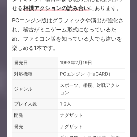
せる
相撲アクションの読み合い
にあります。
PCエンジン版はグラフィックや演出が強化さ
れ、稽古がミニゲーム形式になっているた
め、ファミコン版を知っている人でも違いを
楽しめる1本です。
発売日
1993年2月19日
対応機種
PCエンジン（HuCARD）
スポーツ、相撲、対戦アクシ
ジャンル
ョン
プレイ人数
1-2人
開発
ナグザット
発売
ナグザット