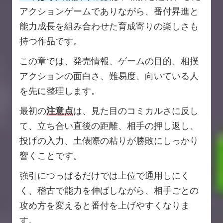
アクションゲームでありながら、番付昇進と
能力成長を組み合わせた育成寄りの楽しさも
持つ作品です。
この章では、発売情報、ゲームの目的、相撲
アクションの面白さ、難易度、向いている人
を先に整理します。
最初の
注意点
は、見た目のコミカルさに反し
て、立ち合い直後の距離、相手の押し返し、
投げの入力、土俵際の粘りが勝敗にしっかり
響くことです。
強引につっぱるだけでは上位で通用しにく
く、稽古で能力を伸ばしながら、相手ごとの
攻め方を変えると番付を上げやすくなりま
す。