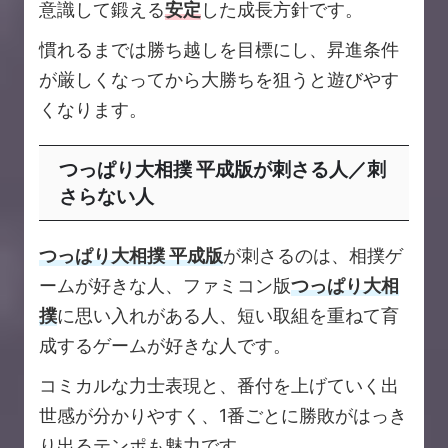
意識して鍛える
安定
した成長方針です。
慣れるまでは勝ち越しを目標にし、昇進条件
が厳しくなってから大勝ちを狙うと遊びやす
くなります。
つっぱり大相撲 平成版が刺さる人／刺
さらない人
つっぱり大相撲 平成版
が刺さるのは、相撲ゲ
ームが好きな人、ファミコン版
つっぱり大相
撲
に思い入れがある人、短い取組を重ねて育
成するゲームが好きな人です。
コミカルな力士表現と、番付を上げていく出
世感が分かりやすく、1番ごとに勝敗がはっき
り出るテンポも魅力です。