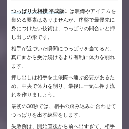
つっぱり大相撲 平成版
には装備やアイテムを
集める要素はありませんが、序盤で最優先に
身につけたい技術は、つっぱりの間合いと押
し出しの形です。
相手が近づいた瞬間につっぱりを当てると、
真正面から受け続けるより有利に体力を削れ
ます。
押し出しは相手を土俵際へ運ぶ必要があるた
め、中央で体力を削り、最後に一気に押す流
れを作りましょう。
最初の30秒では、相手の踏み込みに合わせて
つっぱりを出す練習をします。
失敗例は、開始直後から前へ出すぎて、相手