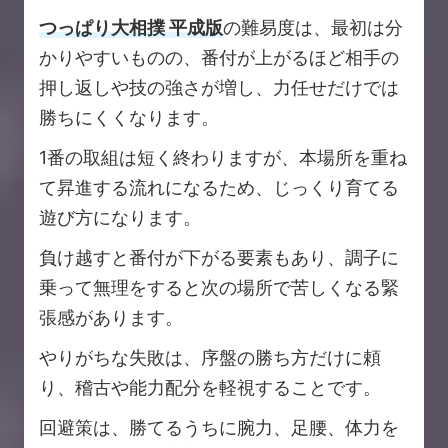
つっぱり大相撲 平成版
の難易度は、最初は分
かりやすいものの、番付が上がるほど相手の
押し返しや技の強さが増し、力任せだけでは
勝ちにくくなります。
1番の取組は短く終わりますが、本場所を重ね
て昇進する流れになるため、じっくり育てる
遊び方になります。
負け越すと番付が下がる要素もあり、調子に
乗って無理をすると次の場所で苦しくなる緊
張感があります。
やりがちな失敗は、序盤の勝ち方だけに頼
り、稽古や能力配分を軽視することです。
回避策は、勝てるうちに腕力、足腰、体力を