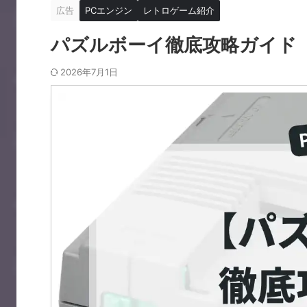
広告
PCエンジン
レトロゲーム紹介
パズルボーイ徹底攻略ガイド
2026年7月1日