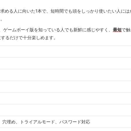
求める人に向いた1本で、短時間でも頭をしっかり使いたい人には
す。
て、ゲームボーイ版を知っている人でも新鮮に感じやすく、
最短
で触
意するだけで十分楽しめます。
、穴埋め、トライアルモード、パスワード対応