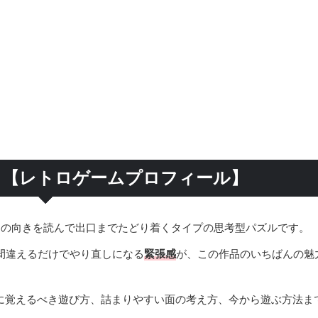
？【レトロゲームプロフィール】
アの向きを読んで出口までたどり着くタイプの思考型パズルです。
間違えるだけでやり直しになる
緊張感
が、この作品のいちばんの魅
に覚えるべき遊び方、詰まりやすい面の考え方、今から遊ぶ方法ま