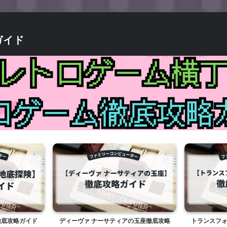
ガイド
徹底攻略ガイド
ディーヴァ ナーサティアの玉座徹底攻略
トランスフォ