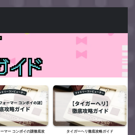
ーマー コンボイの謎徹底攻
タイガーヘリ徹底攻略ガイド