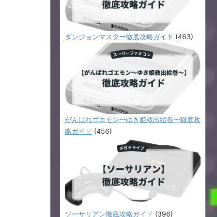
ダンジョンマスター徹底攻略ガイド
(463)
がんばれゴエモン〜ゆき姫救出絵巻〜徹底攻
略ガイド
(456)
ソーサリアン徹底攻略ガイド
(396)