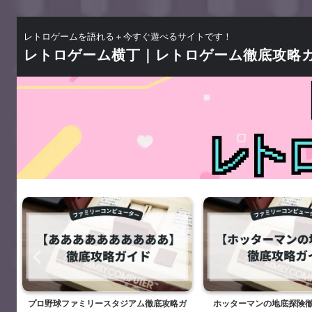
レトロゲームを語れる＋今すぐ遊べるサイトです！
レトロゲーム横丁｜レトロゲーム徹底攻略
プロ野球ファミリースタジアム徹底攻略ガ
ホッターマンの地底探険