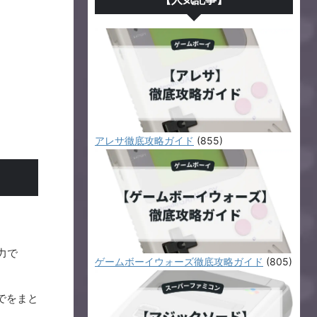
アレサ徹底攻略ガイド
(855)
力で
ゲームボーイウォーズ徹底攻略ガイド
(805)
でをまと