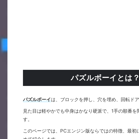
パズルボーイとは
パズルボーイ
は、ブロックを押し、穴を埋め、回転ド
見た目は軽やかでも中身はかなり硬派で、1手の順番を
す。
このページでは、PCエンジン版ならではの特徴、最初