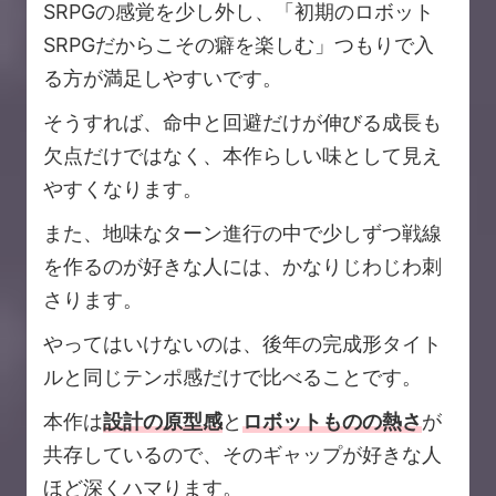
SRPGの感覚を少し外し、「初期のロボット
SRPGだからこその癖を楽しむ」つもりで入
る方が満足しやすいです。
そうすれば、命中と回避だけが伸びる成長も
欠点だけではなく、本作らしい味として見え
やすくなります。
また、地味なターン進行の中で少しずつ戦線
を作るのが好きな人には、かなりじわじわ刺
さります。
やってはいけないのは、後年の完成形タイト
ルと同じテンポ感だけで比べることです。
本作は
設計の原型感
と
ロボットものの熱さ
が
共存しているので、そのギャップが好きな人
ほど深くハマります。