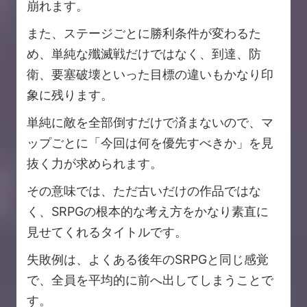
崩れます。
また、ステージごとに勝利条件が変わるた
め、単純な殲滅戦だけではなく、到達、防
衛、要塞破壊といった目標の違いもかなり印
象に残ります。
単純に敵を全部倒すだけで済まないので、マ
ップごとに「今回は何を優先すべきか」を見
抜く力が求められます。
その意味では、ただ古いだけの作品ではな
く、SRPGの根本的な考え方をかなり素直に
見せてくれるタイトルです。
失敗例は、よくある後年のSRPGと同じ感覚
で、全員を平均的に前へ出してしまうことで
す。