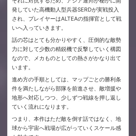
それに対抗するため、アジア連邦が秘かに開
発していた高機動人型兵器SERDが実戦投入
され、プレイヤーはALTEAの指揮官として戦
いへ入っていきます。
話の芯はとても分かりやすく、圧倒的な敵勢
力に対して少数の精鋭機で反撃していく構図
なので、メカものとしての熱さがかなり出て
います。
進め方の手順としては、マップごとの勝利条
件を満たしながら部隊を前進させ、敵増援や
地形へ対応しつつ、少しずつ戦線を押し返し
ていく流れになります。
つまり、本作はただ敵を倒す話ではなく、地
球から宇宙へ戦場が広がっていくスケール感