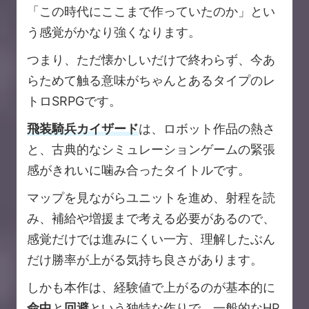
「この時代にここまで作っていたのか」とい
う感覚がかなり強くなります。
つまり、ただ懐かしいだけで終わらず、今あ
らためて触る意味がちゃんとあるタイプのレ
トロSRPGです。
飛装騎兵カイザード
は、ロボット作品の熱さ
と、古典的なシミュレーションゲームの緊張
感がきれいに噛み合ったタイトルです。
マップを見ながらユニットを進め、射程を読
み、補給や増援まで考える必要があるので、
感覚だけでは進みにくい一方、理解したぶん
だけ勝率が上がる気持ち良さがあります。
しかも本作は、経験値で上がるのが基本的に
命中
と
回避
という独特な作りで、一般的なHP