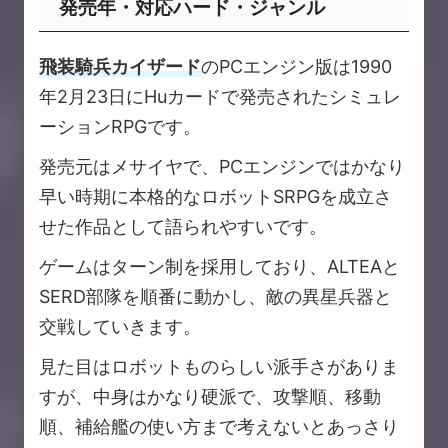
発売年・対応ハード・ジャンル
飛装騎兵カイザード
のPCエンジン版は1990
年2月23日にHuカードで発売されたシミュレ
ーションRPGです。
発売元はメサイヤで、PCエンジンではかなり
早い時期に本格的なロボットSRPGを成立さ
せた作品として語られやすいです。
ゲームはターン制を採用しており、ALTEAと
SERD部隊を順番に動かし、敵の異星兵器と
交戦していきます。
見た目はロボットものらしい派手さがありま
すが、中身はかなり硬派で、攻撃順、移動
順、補給艦の使い方まで考えないとあっさり