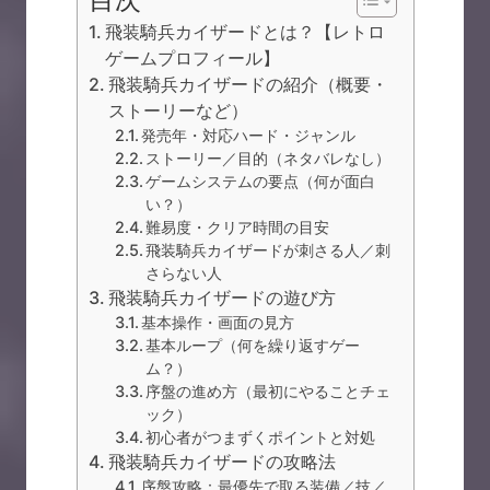
飛装騎兵カイザードとは？【レトロ
ゲームプロフィール】
飛装騎兵カイザードの紹介（概要・
ストーリーなど）
発売年・対応ハード・ジャンル
ストーリー／目的（ネタバレなし）
ゲームシステムの要点（何が面白
い？）
難易度・クリア時間の目安
飛装騎兵カイザードが刺さる人／刺
さらない人
飛装騎兵カイザードの遊び方
基本操作・画面の見方
基本ループ（何を繰り返すゲー
ム？）
序盤の進め方（最初にやることチェ
ック）
初心者がつまずくポイントと対処
飛装騎兵カイザードの攻略法
序盤攻略：最優先で取る装備／技／