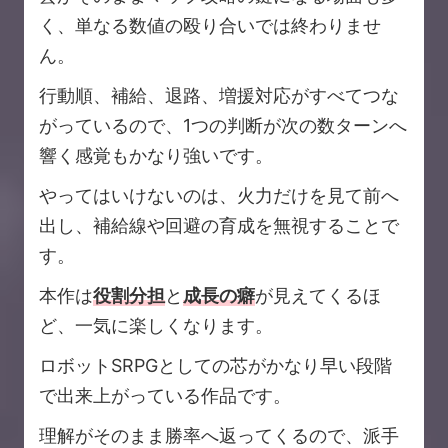
く、単なる数値の殴り合いでは終わりませ
ん。
行動順、補給、退路、増援対応がすべてつな
がっているので、1つの判断が次の数ターンへ
響く感覚もかなり強いです。
やってはいけないのは、火力だけを見て前へ
出し、補給線や回避の育成を無視することで
す。
本作は
役割分担
と
成長の癖
が見えてくるほ
ど、一気に楽しくなります。
ロボットSRPGとしての芯がかなり早い段階
で出来上がっている作品です。
理解がそのまま勝率へ返ってくるので、派手