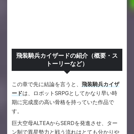
飛装騎兵カイザードの紹介（概要・ス
トーリーなど）
この章で先に結論を言うと、
飛装騎兵カイザ
ード
は、ロボットSRPGとしてかなり早い時
期に完成度の高い骨格を持っていた作品で
す。
巨大空母ALTEAからSERDを発進させ、ター
ン制で異星勢力と戦う流れはとても分かりや