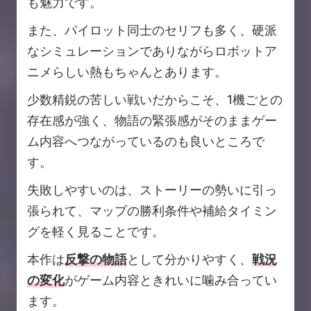
も魅力です。
また、パイロット同士のセリフも多く、硬派
なシミュレーションでありながらロボットア
ニメらしい熱もちゃんとあります。
少数精鋭の苦しい戦いだからこそ、1機ごとの
存在感が強く、物語の緊張感がそのままゲー
ム内容へつながっているのも良いところで
す。
失敗しやすいのは、ストーリーの勢いに引っ
張られて、マップの勝利条件や補給タイミン
グを軽く見ることです。
本作は
反撃の物語
として分かりやすく、
戦況
の変化
がゲーム内容ときれいに噛み合ってい
ます。