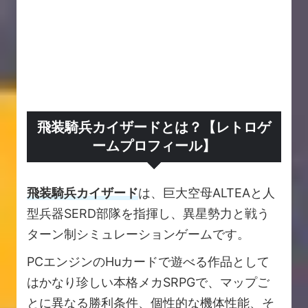
飛装騎兵カイザードとは？【レトロゲ
ームプロフィール】
飛装騎兵カイザード
は、巨大空母ALTEAと人
型兵器SERD部隊を指揮し、異星勢力と戦う
ターン制シミュレーションゲームです。
PCエンジンのHuカードで遊べる作品として
はかなり珍しい本格メカSRPGで、マップご
とに異なる勝利条件、個性的な機体性能、そ