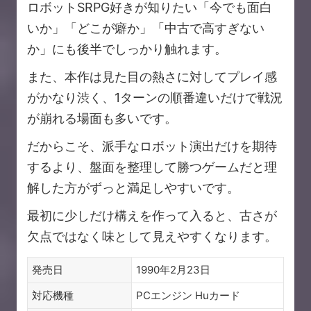
ロボットSRPG好きが知りたい「今でも面白
いか」「どこが癖か」「中古で高すぎない
か」にも後半でしっかり触れます。
また、本作は見た目の熱さに対してプレイ感
がかなり渋く、1ターンの順番違いだけで戦況
が崩れる場面も多いです。
だからこそ、派手なロボット演出だけを期待
するより、盤面を整理して勝つゲームだと理
解した方がずっと満足しやすいです。
最初に少しだけ構えを作って入ると、古さが
欠点ではなく味として見えやすくなります。
発売日
1990年2月23日
対応機種
PCエンジン Huカード