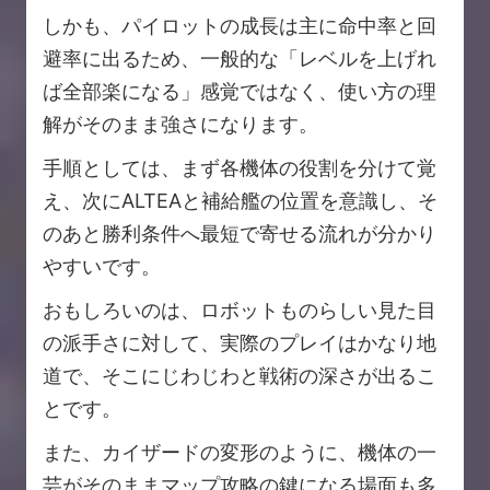
しかも、パイロットの成長は主に命中率と回
避率に出るため、一般的な「レベルを上げれ
ば全部楽になる」感覚ではなく、使い方の理
解がそのまま強さになります。
手順としては、まず各機体の役割を分けて覚
え、次にALTEAと補給艦の位置を意識し、そ
のあと勝利条件へ最短で寄せる流れが分かり
やすいです。
おもしろいのは、ロボットものらしい見た目
の派手さに対して、実際のプレイはかなり地
道で、そこにじわじわと戦術の深さが出るこ
とです。
また、カイザードの変形のように、機体の一
芸がそのままマップ攻略の鍵になる場面も多