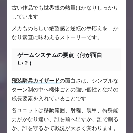
古い作品でも世界観の熱量はかなりしっかり
しています。
メカものらしい絶望感と逆転の手応えを、か
なり素直に味わえるストーリーです。
ゲームシステムの要点（何が面白
い？）
飛装騎兵カイザード
の面白さは、シンプルな
ターン制の中へ機体ごとの強い個性と独特の
成長要素を入れていることです。
各ユニットは移動範囲、射程、装甲、特殊能
力がかなり違い、誰を前へ出すか、誰で削る
か、誰を守るかで戦況が大きく変わります。