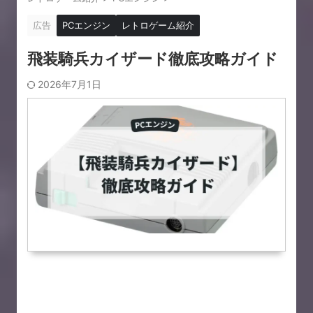
広告
PCエンジン
レトロゲーム紹介
飛装騎兵カイザード徹底攻略ガイド
2026年7月1日