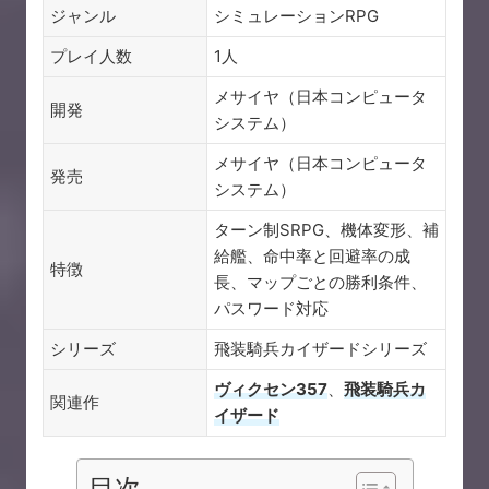
ジャンル
シミュレーションRPG
プレイ人数
1人
メサイヤ（日本コンピュータ
開発
システム）
メサイヤ（日本コンピュータ
発売
システム）
ターン制SRPG、機体変形、補
給艦、命中率と回避率の成
特徴
長、マップごとの勝利条件、
パスワード対応
シリーズ
飛装騎兵カイザードシリーズ
ヴィクセン357
、
飛装騎兵カ
関連作
イザード
目次