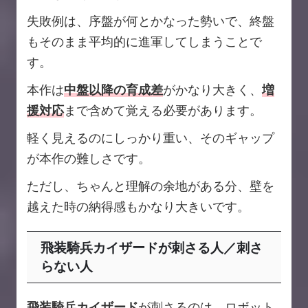
失敗例は、序盤が何とかなった勢いで、終盤
もそのまま平均的に進軍してしまうことで
す。
本作は
中盤以降の育成差
がかなり大きく、
増
援対応
まで含めて覚える必要があります。
軽く見えるのにしっかり重い、そのギャップ
が本作の難しさです。
ただし、ちゃんと理解の余地がある分、壁を
越えた時の納得感もかなり大きいです。
飛装騎兵カイザードが刺さる人／刺さ
らない人
飛装騎兵カイザード
が刺さるのは、ロボット