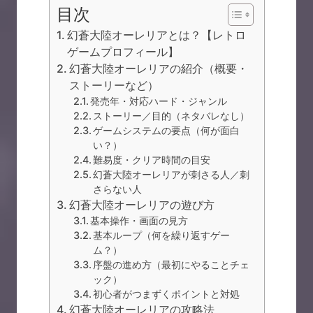
目次
幻蒼大陸オーレリアとは？【レトロ
ゲームプロフィール】
幻蒼大陸オーレリアの紹介（概要・
ストーリーなど）
発売年・対応ハード・ジャンル
ストーリー／目的（ネタバレなし）
ゲームシステムの要点（何が面白
い？）
難易度・クリア時間の目安
幻蒼大陸オーレリアが刺さる人／刺
さらない人
幻蒼大陸オーレリアの遊び方
基本操作・画面の見方
基本ループ（何を繰り返すゲー
ム？）
序盤の進め方（最初にやることチェ
ック）
初心者がつまずくポイントと対処
幻蒼大陸オーレリアの攻略法