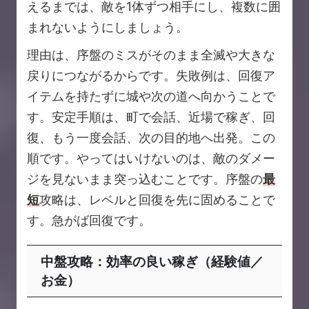
えるまでは、敵を1体ずつ相手にし、複数に囲
まれないようにしましょう。
理由は、序盤のミスがそのまま全滅や大きな
戻りにつながるからです。失敗例は、回復ア
イテムを持たずに城や次の道へ向かうことで
す。安定手順は、町で会話、近場で稼ぎ、回
復、もう一度会話、次の目的地へ出発。この
順です。やってはいけないのは、敵のダメー
ジを見ないまま突っ込むことです。序盤の
最
短
攻略は、レベルと回復を先に固めることで
す。急がば回復です。
中盤攻略：効率の良い稼ぎ（経験値／
お金）