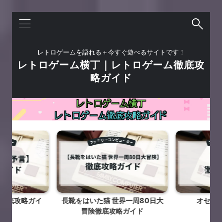
レトロゲームを語れる＋今すぐ遊べるサイトです！
レトロゲーム横丁｜レトロゲーム徹底攻
略ガイド
徹底攻略ガイ
長靴をはいた猫 世界一周80日大
オセロ
冒険徹底攻略ガイド