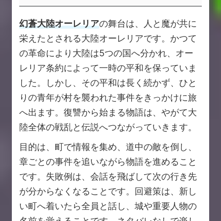
幻蒼大陸オーレリア
の舞台は、人と魔が共に
栄えたとされる大陸オーレリアです。かつて
の革命により大陸は5つの国へ分かれ、オー
レリア条約によって一時の平和を保っていま
した。しかし、その平和は長く続かず、ひと
りの青年が村を襲われた事件をきっかけに旅
へ出ます。復讐から始まる物語は、やがて大
陸全体の戦乱と伝説へつながっていきます。
目的は、町で情報を集め、道中の敵を倒し、
章ごとの事件を追いながら物語を進めること
です。失敗例は、会話を飛ばして次の行き先
が分からなくなることです。回避策は、新し
い町へ着いたら全員と話し、城や重要人物の
名前を覚えることです。ネタバレなしで楽し