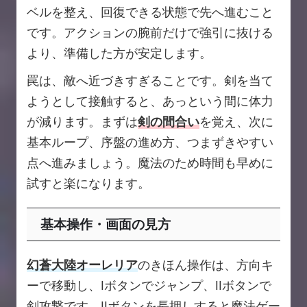
ベルを整え、回復できる状態で先へ進むこと
です。アクションの腕前だけで強引に抜ける
より、準備した方が安定します。
罠は、敵へ近づきすぎることです。剣を当て
ようとして接触すると、あっという間に体力
が減ります。まずは
剣の間合い
を覚え、次に
基本ループ、序盤の進め方、つまずきやすい
点へ進みましょう。魔法のため時間も早めに
試すと楽になります。
基本操作・画面の見方
幻蒼大陸オーレリア
のきほん操作は、方向キ
ーで移動し、Iボタンでジャンプ、IIボタンで
剣攻撃です。IIボタンを長押しすると魔法ゲー