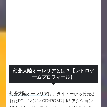
幻蒼大陸オーレリアとは？【レトロゲ
ームプロフィール】
幻蒼大陸オーレリア
は、タイトーから発売さ
れたPCエンジン CD-ROM2用のアクション