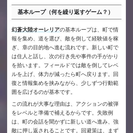
基本ループ（何を繰り返すゲーム？）
幻蒼大陸オーレリア
の基本ループは、町で情
報を集め、道を選び、敵を倒して経験値を稼
ぎ、章の目的地へ進む流れです。新しい町で
は住人と話し、次の行き先や事件の手がかり
を拾います。フィールドでは敵を倒してレベ
ルを上げ、体力が減ったら町へ戻ります。回
復と情報集めを挟みながら、少しずつ行動範
囲を広げるのが基本です。
この流れが大事な理由は、アクションの被弾
をレベルと準備で補えるからです。失敗例
は、町の会話を聞かずに新しい道へ進み、強
敵に押し返されることです。回避策は、まず