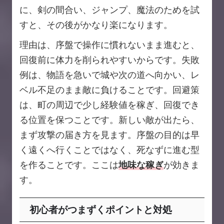
に、剣の間合い、ジャンプ、魔法のためを試
すと、その後がかなり楽になります。
理由は、序盤で操作に慣れないまま進むと、
回復前に体力を削られやすいからです。失敗
例は、物語を急いで城や次の道へ向かい、レ
ベル不足のまま敵に負けることです。回避策
は、町の周辺で少し経験値を稼ぎ、回復でき
る位置を保つことです。新しい敵が出たら、
まず攻撃の届き方を見ます。序盤の目的は早
く遠くへ行くことではなく、死なずに進む型
を作ることです。ここは
地味な稼ぎ
が効きま
す。
初心者がつまずくポイントと対処