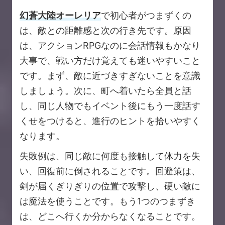
幻蒼大陸オーレリア
で初心者がつまずくの
は、敵との距離感と次の行き先です。原因
は、アクションRPGなのに会話情報もかなり
大事で、戦い方だけ覚えても迷いやすいこと
です。まず、敵に近づきすぎないことを意識
しましょう。次に、町へ着いたら全員と話
し、同じ人物でもイベント後にもう一度話す
くせをつけると、進行のヒントを拾いやすく
なります。
失敗例は、同じ敵に何度も接触して体力を失
い、回復前に倒されることです。回避策は、
剣が届くぎりぎりの位置で攻撃し、硬い敵に
は魔法を使うことです。もう1つのつまずき
は、どこへ行くか分からなくなることです。