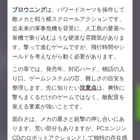
ブロウニング
は、パワードスーツを操作して
敵メカと戦う横スクロールアクションです。
近未来の軍事危機を背景に、人工島の要塞へ
単機で乗り込むような硬派な雰囲気がありま
す。撃って進むゲームですが、飛行時間やシ
ールドを考えながら動く必要があります。
この章では、発売年、対応ハード、物語の入
り口、ゲームシステムの芯、難しさの目安を
整理します。先に知りたい
注意点
は、爽快に
撃ちまくるだけのゲームではなく、敵配置を
覚える要素が強いことです。
面白さは、メカの重さと銃撃の押し合いにあ
ります。荒い部分もありますが、PCエンジン
CDのロボットアクションとして独特の存在感