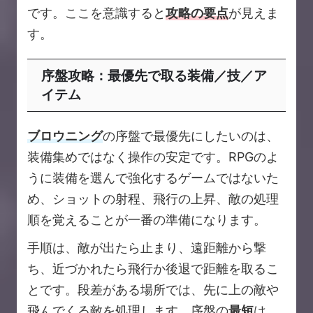
です。ここを意識すると
攻略の要点
が見えま
す。
序盤攻略：最優先で取る装備／技／ア
イテム
ブロウニング
の序盤で最優先にしたいのは、
装備集めではなく操作の安定です。RPGのよ
うに装備を選んで強化するゲームではないた
め、ショットの射程、飛行の上昇、敵の処理
順を覚えることが一番の準備になります。
手順は、敵が出たら止まり、遠距離から撃
ち、近づかれたら飛行か後退で距離を取るこ
とです。段差がある場所では、先に上の敵や
飛んでくる敵を処理します。序盤の
最短
は、