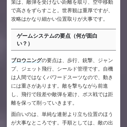
策は、敵弾を受けない距離を取り、空中移動
で高さをずらすこと。世界観は重厚ですが、
攻略はかなり細かい位置取りが大事です。
ゲームシステムの要点（何が面白
い？）
ブロウニング
の要点は、歩行、銃撃、ジャン
プ、ジェット飛行、シールド管理です。自機
は人間ではなくパワードスーツなので、動き
には重さがあります。敵を撃ちながら前進
し、飛行で段差や敵弾を避け、ボス戦では距
離を保って削っていきます。
面白いのは、単純な連射より立ち位置のほう
が大事なところです。手順としては、敵の出