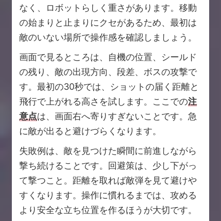
なく、ロボットらしく重さがあります。移動
の始まりと止まりにクセがあるため、最初は
敵のいない場所で操作感を確認しましょう。
画面で見るところは、自機の位置、シールド
の残り、敵の出現方向、段差、ボスの攻撃で
す。最初の30秒では、ショットの届く距離と
飛行で上がれる高さを試します。ここでの
注
意点
は、画面右へ寄りすぎないことです。急
に敵が出ると避けづらくなります。
失敗例は、敵を見つけた瞬間に前進しながら
撃ち続けることです。回避策は、少し下がっ
て撃つこと。距離を取れば敵弾を見て避けや
すくなります。操作に慣れるまでは、攻める
より安全な立ち位置を作るほうが大切です。