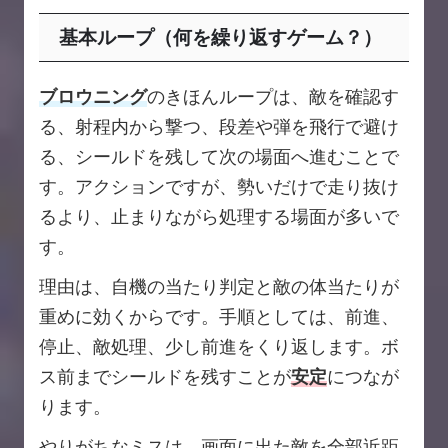
基本ループ（何を繰り返すゲーム？）
ブロウニング
のきほんループは、敵を確認す
る、射程内から撃つ、段差や弾を飛行で避け
る、シールドを残して次の場面へ進むことで
す。アクションですが、勢いだけで走り抜け
るより、止まりながら処理する場面が多いで
す。
理由は、自機の当たり判定と敵の体当たりが
重めに効くからです。手順としては、前進、
停止、敵処理、少し前進をくり返します。ボ
ス前までシールドを残すことが
安定
につなが
ります。
やりがちなミスは、画面に出た敵を全部近距