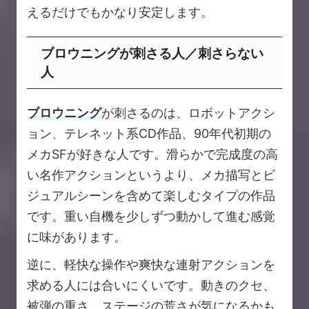
えるだけでもかなり安定します。
ブロウニングが刺さる人／刺さらない
人
ブロウニング
が刺さるのは、ロボットアクシ
ョン、テレネット系CD作品、90年代初期の
メカSFが好きな人です。滑らかで完成度の高
い名作アクションというより、メカ描写とビ
ジュアルシーンを含めて楽しむタイプの作品
です。重い自機を少しずつ動かして進む感覚
に味があります。
逆に、軽快な操作や爽快な連射アクションを
求める人には合いにくいです。動きのクセ、
被弾の重さ、ステージの荒さが気になるかも