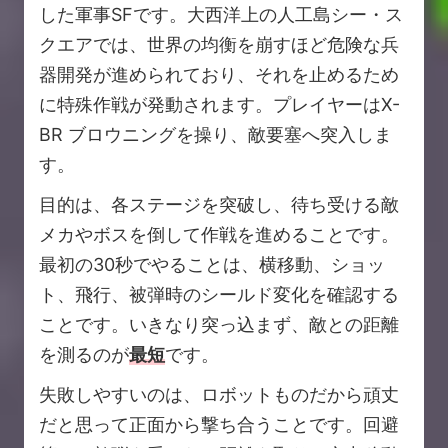
した軍事SFです。大西洋上の人工島シー・ス
クエアでは、世界の均衡を崩すほど危険な兵
器開発が進められており、それを止めるため
に特殊作戦が発動されます。プレイヤーはX-
BR ブロウニングを操り、敵要塞へ突入しま
す。
目的は、各ステージを突破し、待ち受ける敵
メカやボスを倒して作戦を進めることです。
最初の30秒でやることは、横移動、ショッ
ト、飛行、被弾時のシールド変化を確認する
ことです。いきなり突っ込まず、敵との距離
を測るのが
最短
です。
失敗しやすいのは、ロボットものだから頑丈
だと思って正面から撃ち合うことです。回避