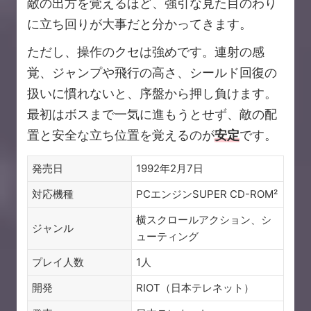
敵の出方を覚えるほど、強引な見た目のわり
に立ち回りが大事だと分かってきます。
ただし、操作のクセは強めです。連射の感
覚、ジャンプや飛行の高さ、シールド回復の
扱いに慣れないと、序盤から押し負けます。
最初はボスまで一気に進もうとせず、敵の配
置と安全な立ち位置を覚えるのが
安定
です。
発売日
1992年2月7日
対応機種
PCエンジンSUPER CD-ROM²
横スクロールアクション、シ
ジャンル
ューティング
プレイ人数
1人
開発
RIOT（日本テレネット）