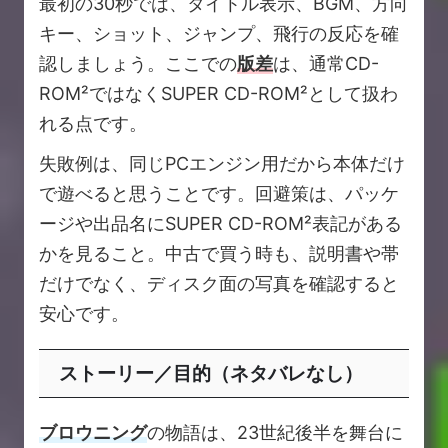
最初の30秒では、タイトル表示、BGM、方向
キー、ショット、ジャンプ、飛行の反応を確
認しましょう。ここでの
版差
は、通常CD-
ROM²ではなくSUPER CD-ROM²として扱わ
れる点です。
失敗例は、同じPCエンジン用だから本体だけ
で遊べると思うことです。回避策は、パッケ
ージや出品名にSUPER CD-ROM²表記がある
かを見ること。中古で買う時も、説明書や帯
だけでなく、ディスク面の写真を確認すると
安心です。
ストーリー／目的（ネタバレなし）
ブロウニング
の物語は、23世紀後半を舞台に