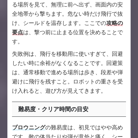
る場所を見て、無理に前へ出ず、画面内の安
全地帯から撃ちます。危ない時だけ飛行で抜
け、シールドを温存します。ここでの
攻略の
要点
は、撃つ前に止まる位置を決めることで
す。
失敗例は、飛行を移動用に使いすぎて、回避
したい時に余裕がなくなることです。回避策
は、通常移動で進める場所は歩き、段差や弾
避けに飛行を残すこと。ロボットの重さを受
け入れると、遊び方が見えてきます。
難易度・クリア時間の目安
ブロウニング
の難易度は、初見ではやや高め
です。敵の体当たりや弾が意外と痛く、シー