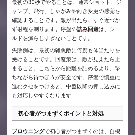
最初の30秒でやることは、通常ショット、ジ
ャンプ、飛行、しゃがみや向き変更の感覚を
確認することです。敵が出たら、すぐ近づか
ず射程を測ります。序盤の
詰み回避
は、シー
ルドを減らしすぎないことです。
失敗例は、最初の雑魚敵に何度も体当たりを
受けることです。回避策は、敵が見えたら止
まること。こちらから距離を詰めるより、撃
ちながら待つほうが安全です。序盤で慎重に
進むクセをつけると、中盤以降の押し込みに
も対応しやすくなります。
初心者がつまずくポイントと対処
ブロウニング
で初心者がつまずくのは、自機