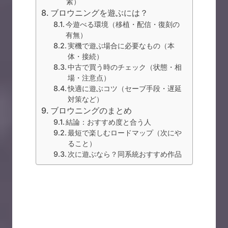
素）
ブロウニングを遊ぶには？
今遊べる環境（移植・配信・復刻の
有無）
実機で遊ぶ場合に必要なもの（本
体・接続）
中古で買う時のチェック（状態・相
場・注意点）
快適に遊ぶコツ（セーブ手段・遅延
対策など）
ブロウニングのまとめ
結論：おすすめ度と合う人
最短で楽しむロードマップ（次にや
ること）
次に遊ぶなら？同系統おすすめ作品