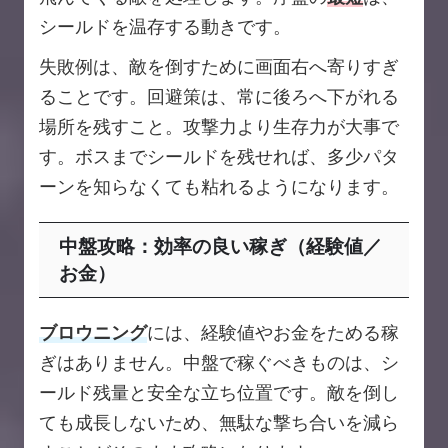
シールドを温存する動きです。
失敗例は、敵を倒すために画面右へ寄りすぎ
ることです。回避策は、常に後ろへ下がれる
場所を残すこと。攻撃力より生存力が大事で
す。ボスまでシールドを残せれば、多少パタ
ーンを知らなくても粘れるようになります。
中盤攻略：効率の良い稼ぎ（経験値／
お金）
ブロウニング
には、経験値やお金をためる稼
ぎはありません。中盤で稼ぐべきものは、シ
ールド残量と安全な立ち位置です。敵を倒し
ても成長しないため、無駄な撃ち合いを減ら