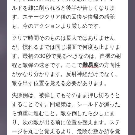
ルドを雑に削られると後半が苦しくなりま
す。ステージクリア後の回復や復帰の感覚
も、今のアクションより厳しめです。
クリア時間そのものは長大ではありません
が、慣れるまでは同じ場面で何度も止まりま
す。最初の30秒で見るべきなのは、自機の射
程と敵弾の速さです。ここで
難易度
の方向性
がかなり分かります。反射神経だけでなく、
敵を出す位置を覚える必要があります。
失敗例は、被弾してもそのまま押し切ろうと
することです。回避策は、シールドが減った
ら慎重に進むこと。敵を倒したら少し止ま
り、次の敵が出る前に位置を整えます。ステ
ージを丸ごと覚えるより、危険な数か所を覚