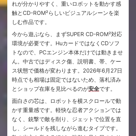
れが分かりやすく、重いロボットを動かす感
触とCD-ROM²らしいビジュアルシーンを楽
しむ作品です。
今から遊ぶなら、まずSUPER CD-ROM²対応
環境が必要です。HuカードではなくCDソフ
トなので、PCエンジン本体だけでは動きませ
ん。中古ではディスク傷、説明書、帯、ケー
ス状態で価格が変わります。2026年6月27日
時点でも相場は固定ではないため、落札済み
とショップ在庫を見比べるのが
安全
です。
面白さの芯は、ロボットを横スクロールで動
かす重量感です。軽快な忍者アクションでは
なく、銃撃で敵を削り、ジェットで位置を直
し、シールドを残しながら進むタイプです。