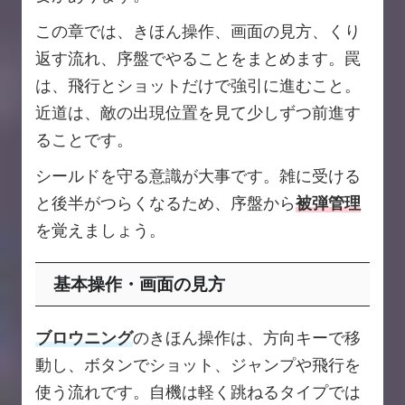
この章では、きほん操作、画面の見方、くり
返す流れ、序盤でやることをまとめます。罠
は、飛行とショットだけで強引に進むこと。
近道は、敵の出現位置を見て少しずつ前進す
ることです。
シールドを守る意識が大事です。雑に受ける
と後半がつらくなるため、序盤から
被弾管理
を覚えましょう。
基本操作・画面の見方
ブロウニング
のきほん操作は、方向キーで移
動し、ボタンでショット、ジャンプや飛行を
使う流れです。自機は軽く跳ねるタイプでは