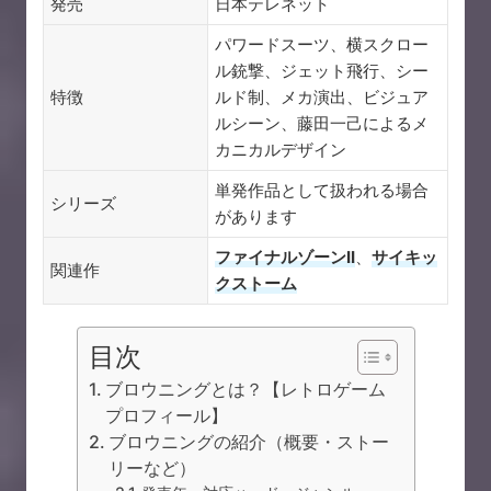
発売
日本テレネット
パワードスーツ、横スクロー
ル銃撃、ジェット飛行、シー
特徴
ルド制、メカ演出、ビジュア
ルシーン、藤田一己によるメ
カニカルデザイン
単発作品として扱われる場合
シリーズ
があります
ファイナルゾーンII
、
サイキッ
関連作
クストーム
目次
ブロウニングとは？【レトロゲーム
プロフィール】
ブロウニングの紹介（概要・ストー
リーなど）