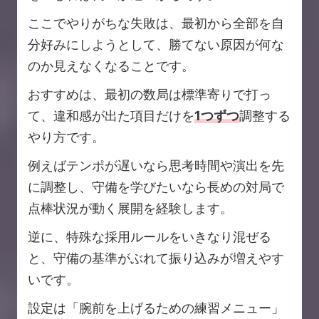
ここでやりがちな失敗は、最初から全部を自
分好みにしようとして、勝てない原因が何な
のか見えなくなることです。
おすすめは、最初の数局は標準寄りで打っ
て、違和感が出た項目だけを
1つずつ
調整する
やり方です。
例えばテンポが遅いなら思考時間や演出を先
に調整し、守備を学びたいなら長めの対局で
点棒状況が動く展開を経験します。
逆に、特殊な採用ルールをいきなり混ぜる
と、守備の基準がぶれて振り込みが増えやす
いです。
設定は「腕前を上げるための練習メニュー」