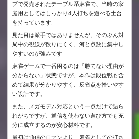
ブで発売されたテーブル系麻雀で、当時の家
庭用としてはしっかり4人打ちを遊べる土台
を持っています。
見た目は派手ではありませんが、そのぶん対
局中の視線が散りにくく、河と点数に集中し
やすいのが強みです。
麻雀ゲームで一番困るのは「勝てない理由が
分からない」状態ですが、本作は段位戦も含
めて結果が分かりやすく、反省点を拾いやす
い設計です。
また、メガモデム対応という一点だけで語ら
れがちですが、通信を使わない遊び方でも充
分に成立するのが安心材料です。
最初は通信のロマンより、麻雀としての打ち