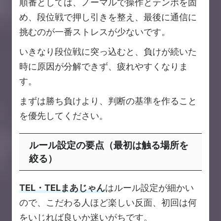
順番としては、ノーマルで操作とテンポを固
め、段位戦で押し引きを整え、最後に通信に
挑むのが一番ストレスが少ないです。
いきなり段位戦に突っ込むと、負けが続いた
時に原因が分解できず、疲れやすくなりま
す。
まずは勝ち負けより、判断の基準を作ること
を優先してください。
ルール設定の要点（最初は触る場所を
絞る）
TEL・TELまあじゃん
はルール設定が細かい
ので、こだわる人ほど楽しい反面、初回は何
をいじれば良いか迷いがちです。