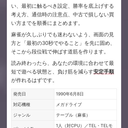
い、最初に触るべき設定、勝率を底上げする
考え方、通信時の注意点、中古で損しない買
い方までを順番にまとめます。
麻雀が久しぶりでも迷わないよう、画面の見
方と「最初の30秒でやること」を先に固め、
そこから段位戦で伸ばす道筋を作ります。
読み終わったら、あなたの環境に合わせて最
短で遊べる状態と、負け筋を減らす
安定手順
が作れるはずです。
発売日
1990年6月8日
対応機種
メガドライブ
ジャンル
テーブル（麻雀）
1人（対CPU）／TEL・TELモ