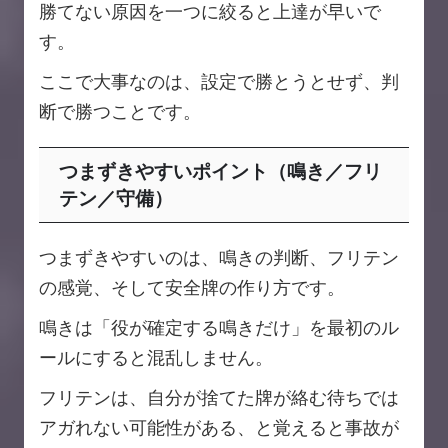
勝てない原因を一つに絞ると上達が早いで
す。
ここで大事なのは、設定で勝とうとせず、判
断で勝つことです。
つまずきやすいポイント（鳴き／フリ
テン／守備）
つまずきやすいのは、鳴きの判断、フリテン
の感覚、そして安全牌の作り方です。
鳴きは「役が確定する鳴きだけ」を最初のル
ールにすると混乱しません。
フリテンは、自分が捨てた牌が絡む待ちでは
アガれない可能性がある、と覚えると事故が