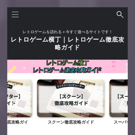
レトロゲームを語れる＋今すぐ遊べるサイトです！
レトロゲーム横丁｜レトロゲーム徹底攻
略ガイド
徹底攻略ガイ
スクーン徹底攻略ガイド
スーパーチ