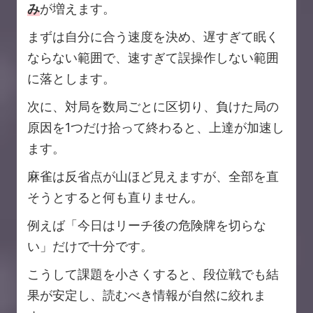
み
が増えます。
まずは自分に合う速度を決め、遅すぎて眠く
ならない範囲で、速すぎて誤操作しない範囲
に落とします。
次に、対局を数局ごとに区切り、負けた局の
原因を1つだけ拾って終わると、上達が加速し
ます。
麻雀は反省点が山ほど見えますが、全部を直
そうとすると何も直りません。
例えば「今日はリーチ後の危険牌を切らな
い」だけで十分です。
こうして課題を小さくすると、段位戦でも結
果が安定し、読むべき情報が自然に絞れま