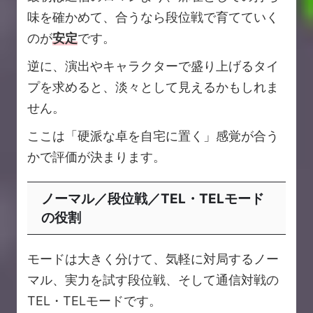
味を確かめて、合うなら段位戦で育てていく
のが
安定
です。
逆に、演出やキャラクターで盛り上げるタイ
プを求めると、淡々として見えるかもしれま
せん。
ここは「硬派な卓を自宅に置く」感覚が合う
かで評価が決まります。
ノーマル／段位戦／TEL・TELモード
の役割
モードは大きく分けて、気軽に対局するノー
マル、実力を試す段位戦、そして通信対戦の
TEL・TELモードです。