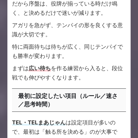
だから序盤は、役牌が揃っている時だけ鳴
く、と決めるだけで迷いが減ります。
アガリを急がず、テンパイの形を良くする意
識が大切です。
特に両面待ちは待ちが広く、同じテンパイで
も勝率が変わります。
まずは
広い待ち
を作る練習から入ると、段位
戦でも伸びやすくなります。
最初に設定したい項目（ルール／速さ
／思考時間）
TEL・TELまあじゃん
は設定項目が多いの
で、最初は「触る所を決める」のが大事で