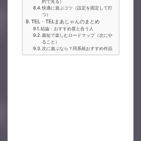
約で見る）
快適に遊ぶコツ（設定を固定して打
つ）
TEL・TELまあじゃんのまとめ
結論：おすすめ度と合う人
最短で楽しむロードマップ（次にや
ること）
次に遊ぶなら？同系統おすすめ作品