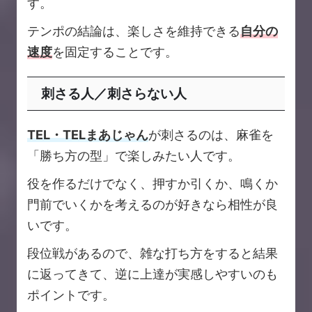
す。
テンポの結論は、楽しさを維持できる
自分の
速度
を固定することです。
刺さる人／刺さらない人
TEL・TELまあじゃん
が刺さるのは、麻雀を
「勝ち方の型」で楽しみたい人です。
役を作るだけでなく、押すか引くか、鳴くか
門前でいくかを考えるのが好きなら相性が良
いです。
段位戦があるので、雑な打ち方をすると結果
に返ってきて、逆に上達が実感しやすいのも
ポイントです。