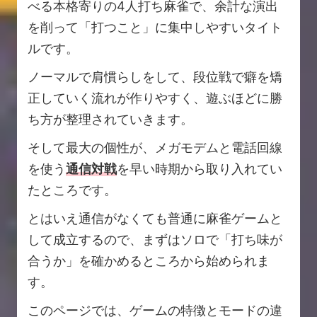
べる本格寄りの4人打ち麻雀で、余計な演出
を削って「打つこと」に集中しやすいタイト
ルです。
ノーマルで肩慣らしをして、段位戦で癖を矯
正していく流れが作りやすく、遊ぶほどに勝
ち方が整理されていきます。
そして最大の個性が、メガモデムと電話回線
を使う
通信対戦
を早い時期から取り入れてい
たところです。
とはいえ通信がなくても普通に麻雀ゲームと
して成立するので、まずはソロで「打ち味が
合うか」を確かめるところから始められま
す。
このページでは、ゲームの特徴とモードの違