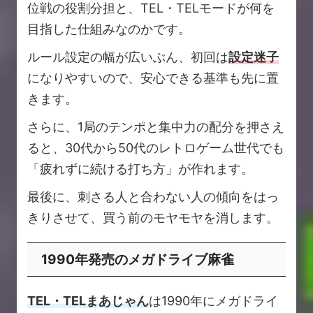
位戦の役割分担と、TEL・TELモードが何を
目指した仕組みなのかです。
ルール設定の幅が広いぶん、初回は
設定迷子
になりやすいので、安心できる基準も先に置
きます。
さらに、1局のテンポと集中力の配分を押さえ
ると、30代から50代のレトロゲーム世代でも
「疲れずに続ける打ち方」が作れます。
最後に、刺さる人と合わない人の傾向をはっ
きりさせて、買う前のモヤモヤを消します。
1990年発売のメガドライブ麻雀
TEL・TELまあじゃん
は1990年にメガドライ