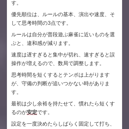
す。
優先順位は、ルールの基本、演出や速度、そ
して思考時間の3点です。
ルールは自分が普段遊ぶ麻雀に近いものを選
ぶと、違和感が減ります。
速度は遅すぎると集中が切れ、速すぎると誤
操作が増えるので、数局で調整します。
思考時間を短くするとテンポは上がります
が、守備の判断が追いつかない時がありま
す。
最初は少し余裕を持たせて、慣れたら短くす
るのが
安定
です。
設定を一度決めたらしばらく固定して打ち、