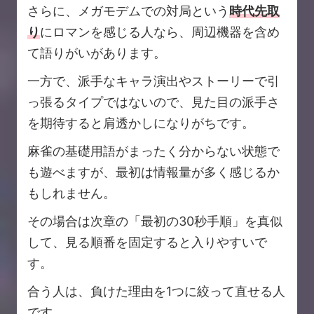
さらに、メガモデムでの対局という
時代先取
り
にロマンを感じる人なら、周辺機器を含め
て語りがいがあります。
一方で、派手なキャラ演出やストーリーで引
っ張るタイプではないので、見た目の派手さ
を期待すると肩透かしになりがちです。
麻雀の基礎用語がまったく分からない状態で
も遊べますが、最初は情報量が多く感じるか
もしれません。
その場合は次章の「最初の30秒手順」を真似
して、見る順番を固定すると入りやすいで
す。
合う人は、負けた理由を1つに絞って直せる人
です。