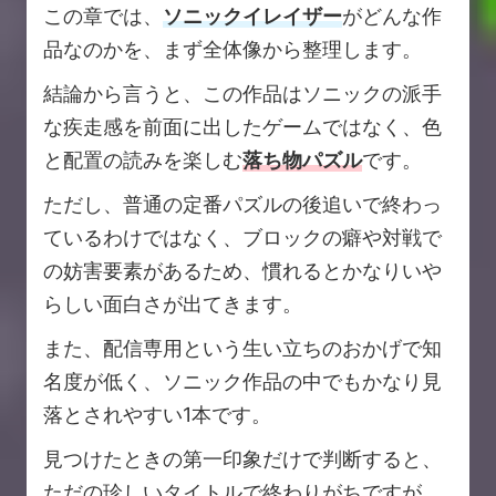
この章では、
ソニックイレイザー
がどんな作
品なのかを、まず全体像から整理します。
結論から言うと、この作品はソニックの派手
な疾走感を前面に出したゲームではなく、色
と配置の読みを楽しむ
落ち物パズル
です。
ただし、普通の定番パズルの後追いで終わっ
ているわけではなく、ブロックの癖や対戦で
の妨害要素があるため、慣れるとかなりいや
らしい面白さが出てきます。
また、配信専用という生い立ちのおかげで知
名度が低く、ソニック作品の中でもかなり見
落とされやすい1本です。
見つけたときの第一印象だけで判断すると、
ただの珍しいタイトルで終わりがちですが、