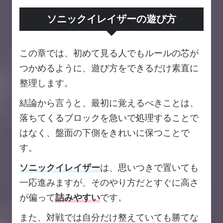
ソニックイレイザーの遊び方
この章では、初めて見る人でもルールの芯が
つかめるように、遊び方をできるだけ素直に
整理します。
結論から言うと、最初に覚えるべきことは、
落ちてくるブロックを急いで処理することで
はなく、盤面の下側をきれいに保つことで
す。
ソニックイレイザー
は、思いつきで置いても
一応進みますが、そのやり方だとすぐに高さ
が偏って
詰みやすい
です。
また、対戦では自分だけ整えていても勝てな