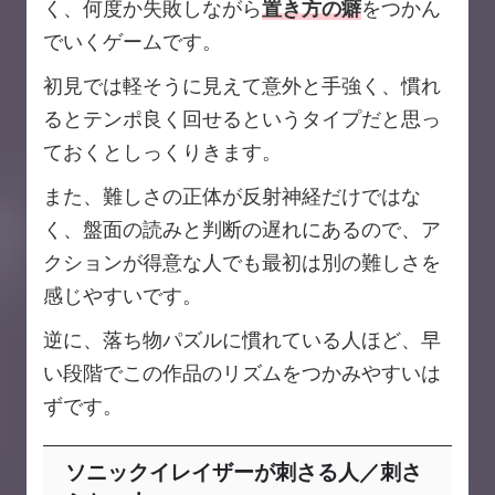
く、何度か失敗しながら
置き方の癖
をつかん
でいくゲームです。
初見では軽そうに見えて意外と手強く、慣れ
るとテンポ良く回せるというタイプだと思っ
ておくとしっくりきます。
また、難しさの正体が反射神経だけではな
く、盤面の読みと判断の遅れにあるので、ア
クションが得意な人でも最初は別の難しさを
感じやすいです。
逆に、落ち物パズルに慣れている人ほど、早
い段階でこの作品のリズムをつかみやすいは
ずです。
ソニックイレイザーが刺さる人／刺さ