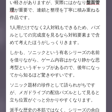
い軽さがありますが、実際にはかなり
盤面管
理
が重要で、連鎖と整理を丁寧に積み重ねる
作品です。
1人用だけでなく2人対戦もできるため、パズ
ルとしての完成度を見るなら対戦要素まで含
めて考えたほうがしっくりきます。
しかも、ソニックという有名シリーズの名前
を借りながら、ゲーム内容はかなり静かな思
考型というギャップがあるので、後年になっ
てから知るほど驚きやすいです。
ソニック題材の珍作として語られがちです
が、メガドライブの配信パズルとして見ると
立ち位置がぐっと分かりやすくなります。
派手な歴史の本筋ではなく、シリーズの余白