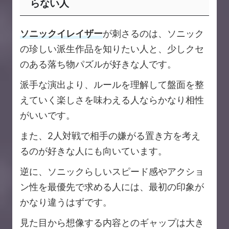
らない人
ソニックイレイザー
が刺さるのは、ソニック
の珍しい派生作品を知りたい人と、少しクセ
のある落ち物パズルが好きな人です。
派手な演出より、ルールを理解して盤面を整
えていく楽しさを味わえる人ならかなり相性
がいいです。
また、2人対戦で相手の嫌がる置き方を考え
るのが好きな人にも向いています。
逆に、ソニックらしいスピード感やアクショ
ン性を最優先で求める人には、最初の印象が
かなり違うはずです。
見た目から想像する内容とのギャップは大き