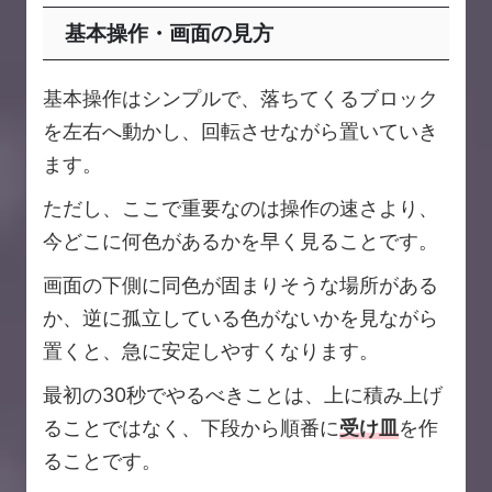
基本操作・画面の見方
基本操作はシンプルで、落ちてくるブロック
を左右へ動かし、回転させながら置いていき
ます。
ただし、ここで重要なのは操作の速さより、
今どこに何色があるかを早く見ることです。
画面の下側に同色が固まりそうな場所がある
か、逆に孤立している色がないかを見ながら
置くと、急に安定しやすくなります。
最初の30秒でやるべきことは、上に積み上げ
ることではなく、下段から順番に
受け皿
を作
ることです。