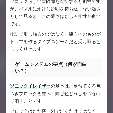
ソニックらしい冒険譚を期待すると別物です
が、パズルに余計な説明を持ち込まない潔さ
として見ると、この薄さはむしろ相性が良い
です。
物語で引っ張るのではなく、盤面そのものが
ドラマを作るタイプのゲームだと受け取ると
しっくりきます。
ゲームシステムの要点（何が面白
い？）
ソニックイレイザー
の基本は、落ちてくる色
つきブロックを並べ、同じ色どうしをつなげ
て消すことです。
ブロックはただ横一列で消すだけではなく、