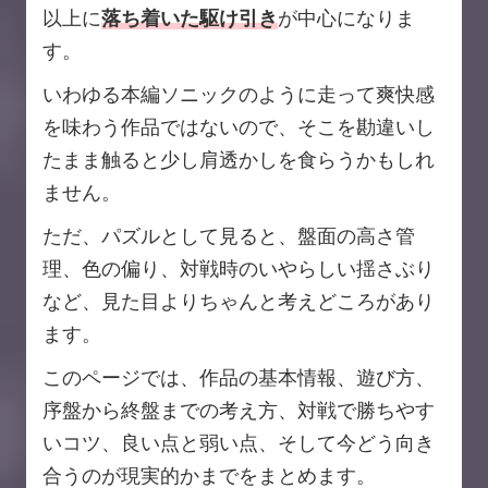
以上に
落ち着いた駆け引き
が中心になりま
す。
いわゆる本編ソニックのように走って爽快感
を味わう作品ではないので、そこを勘違いし
たまま触ると少し肩透かしを食らうかもしれ
ません。
ただ、パズルとして見ると、盤面の高さ管
理、色の偏り、対戦時のいやらしい揺さぶり
など、見た目よりちゃんと考えどころがあり
ます。
このページでは、作品の基本情報、遊び方、
序盤から終盤までの考え方、対戦で勝ちやす
いコツ、良い点と弱い点、そして今どう向き
合うのが現実的かまでをまとめます。