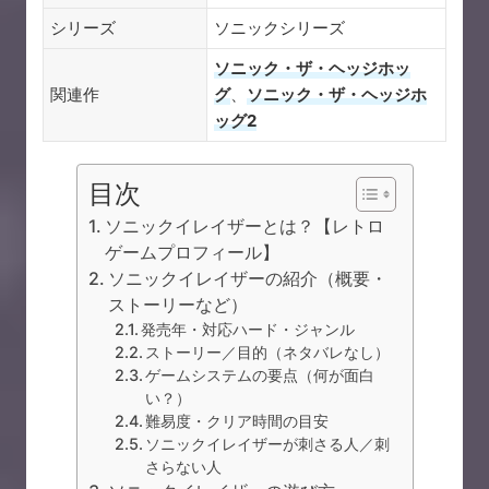
シリーズ
ソニックシリーズ
ソニック・ザ・ヘッジホッ
関連作
グ
、
ソニック・ザ・ヘッジホ
ッグ2
目次
ソニックイレイザーとは？【レトロ
ゲームプロフィール】
ソニックイレイザーの紹介（概要・
ストーリーなど）
発売年・対応ハード・ジャンル
ストーリー／目的（ネタバレなし）
ゲームシステムの要点（何が面白
い？）
難易度・クリア時間の目安
ソニックイレイザーが刺さる人／刺
さらない人