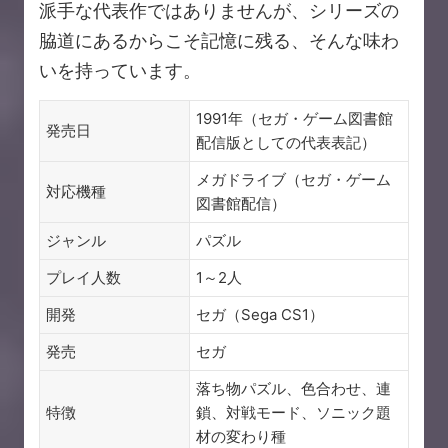
派手な代表作ではありませんが、シリーズの
脇道にあるからこそ記憶に残る、そんな味わ
いを持っています。
1991年（セガ・ゲーム図書館
発売日
配信版としての代表表記）
メガドライブ（セガ・ゲーム
対応機種
図書館配信）
ジャンル
パズル
プレイ人数
1～2人
開発
セガ（Sega CS1）
発売
セガ
落ち物パズル、色合わせ、連
特徴
鎖、対戦モード、ソニック題
材の変わり種