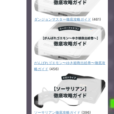
ダンジョンマスター徹底攻略ガイド
(461)
がんばれゴエモン〜ゆき姫救出絵巻〜徹底攻
略ガイド
(456)
ソーサリアン徹底攻略ガイド
(396)