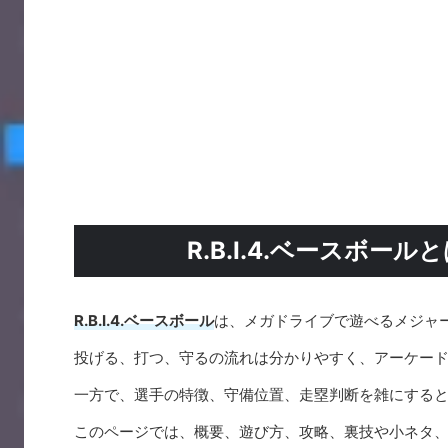
R.B.I.4.ベースボ
R.B.I.4.ベースボール
は、メガドライブで遊べるメジャ
投げる、打つ、守るの流れは分かりやすく、アーケー
一方で、選手の特徴、守備位置、走塁判断を雑にする
このページでは、概要、遊び方、攻略、裏技や小ネタ