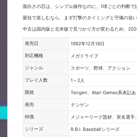
面白さの芯は、シンプル操作なのに、1球ごとの判断で
最短で楽しむなら、まず打撃のタイミングと守備の追
中古は国内版と北米版で見つかり方が変わるため、202
発売日
1992年12月18日
対応機種
メガドライブ
ジャンル
スポーツ、野球、アクション
プレイ人数
1～2人
開発
Tengen、Atari Games系表記
発売
テンゲン
特徴
メジャーリーグ題材、実名選手
シリーズ
R.B.I. Baseballシリーズ