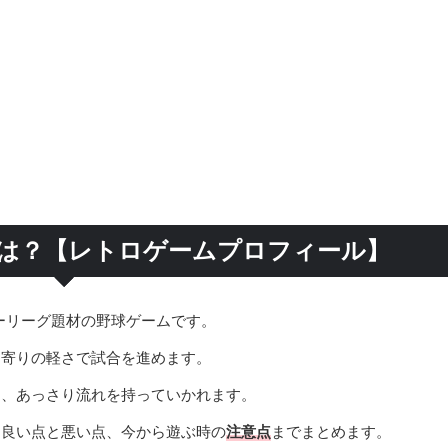
ールとは？【レトロゲームプロフィール】
ーリーグ題材の野球ゲームです。
ド寄りの軽さで試合を進めます。
と、あっさり流れを持っていかれます。
、良い点と悪い点、今から遊ぶ時の
注意点
までまとめます。