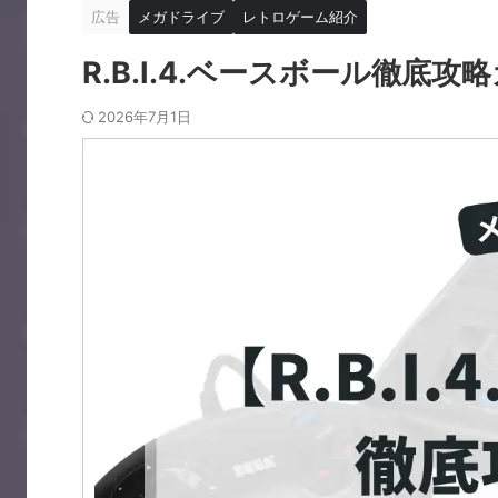
広告
メガドライブ
レトロゲーム紹介
R.B.I.4.ベースボール徹底攻
2026年7月1日