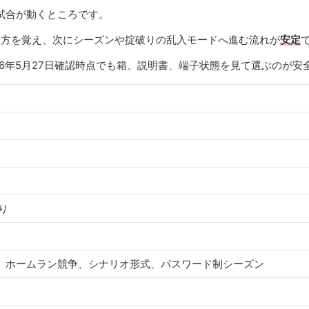
試合が動くところです。
い方を覚え、次にシーズンや掟破りの乱入モードへ進む流れが
安定
6年5月27日確認時点でも箱、説明書、端子状態を見て選ぶのが安
あり
、ホームラン競争、シナリオ形式、パスワード制シーズン