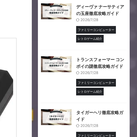
ディーヴァ ナーサティア
の玉座徹底攻略ガイド
2026/7/28
ファミリーコンピューター
レトロゲーム紹介
トランスフォーマー コン
ボイの謎徹底攻略ガイド
2026/7/28
ファミリーコンピューター
レトロゲーム紹介
タイガーヘリ徹底攻略ガ
イド
2026/7/28
ファミリーコンピューター