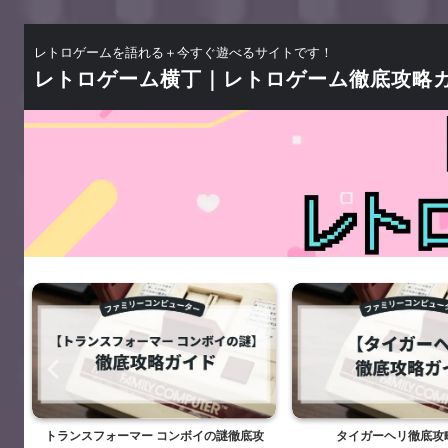
レトロゲームを語れる＋今すぐ遊べるサイトです！
レトロゲーム横丁｜レトロゲーム徹底攻略
略
トランスフォーマー コンボイの謎徹底攻
タイガーヘリ徹底攻