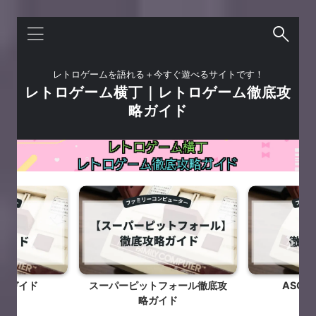
レトロゲームを語れる＋今すぐ遊べるサイトです！
レトロゲーム横丁｜レトロゲーム徹底攻
略ガイド
略ガイド
スーパーピットフォール徹底攻
ASO
略ガイド