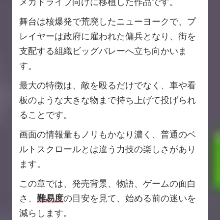
メガドライブ向けに移植した作品です。
舞台は核爆発で荒廃したニューヨークで、プ
レイヤーは政府に雇われた傭兵となり、街を
支配する組織ビッグバレーへ立ち向かいま
す。
最大の特徴は、敵を殴るだけでなく、車や看
板のような大きな物まで持ち上げて投げられ
ることです。
画面の情報量もノリもかなり濃く、普通のベ
ルトスクロールとは違う力技の楽しさがあり
ます。
この章では、発売背景、物語、ゲームの面白
さ、
難易度
の目安を見て、始める前の迷いを
減らします。