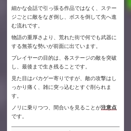
細かな会話で引っ張る作品ではなく、ステー
ジごとに敵をなぎ倒し、ボスを倒して先へ進
む流れです。
物語の重厚さより、荒れた街で何でも武器に
する無茶な勢いが前面に出ています。
プレイヤーの目的は、各ステージの敵を突破
し、最後まで生き残ることです。
見た目はバカゲー寄りですが、敵の攻撃はし
っかり痛く、雑に突っ込むとすぐ削られま
す。
ノリに乗りつつ、間合いを見ることが
注意点
です。