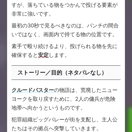
すが、落ちている物をつかんで投げる要素が
非常に強いです。
最初の30秒で見るべきなのは、パンチの間合
いではなく、画面内で持てる物の位置です。
素手で殴り続けるより、投げられる物を先に
確保すると
安定
します。
ストーリー／目的（ネタバレなし）
クルードバスター
の物語は、荒廃したニュー
ヨークを取り戻すために、2人の傭兵が危険
地帯へ向かうというものです。
犯罪組織ビッグバレーが街を支配し、主人公
たちはその拠点へ突撃していきます。