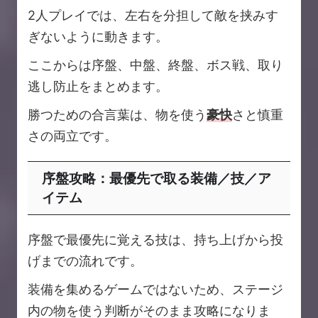
2人プレイでは、左右を分担して敵を挟みす
ぎないように動きます。
ここからは序盤、中盤、終盤、ボス戦、取り
逃し防止をまとめます。
勝つための合言葉は、物を使う
豪快
さと慎重
さの両立です。
序盤攻略：最優先で取る装備／技／ア
イテム
序盤で最優先に覚える技は、持ち上げから投
げまでの流れです。
装備を集めるゲームではないため、ステージ
内の物を使う判断がそのまま攻略になりま