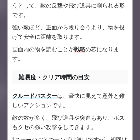
うとして、敵の反撃や飛び道具に削られる形
です。
強い敵ほど、正面から殴り合うより、物を投
げて安全に距離を取ります。
画面内の物を読むことが
戦略
の芯になりま
す。
難易度・クリア時間の目安
クルードバスター
は、豪快に見えて意外と難
しいアクションです。
敵の数が多く、飛び道具や突進もあり、ボス
もクセの強い攻撃をしてきます。
1ステージごとのテンポは速いですが、初回は