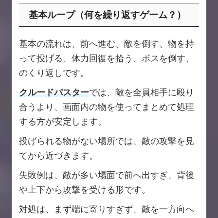
基本ループ（何を繰り返すゲーム？）
基本の流れは、前へ進む、敵を倒す、物を持
って投げる、体力回復を拾う、ボスを倒す、
のくり返しです。
クルードバスター
では、敵を全員相手に殴り
合うより、画面内の物を使ってまとめて処理
する方が安定します。
投げられる物がない場所では、敵の攻撃を見
てから近づきます。
失敗例は、敵が多い場面で前へ出すぎ、背後
や上下から攻撃を受ける形です。
対処は、まず端に寄りすぎず、敵を一方向へ