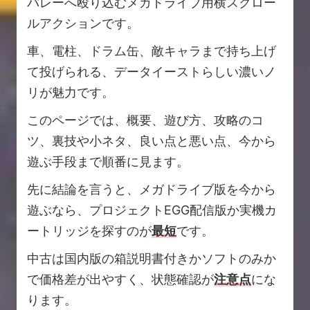
バレーへ殴り込むメガドライブ用横スクロー
ルアクションです。
車、電柱、ドラム缶、敵キャラまで持ち上げ
て投げられる、データイーストらしい濃いノ
リが魅力です。
このページでは、概要、遊び方、攻略のコ
ツ、裏技や小ネタ、良い点と悪い点、今から
遊ぶ手段まで順番に見ます。
先に結論を言うと、メガドライブ版を今から
遊ぶなら、プロジェクトEGG配信版か実機カ
ートリッジを探すのが
最短
です。
中古は国内版の箱説明書付きかソフトのみか
で価格差が出やすく、状態確認が
注意点
にな
ります。