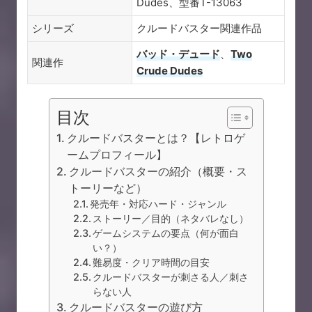
Dudes、型番T-13063
シリーズ
クルードバスター関連作品
バッド・デュード
、
Two
関連作
Crude Dudes
目次
クルードバスターとは？【レトロゲ
ームプロフィール】
クルードバスターの紹介（概要・ス
トーリーなど）
発売年・対応ハード・ジャンル
ストーリー／目的（ネタバレなし）
ゲームシステムの要点（何が面白
い？）
難易度・クリア時間の目安
クルードバスターが刺さる人／刺さ
らない人
クルードバスターの遊び方