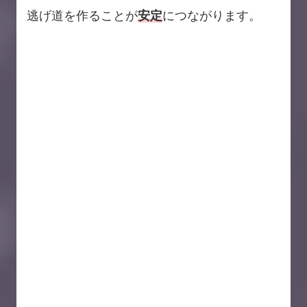
逃げ道を作ることが
安定
につながります。