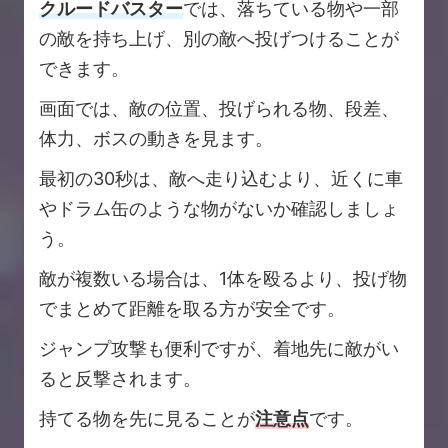
クルードバスター
では、落ちている物や一部
の敵を持ち上げ、別の敵へ投げつけることが
できます。
画面では、敵の位置、投げられる物、段差、
体力、ボスの動きを見ます。
最初の30秒は、敵へ走り込むより、近くに車
やドラム缶のような物がないか確認しましょ
う。
敵が複数いる場合は、1体を殴るより、投げ物
でまとめて距離を取る方が安全です。
ジャンプ攻撃も便利ですが、着地先に敵がい
ると反撃されます。
持てる物を先に見ることが
注意点
です。