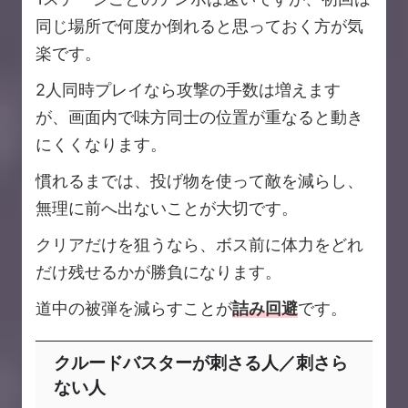
同じ場所で何度か倒れると思っておく方が気
楽です。
2人同時プレイなら攻撃の手数は増えます
が、画面内で味方同士の位置が重なると動き
にくくなります。
慣れるまでは、投げ物を使って敵を減らし、
無理に前へ出ないことが大切です。
クリアだけを狙うなら、ボス前に体力をどれ
だけ残せるかが勝負になります。
道中の被弾を減らすことが
詰み回避
です。
クルードバスターが刺さる人／刺さら
ない人