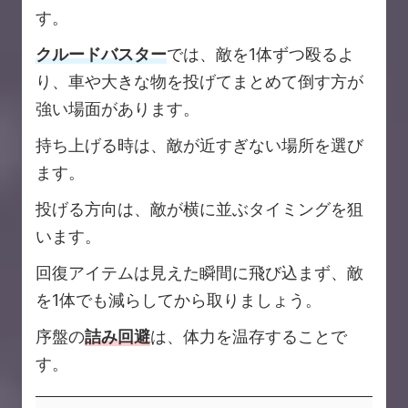
す。
クルードバスター
では、敵を1体ずつ殴るよ
り、車や大きな物を投げてまとめて倒す方が
強い場面があります。
持ち上げる時は、敵が近すぎない場所を選び
ます。
投げる方向は、敵が横に並ぶタイミングを狙
います。
回復アイテムは見えた瞬間に飛び込まず、敵
を1体でも減らしてから取りましょう。
序盤の
詰み回避
は、体力を温存することで
す。