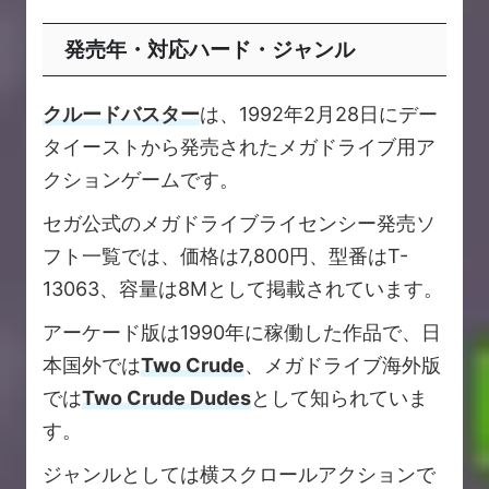
発売年・対応ハード・ジャンル
クルードバスター
は、1992年2月28日にデー
タイーストから発売されたメガドライブ用ア
クションゲームです。
セガ公式のメガドライブライセンシー発売ソ
フト一覧では、価格は7,800円、型番はT-
13063、容量は8Mとして掲載されています。
アーケード版は1990年に稼働した作品で、日
本国外では
Two Crude
、メガドライブ海外版
では
Two Crude Dudes
として知られていま
す。
ジャンルとしては横スクロールアクションで