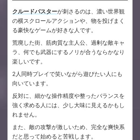
クルードバスター
が刺さるのは、濃い世界観
の横スクロールアクションや、物を投げまく
る豪快なゲームが好きな人です。
荒廃した街、筋肉質な主人公、過剰な敵キャ
ラ、何でも武器にするノリが合うならかなり
楽しいです。
2人同時プレイで笑いながら遊びたい人にも
向いています。
反対に、細かな操作精度や整ったバランスを
強く求める人には、少し大味に見えるかもし
れません。
また、敵の攻撃が激しいため、完全な爽快系
だと思って始めると苦戦します。