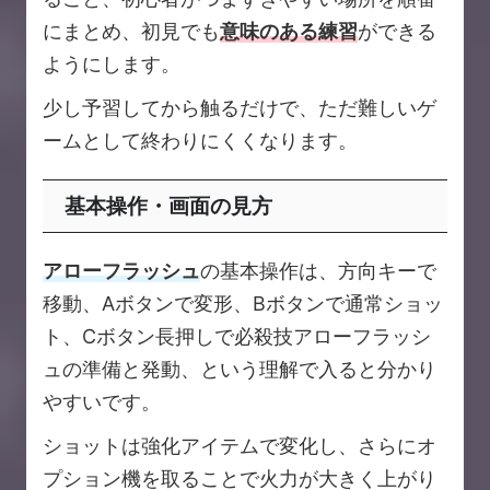
にまとめ、初見でも
意味のある練習
ができる
ようにします。
少し予習してから触るだけで、ただ難しいゲ
ームとして終わりにくくなります。
基本操作・画面の見方
アローフラッシュ
の基本操作は、方向キーで
移動、Aボタンで変形、Bボタンで通常ショッ
ト、Cボタン長押しで必殺技アローフラッシ
ュの準備と発動、という理解で入ると分かり
やすいです。
ショットは強化アイテムで変化し、さらにオ
プション機を取ることで火力が大きく上がり