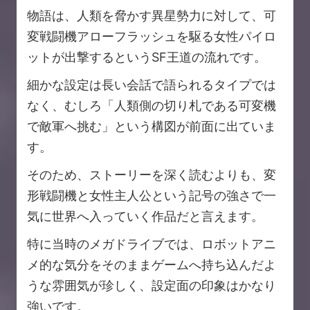
物語は、人類を脅かす異星勢力に対して、可
変戦闘機アローフラッシュを駆る女性パイロ
ットが出撃するというSF王道の流れです。
細かな設定は長い会話で語られるタイプでは
なく、むしろ「人類側の切り札である可変機
で敵軍へ挑む」という構図が前面に出ていま
す。
そのため、ストーリーを深く読むよりも、変
形戦闘機と女性主人公という記号の強さで一
気に世界へ入っていく作品だと言えます。
特に当時のメガドライブでは、ロボットアニ
メ的な気分をそのままゲームへ持ち込んだよ
うな雰囲気が珍しく、設定面の印象はかなり
強いです。