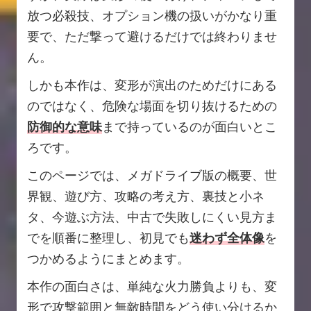
放つ必殺技、オプション機の扱いがかなり重
要で、ただ撃って避けるだけでは終わりませ
ん。
しかも本作は、変形が演出のためだけにある
のではなく、危険な場面を切り抜けるための
防御的な意味
まで持っているのが面白いとこ
ろです。
このページでは、メガドライブ版の概要、世
界観、遊び方、攻略の考え方、裏技と小ネ
タ、今遊ぶ方法、中古で失敗しにくい見方ま
でを順番に整理し、初見でも
迷わず全体像
を
つかめるようにまとめます。
本作の面白さは、単純な火力勝負よりも、変
形で攻撃範囲と無敵時間をどう使い分けるか