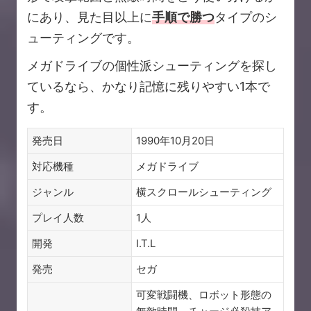
にあり、見た目以上に
手順で勝つ
タイプのシ
ューティングです。
メガドライブの個性派シューティングを探し
ているなら、かなり記憶に残りやすい1本で
す。
発売日
1990年10月20日
対応機種
メガドライブ
ジャンル
横スクロールシューティング
プレイ人数
1人
開発
I.T.L
発売
セガ
可変戦闘機、ロボット形態の