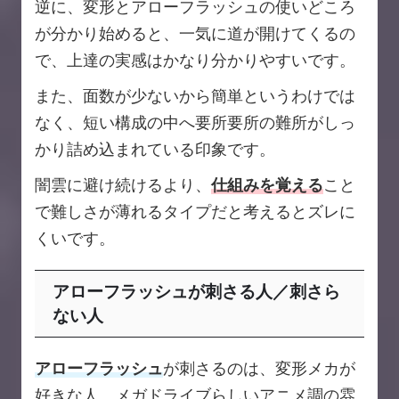
逆に、変形とアローフラッシュの使いどころ
が分かり始めると、一気に道が開けてくるの
で、上達の実感はかなり分かりやすいです。
また、面数が少ないから簡単というわけでは
なく、短い構成の中へ要所要所の難所がしっ
かり詰め込まれている印象です。
闇雲に避け続けるより、
仕組みを覚える
こと
で難しさが薄れるタイプだと考えるとズレに
くいです。
アローフラッシュが刺さる人／刺さら
ない人
アローフラッシュ
が刺さるのは、変形メカが
好きな人、メガドライブらしいアニメ調の雰