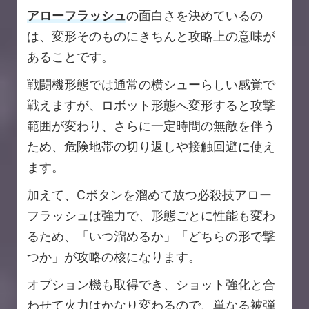
アローフラッシュ
の面白さを決めているの
は、変形そのものにきちんと攻略上の意味が
あることです。
戦闘機形態では通常の横シューらしい感覚で
戦えますが、ロボット形態へ変形すると攻撃
範囲が変わり、さらに一定時間の無敵を伴う
ため、危険地帯の切り返しや接触回避に使え
ます。
加えて、Cボタンを溜めて放つ必殺技アロー
フラッシュは強力で、形態ごとに性能も変わ
るため、「いつ溜めるか」「どちらの形で撃
つか」が攻略の核になります。
オプション機も取得でき、ショット強化と合
わせて火力はかなり変わるので、単なる被弾