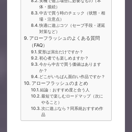
実機で遊ぶ場合に必要なもの（本
体・接続）
中古で買う時のチェック（状態・相
場・注意点）
快適に遊ぶコツ（セーブ手段・遅延
対策など）
アローフラッシュのよくある質問
（FAQ）
変形は演出だけですか？
初心者でも楽しめますか？
今から中古で買う価値はあります
か？
どこがいちばん面白い作品ですか？
アローフラッシュのまとめ
結論：おすすめ度と合う人
最短で楽しむロードマップ（次に
やること）
次に遊ぶなら？同系統おすすめ作
品