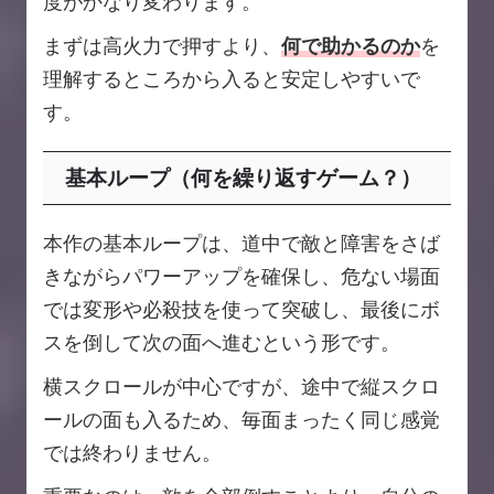
度がかなり変わります。
まずは高火力で押すより、
何で助かるのか
を
理解するところから入ると安定しやすいで
す。
基本ループ（何を繰り返すゲーム？）
本作の基本ループは、道中で敵と障害をさば
きながらパワーアップを確保し、危ない場面
では変形や必殺技を使って突破し、最後にボ
スを倒して次の面へ進むという形です。
横スクロールが中心ですが、途中で縦スクロ
ールの面も入るため、毎面まったく同じ感覚
では終わりません。