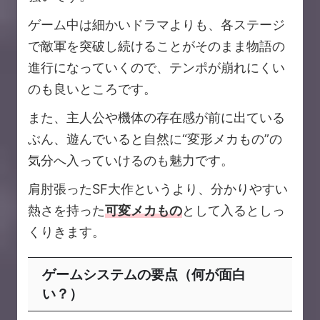
ゲーム中は細かいドラマよりも、各ステージ
で敵軍を突破し続けることがそのまま物語の
進行になっていくので、テンポが崩れにくい
のも良いところです。
また、主人公や機体の存在感が前に出ている
ぶん、遊んでいると自然に“変形メカもの”の
気分へ入っていけるのも魅力です。
肩肘張ったSF大作というより、分かりやすい
熱さを持った
可変メカもの
として入るとしっ
くりきます。
ゲームシステムの要点（何が面白
い？）