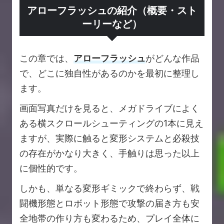
アローフラッシュの紹介（概要・スト
ーリーなど）
この章では、
アローフラッシュ
がどんな作品
で、どこに独自性があるのかを最初に整理し
ます。
画面写真だけを見ると、メガドライブによく
ある横スクロールシューティングの1本に見え
ますが、実際に触ると変形システムと必殺技
の存在がかなり大きく、手触りは思った以上
に個性的です。
しかも、単なる変形ギミックで終わらず、戦
闘機形態とロボット形態で攻撃の届き方も安
全地帯の作り方も変わるため、プレイ全体に