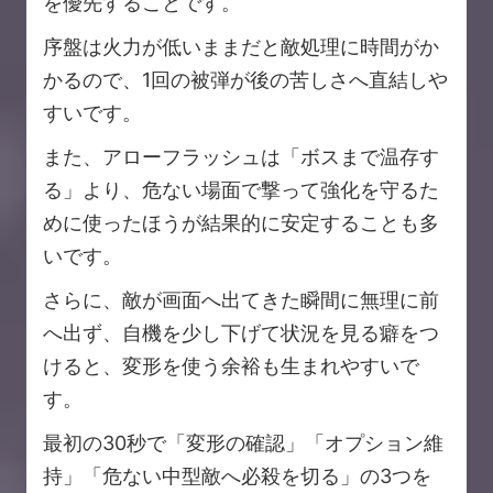
を優先することです。
序盤は火力が低いままだと敵処理に時間がか
かるので、1回の被弾が後の苦しさへ直結しや
すいです。
また、アローフラッシュは「ボスまで温存す
る」より、危ない場面で撃って強化を守るた
めに使ったほうが結果的に安定することも多
いです。
さらに、敵が画面へ出てきた瞬間に無理に前
へ出ず、自機を少し下げて状況を見る癖をつ
けると、変形を使う余裕も生まれやすいで
す。
最初の30秒で「変形の確認」「オプション維
持」「危ない中型敵へ必殺を切る」の3つを