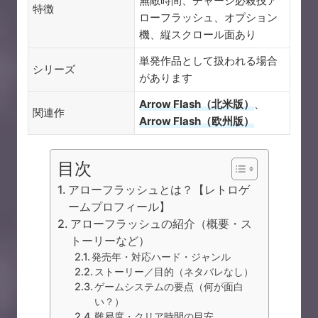
無敵時間、チャージ必殺技ア
特徴
ローフラッシュ、オプション
機、縦スクロール面あり
単発作品として扱われる場合
シリーズ
があります
Arrow Flash（北米版）
、
関連作
Arrow Flash（欧州版）
目次
アローフラッシュとは？【レトロゲ
ームプロフィール】
アローフラッシュの紹介（概要・ス
トーリーなど）
発売年・対応ハード・ジャンル
ストーリー／目的（ネタバレなし）
ゲームシステムの要点（何が面白
い？）
難易度・クリア時間の目安