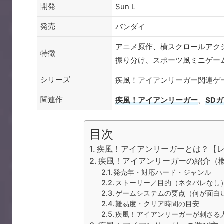
開発
Sun L
発売
バンダイ
アニメ原作、横スクロールアク
特徴
振り分け、スポーツ風ミニゲー
シリーズ
疾風！アイアンリーガー関連ゲ
関連作
疾風！アイアンリーガー
、
SD
目次
疾風！アイアンリーガーとは？【
疾風！アイアンリーガーの紹介（
発売年・対応ハード・ジャンル
ストーリー／目的（ネタバレなし
ゲームシステムの要点（何が面白
難易度・クリア時間の目安
疾風！アイアンリーガーが刺さる