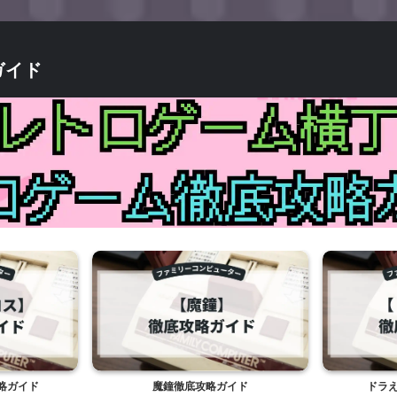
ガイド
略ガイド
魔鐘徹底攻略ガイド
ドラ