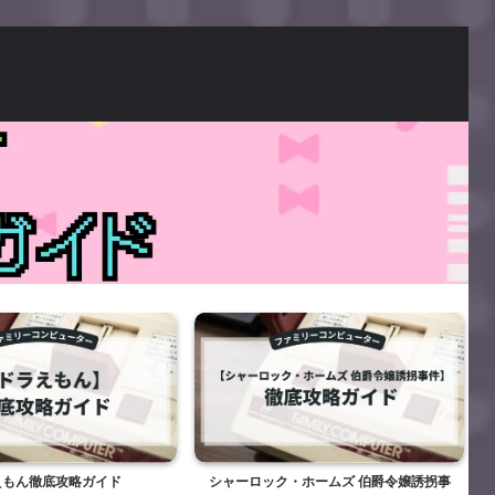
えもん徹底攻略ガイド
シャーロック・ホームズ 伯爵令嬢誘拐事