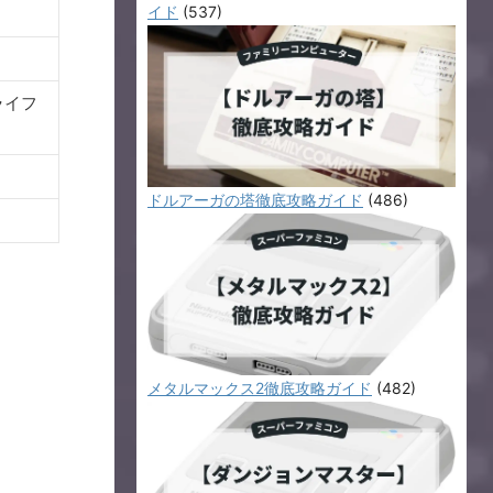
イド
(537)
ライフ
ドルアーガの塔徹底攻略ガイド
(486)
メタルマックス2徹底攻略ガイド
(482)