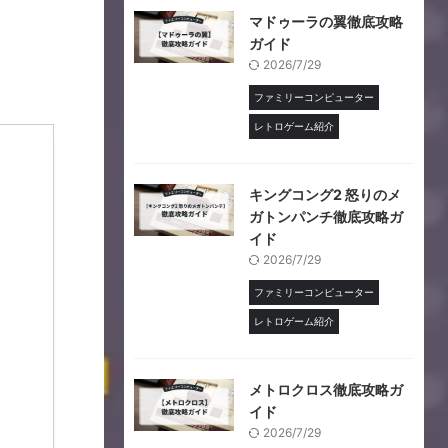
マドゥーラの翼徹底攻略
ガイド
2026/7/29
ファミリーコンピューター
レトロゲーム紹介
キングコング2 怒りのメ
ガトンパンチ徹底攻略ガ
イド
2026/7/29
ファミリーコンピューター
レトロゲーム紹介
メトロクロス徹底攻略ガ
イド
2026/7/29