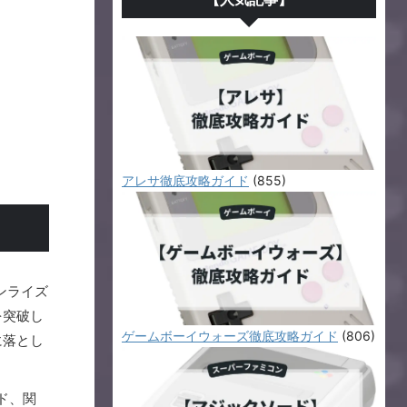
アレサ徹底攻略ガイド
(855)
ンライズ
を突破し
ゲームボーイウォーズ徹底攻略ガイド
(806)
に落とし
ド、関