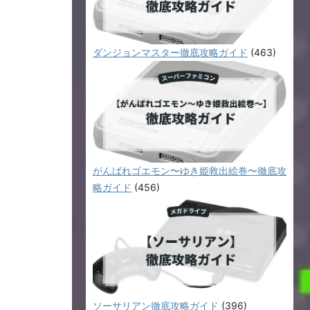
ダンジョンマスター徹底攻略ガイド
(463)
がんばれゴエモン〜ゆき姫救出絵巻〜徹底攻
略ガイド
(456)
ソーサリアン徹底攻略ガイド
(396)