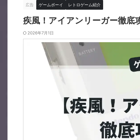
広告
ゲームボーイ
レトロゲーム紹介
疾風！アイアンリーガー徹底
2026年7月1日