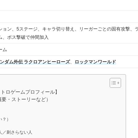
ション、5ステージ、キャラ切り替え、リーガーごとの固有攻撃、
ム、ボス撃破で仲間加入
ーム
ガンダム外伝 ラクロアンヒーローズ
、
ロックマンワールド
レトロゲームプロフィール】
概要・ストーリーなど）
）
い？）
人／刺さらない人