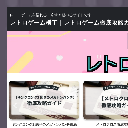
レトロゲームを語れる＋今すぐ遊べるサイトです！
レトロゲーム横丁｜レトロゲーム徹底攻略
キングコング2 怒りのメガトンパンチ徹底
メトロクロス徹底攻