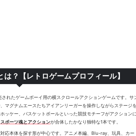
とは？【レトロゲームプロフィール】
発売されたゲームボーイ用の横スクロールアクションゲームです。サ
で、マグナムエースたちアイアンリーガーを操作しながらステージ
、ホッケー、バスケットボールといった競技モチーフがアクション
、
スポーツ魂とアクション
が合体したかなり独特な1本です。
応本体を探す形が中心です。アニメ本編、Blu-ray、玩具、カー