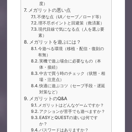
度）
メガリットの悪い点
不便な点（UI／セーブ／ロード等）
理不尽ポイントと回避策（救済案）
現代目線で気になる点（人を選ぶ要
素）
メガリットを遊ぶには？
今遊べる環境（移植・配信・復刻の
有無）
実機で遊ぶ場合に必要なもの（本
体・接続）
中古で買う時のチェック（状態・相
場・注意点）
快適に遊ぶコツ（セーブ手段・遅延
対策など）
メガリットのQ&A
メガリットはどんなゲームですか？
アクションが苦手でも遊べますか？
EASYとQUESTの違いは何です
か？
パスワードはありますか？