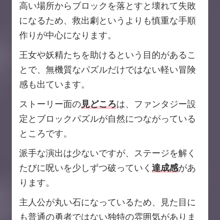
高い場所からブロックを落とすと壊れて失敗
になるため、救出劇というよりも慎重な手順
作りが中心になります。
王女や妖精たちを助けるという目的があるこ
とで、無機質なパズルだけではない軽い冒険
感も出ています。
ストーリー面の
見どころ
は、ファンタジー設
定とブロックパズルが自然につながっている
ところです。
派手な演出は少ないですが、ステージを解く
たびに呪いを少しずつ破っていく
達成感
があ
ります。
主人公が丸い石になっているため、見た目に
も普通の勇者ではない独特の雰囲気がありま