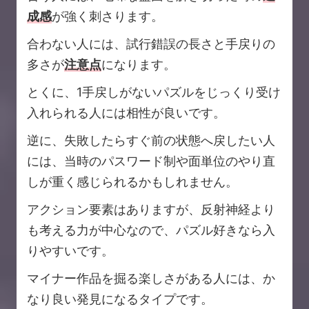
成感
が強く刺さります。
合わない人には、試行錯誤の長さと手戻りの
多さが
注意点
になります。
とくに、1手戻しがないパズルをじっくり受け
入れられる人には相性が良いです。
逆に、失敗したらすぐ前の状態へ戻したい人
には、当時のパスワード制や面単位のやり直
しが重く感じられるかもしれません。
アクション要素はありますが、反射神経より
も考える力が中心なので、パズル好きなら入
りやすいです。
マイナー作品を掘る楽しさがある人には、か
なり良い発見になるタイプです。