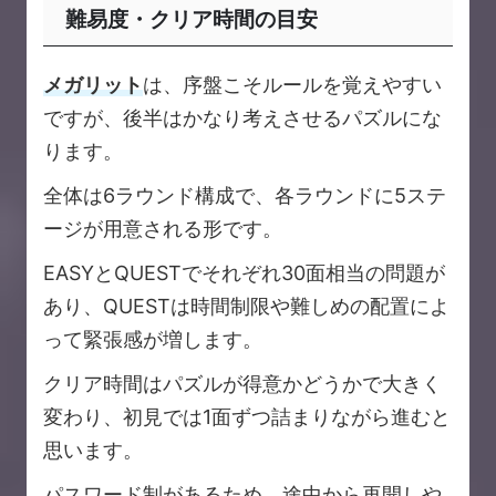
難易度・クリア時間の目安
メガリット
は、序盤こそルールを覚えやすい
ですが、後半はかなり考えさせるパズルにな
ります。
全体は6ラウンド構成で、各ラウンドに5ステ
ージが用意される形です。
EASYとQUESTでそれぞれ30面相当の問題が
あり、QUESTは時間制限や難しめの配置によ
って緊張感が増します。
クリア時間はパズルが得意かどうかで大きく
変わり、初見では1面ずつ詰まりながら進むと
思います。
パスワード制があるため、途中から再開しや