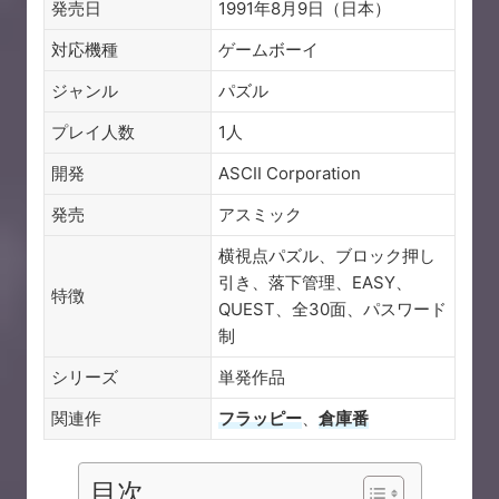
発売日
1991年8月9日（日本）
対応機種
ゲームボーイ
ジャンル
パズル
プレイ人数
1人
開発
ASCII Corporation
発売
アスミック
横視点パズル、ブロック押し
引き、落下管理、EASY、
特徴
QUEST、全30面、パスワード
制
シリーズ
単発作品
関連作
フラッピー
、
倉庫番
目次