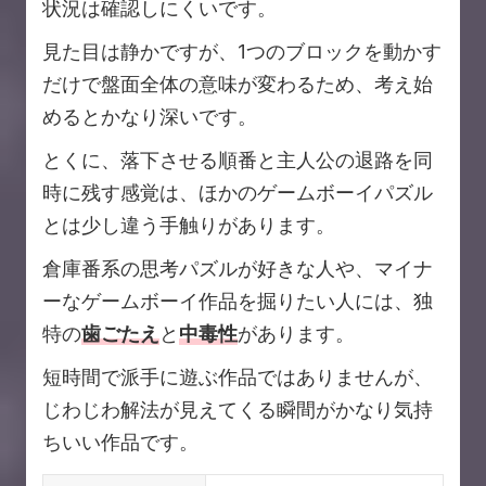
状況は確認しにくいです。
見た目は静かですが、1つのブロックを動かす
だけで盤面全体の意味が変わるため、考え始
めるとかなり深いです。
とくに、落下させる順番と主人公の退路を同
時に残す感覚は、ほかのゲームボーイパズル
とは少し違う手触りがあります。
倉庫番系の思考パズルが好きな人や、マイナ
ーなゲームボーイ作品を掘りたい人には、独
特の
歯ごたえ
と
中毒性
があります。
短時間で派手に遊ぶ作品ではありませんが、
じわじわ解法が見えてくる瞬間がかなり気持
ちいい作品です。