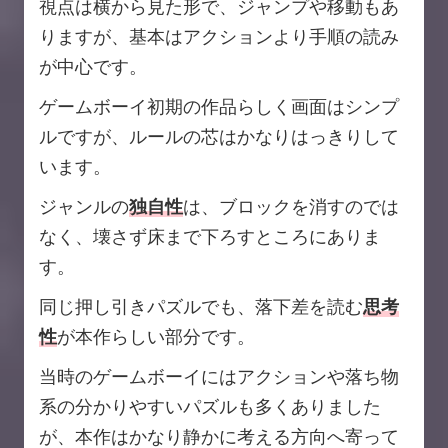
視点は横から見た形で、ジャンプや移動もあ
りますが、基本はアクションより手順の読み
が中心です。
ゲームボーイ初期の作品らしく画面はシンプ
ルですが、ルールの芯はかなりはっきりして
います。
ジャンルの
独自性
は、ブロックを消すのでは
なく、壊さず床まで下ろすところにありま
す。
同じ押し引きパズルでも、落下差を読む
思考
性
が本作らしい部分です。
当時のゲームボーイにはアクションや落ち物
系の分かりやすいパズルも多くありました
が、本作はかなり静かに考える方向へ寄って