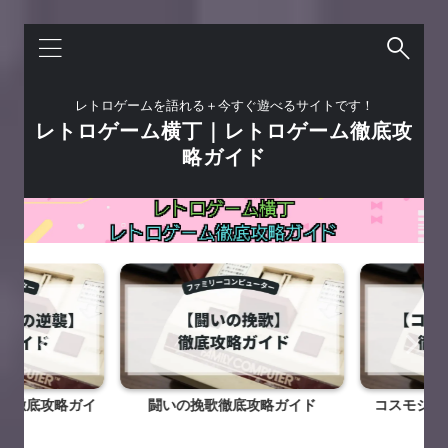
レトロゲームを語れる＋今すぐ遊べるサイトです！
レトロゲーム横丁｜レトロゲーム徹底攻
略ガイド
襲徹底攻略ガイ
闘いの挽歌徹底攻略ガイド
コスモジェ