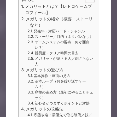
メガリットとは？【レトロゲームプ
ロフィール】
メガリットの紹介（概要・ストーリ
ーなど）
発売年・対応ハード・ジャンル
ストーリー／目的（ネタバレなし）
ゲームシステムの要点（何が面白
い？）
難易度・クリア時間の目安
メガリットが刺さる人／刺さらない
人
メガリットの遊び方
基本操作・画面の見方
基本ループ（何を繰り返すゲー
ム？）
序盤の進め方（最初にやることチェ
ック）
初心者がつまずくポイントと対処
メガリットの攻略法
序盤攻略：最優先で取る装備／技／