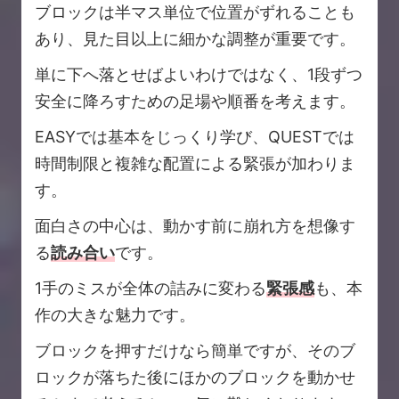
ブロックは半マス単位で位置がずれることも
あり、見た目以上に細かな調整が重要です。
単に下へ落とせばよいわけではなく、1段ずつ
安全に降ろすための足場や順番を考えます。
EASYでは基本をじっくり学び、QUESTでは
時間制限と複雑な配置による緊張が加わりま
す。
面白さの中心は、動かす前に崩れ方を想像す
る
読み合い
です。
1手のミスが全体の詰みに変わる
緊張感
も、本
作の大きな魅力です。
ブロックを押すだけなら簡単ですが、そのブ
ロックが落ちた後にほかのブロックを動かせ