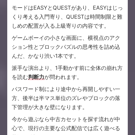
モードはEASYとQUESTがあり、EASYはじっ
くり考える入門寄り、QUESTは時間制限と難
しめの配置が入る上級寄りの内容です。
ゲームボーイの小さな画面に、横視点のアク
ション性とブロックパズルの思考性を詰め込
んだ、かなり渋い1本です。
派手な演出より、1手動かす前に全体の崩れ方
を読む
判断力
が問われます。
パスワード制により途中から再開しやすい一
方、後半は半マス単位のズレやブロックの落
下管理が大きな壁になります。
今から遊ぶなら中古カセットを探す流れが中
心で、現行の主要な公式配信では広く遊べる