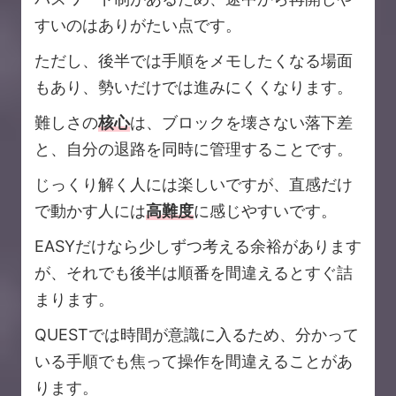
すいのはありがたい点です。
ただし、後半では手順をメモしたくなる場面
もあり、勢いだけでは進みにくくなります。
難しさの
核心
は、ブロックを壊さない落下差
と、自分の退路を同時に管理することです。
じっくり解く人には楽しいですが、直感だけ
で動かす人には
高難度
に感じやすいです。
EASYだけなら少しずつ考える余裕があります
が、それでも後半は順番を間違えるとすぐ詰
まります。
QUESTでは時間が意識に入るため、分かって
いる手順でも焦って操作を間違えることがあ
ります。