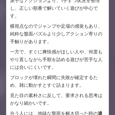
派手なアクションより、1手ずつ状況を整理
し、正しい順番で解いていく遊びが中心で
す。
横視点なのでジャンプや足場の感覚もあり、
純粋な盤面パズルより少しアクション寄りの
手触りがあります。
一方で、すぐに爽快感がほしい人や、何度も
やり直しながら手順を詰める遊びが苦手な人
には合いにくいです。
ブロックが壊れた瞬間に失敗が確定するた
め、雑に動かすとすぐ詰まります。
見た目の素朴さに反して、要求される思考は
かなり細かいです。
合う人には、地味な盤面を解き切った時の
達