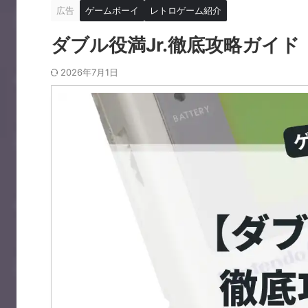
広告
ゲームボーイ
レトロゲーム紹介
ダブル役満Jr.徹底攻略ガイド
2026年7月1日