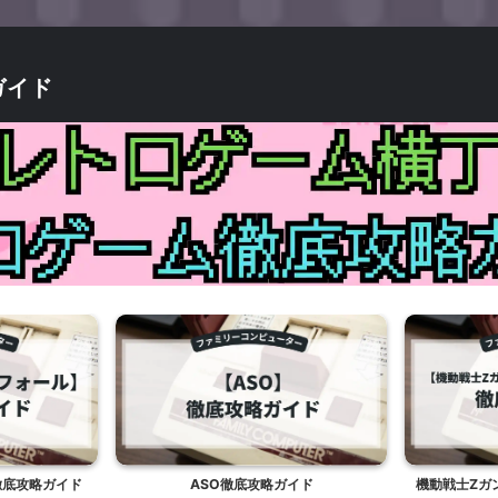
ガイド
徹底攻略ガイド
ASO徹底攻略ガイド
機動戦士Ζガ