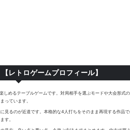
は？【レトロゲームプロフィール】
を楽しめるテーブルゲームです。対局相手を選ぶモードや大会形式
とまっています。
提に見るのが近道です。本格的な4人打ちをそのまま再現する作品で
います。