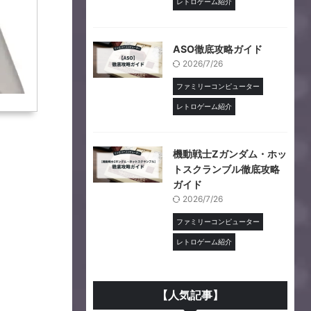
レトロゲーム紹介
ASO徹底攻略ガイド
2026/7/26
ファミリーコンピューター
レトロゲーム紹介
機動戦士Ζガンダム・ホッ
トスクランブル徹底攻略
ガイド
2026/7/26
ファミリーコンピューター
レトロゲーム紹介
【人気記事】