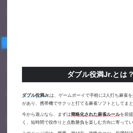
ダブル役満Jr.と
ダブル役満Jr.
は、ゲームボーイで手軽に2人打ち麻雀
があり、携帯機でサクッと打てる麻雀ソフトとしてま
今から遊ぶなら、まずは
簡略化された麻雀ルール
を前
く、短時間で役作りと点数勝負を楽しむ方向に寄って