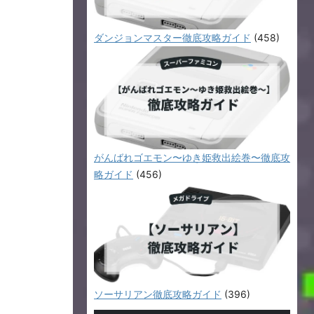
ダンジョンマスター徹底攻略ガイド
(458)
がんばれゴエモン〜ゆき姫救出絵巻〜徹底攻
略ガイド
(456)
ソーサリアン徹底攻略ガイド
(396)