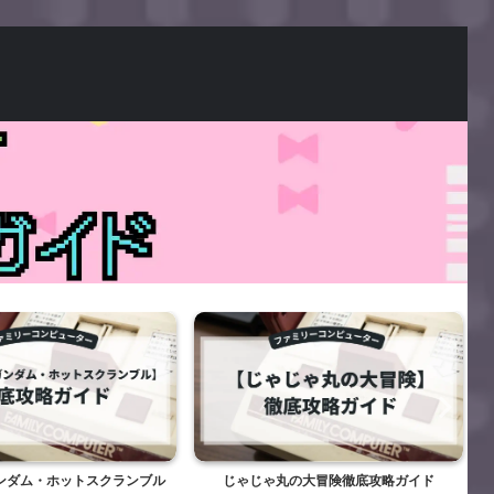
ンダム・ホットスクランブル
じゃじゃ丸の大冒険徹底攻略ガイド