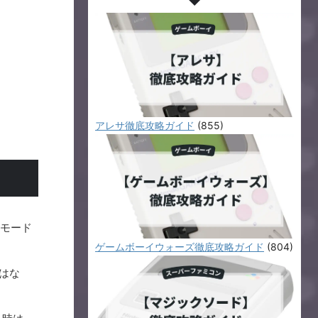
アレサ徹底攻略ガイド
(855)
のモード
ゲームボーイウォーズ徹底攻略ガイド
(804)
はな