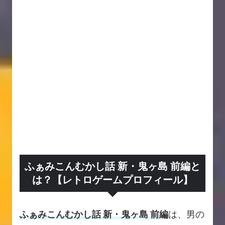
ふぁみこんむかし話 新・鬼ヶ島 前編と
は？【レトロゲームプロフィール】
ふぁみこんむかし話 新・鬼ヶ島 前編
は、男の