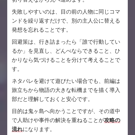
失敗しやすいのは、目の前の人物に同じコマ
ンドを繰り返すだけで、別の主人公に替える
発想を忘れることです。
回避策は、行き詰まったら「誰で行動してい
るか」を見直し、どんべならできること、ひ
かりなら気づけることを分けて考えることで
す。
ネタバレを避けて遊びたい場合でも、前編は
旅立ちから物語の大きな転機までを描く導入
部だと理解しておくと安心です。
目的は鬼ヶ島へ向かうことですが、その道中
で人助けや事件の解決を重ねることが
攻略の
流れ
になります。