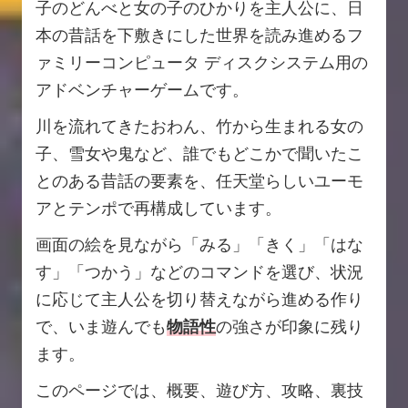
子のどんべと女の子のひかりを主人公に、日
本の昔話を下敷きにした世界を読み進めるフ
ァミリーコンピュータ ディスクシステム用の
アドベンチャーゲームです。
川を流れてきたおわん、竹から生まれる女の
子、雪女や鬼など、誰でもどこかで聞いたこ
とのある昔話の要素を、任天堂らしいユーモ
アとテンポで再構成しています。
画面の絵を見ながら「みる」「きく」「はな
す」「つかう」などのコマンドを選び、状況
に応じて主人公を切り替えながら進める作り
で、いま遊んでも
物語性
の強さが印象に残り
ます。
このページでは、概要、遊び方、攻略、裏技