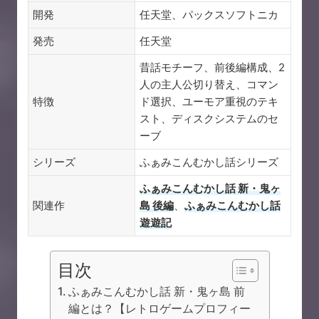
開発
任天堂、パックスソフトニカ
発売
任天堂
昔話モチーフ、前後編構成、2
人の主人公切り替え、コマン
特徴
ド選択、ユーモア重視のテキ
スト、ディスクシステムのセ
ーブ
シリーズ
ふぁみこんむかし話シリーズ
ふぁみこんむかし話 新・鬼ヶ
関連作
島 後編
、
ふぁみこんむかし話
遊遊記
目次
ふぁみこんむかし話 新・鬼ヶ島 前
編とは？【レトロゲームプロフィー