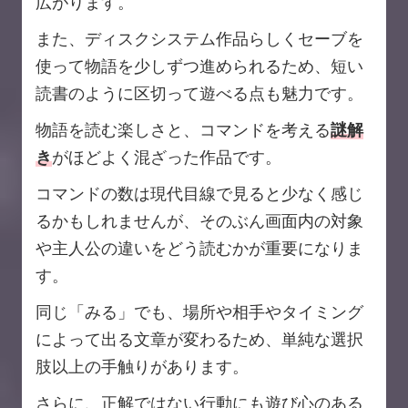
広がります。
また、ディスクシステム作品らしくセーブを
使って物語を少しずつ進められるため、短い
読書のように区切って遊べる点も魅力です。
物語を読む楽しさと、コマンドを考える
謎解
き
がほどよく混ざった作品です。
コマンドの数は現代目線で見ると少なく感じ
るかもしれませんが、そのぶん画面内の対象
や主人公の違いをどう読むかが重要になりま
す。
同じ「みる」でも、場所や相手やタイミング
によって出る文章が変わるため、単純な選択
肢以上の手触りがあります。
さらに、正解ではない行動にも遊び心のある