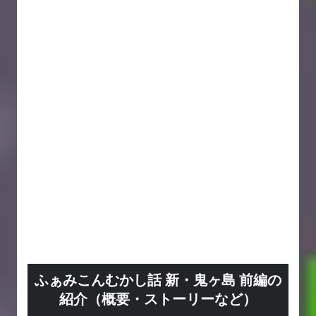
ふぁみこんむかし話 新・鬼ヶ島 前編の
紹介（概要・ストーリーなど）