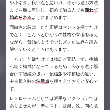
や小ネタ、良い点と悪い点、今から遊ぶ方法
までを順に整理し、初めて触る人でも
迷わず
始められる
ようにまとめます。
面白さの芯は、ただ正解コマンドを探すだけ
でなく、どんべとひかりの性格や立場を考え
ながら、昔話のようで少しズレた世界を読み
解いていくところにあります。
一方で、前編だけでは物語が完結せず、後編
へ続く構成になっているため、今から遊ぶ場
合は前後編の扱い、配信版や移植版の違い、
中古購入時の
注意点
を押さえておくと安心で
す。
レトロゲームとしては派手なアクションでは
ありませんが、テキスト、音楽、絵、間の取