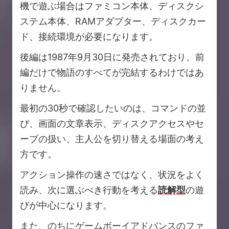
機で遊ぶ場合はファミコン本体、ディスクシ
ステム本体、RAMアダプター、ディスクカー
ド、接続環境が必要になります。
後編は1987年9月30日に発売されており、前
編だけで物語のすべてが完結するわけではあ
りません。
最初の30秒で確認したいのは、コマンドの並
び、画面の文章表示、ディスクアクセスやセ
ーブの扱い、主人公を切り替える場面の考え
方です。
アクション操作の速さではなく、状況をよく
読み、次に選ぶべき行動を考える
読解型
の遊
びが中心になります。
また、のちにゲームボーイアドバンスのファ