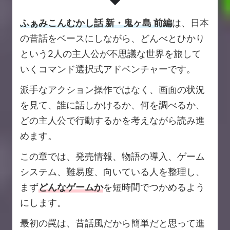
ふぁみこんむかし話 新・鬼ヶ島 前編
は、日本
の昔話をベースにしながら、どんべとひかり
という2人の主人公が不思議な世界を旅して
いくコマンド選択式アドベンチャーです。
派手なアクション操作ではなく、画面の状況
を見て、誰に話しかけるか、何を調べるか、
どの主人公で行動するかを考えながら読み進
めます。
この章では、発売情報、物語の導入、ゲーム
システム、難易度、向いている人を整理し、
まず
どんなゲームか
を短時間でつかめるよう
にします。
最初の罠は、昔話風だから簡単だと思って進