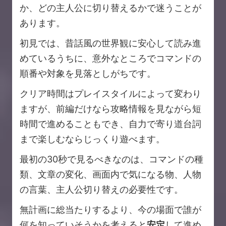
か、どの主人公に切り替えるかで迷うことが
あります。
初見では、昔話風の世界観に安心して読み進
めているうちに、意外なところでコマンドの
順番や対象を見落としがちです。
クリア時間はプレイスタイルによって変わり
ますが、前編だけなら攻略情報を見ながら短
時間で進めることもでき、自力で寄り道台詞
まで楽しむならじっくり遊べます。
最初の30秒で見るべきなのは、コマンドの種
類、文章の変化、画面内で気になる物、人物
の言葉、主人公切り替えの必要性です。
無計画に総当たりするより、今の場面で誰が
何を知っていそうかを考えると
安定
して進め