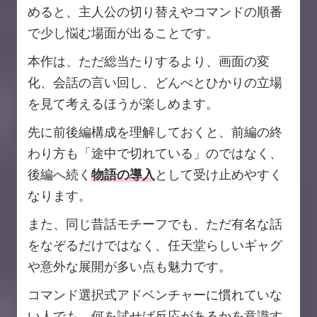
めると、主人公の切り替えやコマンドの順番
で少し悩む場面が出ることです。
本作は、ただ総当たりするより、画面の変
化、会話の言い回し、どんべとひかりの立場
を見て考えるほうが楽しめます。
先に前後編構成を理解しておくと、前編の終
わり方も「途中で切れている」のではなく、
後編へ続く
物語の導入
として受け止めやすく
なります。
また、同じ昔話モチーフでも、ただ有名な話
をなぞるだけではなく、任天堂らしいギャグ
や意外な展開が多い点も魅力です。
コマンド選択式アドベンチャーに慣れていな
い人でも、何を試せば反応があるかを意識す