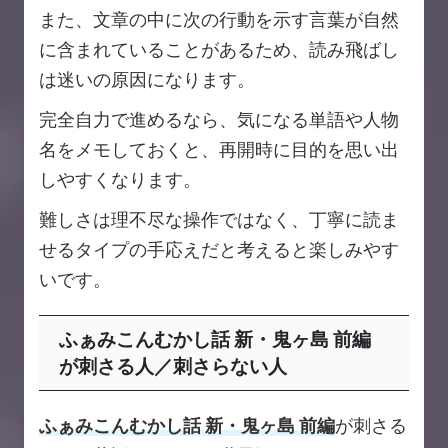
また、文章の中に次の行動を示す言葉が自然
に含まれていることがあるため、読み飛ばし
は迷いの原因になります。
完全自力で進めるなら、気になる単語や人物
名をメモしておくと、再開時に目的を思い出
しやすくなります。
難しさは理不尽な操作ではなく、丁寧に読ま
せるタイプの手応えだと考えると楽しみやす
いです。
ふぁみこんむかし話 新・鬼ヶ島 前編
が刺さる人／刺さらない人
ふぁみこんむかし話 新・鬼ヶ島 前編
が刺さる