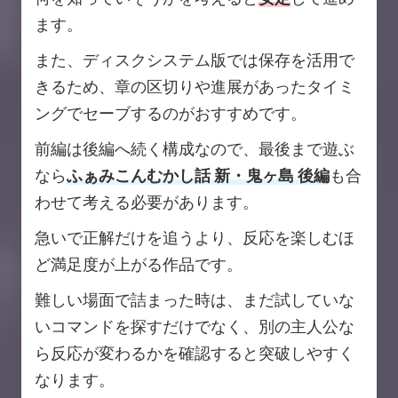
ます。
また、ディスクシステム版では保存を活用で
きるため、章の区切りや進展があったタイミ
ングでセーブするのがおすすめです。
前編は後編へ続く構成なので、最後まで遊ぶ
なら
ふぁみこんむかし話 新・鬼ヶ島 後編
も合
わせて考える必要があります。
急いで正解だけを追うより、反応を楽しむほ
ど満足度が上がる作品です。
難しい場面で詰まった時は、まだ試していな
いコマンドを探すだけでなく、別の主人公な
ら反応が変わるかを確認すると突破しやすく
なります。