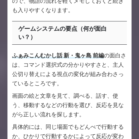
ので、物語の流れを軽くメモしておくと続き
も入りやすくなります。
ゲームシステムの要点（何が面白
い？）
ふぁみこんむかし話 新・鬼ヶ島 前編
の面白さ
は、コマンド選択式の分かりやすさと、主人
公切り替えによる視点の変化が組み合わさっ
ているところです。
画面の絵と文章を見て、調べる、話す、使
う、移動するなどの行動を選び、反応を見な
がら正しい流れを探します。
具体的には、同じ場面でもどんべで行動する
か、ひかりで行動するかによって反応が変わ