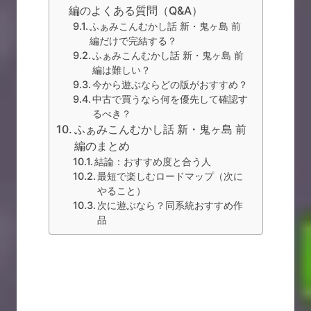
編のよくある質問（Q&A）
ふぁみこんむかし話 新・鬼ヶ島 前
編だけで完結する？
ふぁみこんむかし話 新・鬼ヶ島 前
編は難しい？
今から遊ぶならどの版がおすすめ？
中古で買うなら何を優先して確認す
るべき？
ふぁみこんむかし話 新・鬼ヶ島 前
編のまとめ
結論：おすすめ度と合う人
最短で楽しむロードマップ（次に
やること）
次に遊ぶなら？同系統おすすめ作
品