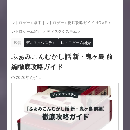
レトロゲーム横丁｜レトロゲーム徹底攻略ガイド HOME
>
レトロゲーム紹介
>
ディスクシステム
>
広告
ディスクシステム
レトロゲーム紹介
ふぁみこんむかし話 新・鬼ヶ島 前
編徹底攻略ガイド
2026年7月1日