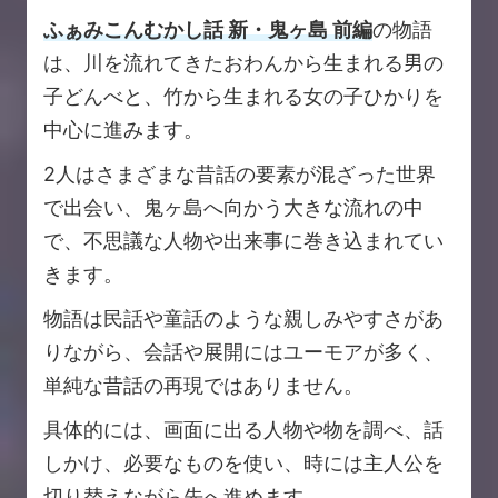
ふぁみこんむかし話 新・鬼ヶ島 前編
の物語
は、川を流れてきたおわんから生まれる男の
子どんべと、竹から生まれる女の子ひかりを
中心に進みます。
2人はさまざまな昔話の要素が混ざった世界
で出会い、鬼ヶ島へ向かう大きな流れの中
で、不思議な人物や出来事に巻き込まれてい
きます。
物語は民話や童話のような親しみやすさがあ
りながら、会話や展開にはユーモアが多く、
単純な昔話の再現ではありません。
具体的には、画面に出る人物や物を調べ、話
しかけ、必要なものを使い、時には主人公を
切り替えながら先へ進めます。