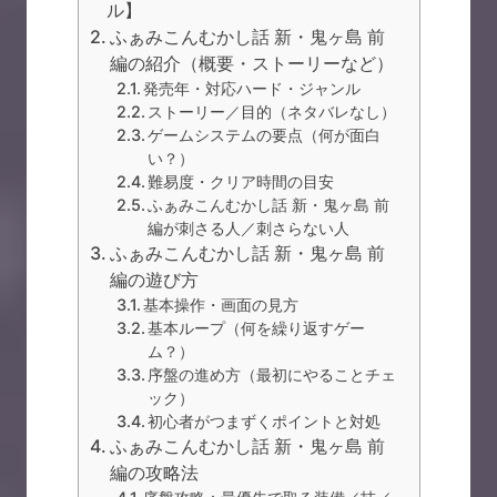
ル】
ふぁみこんむかし話 新・鬼ヶ島 前
編の紹介（概要・ストーリーなど）
発売年・対応ハード・ジャンル
ストーリー／目的（ネタバレなし）
ゲームシステムの要点（何が面白
い？）
難易度・クリア時間の目安
ふぁみこんむかし話 新・鬼ヶ島 前
編が刺さる人／刺さらない人
ふぁみこんむかし話 新・鬼ヶ島 前
編の遊び方
基本操作・画面の見方
基本ループ（何を繰り返すゲー
ム？）
序盤の進め方（最初にやることチェ
ック）
初心者がつまずくポイントと対処
ふぁみこんむかし話 新・鬼ヶ島 前
編の攻略法