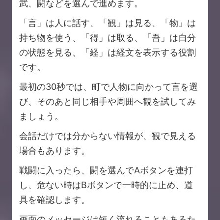
武、闘などを選んで進めます。
「言」は人に話す、「観」は見る、「物」は
持ち物を使う、「得」は取る、「吾」は自分
の状態を見る、「経」は経文を表示する役割
です。
最初の30秒では、町で人物に向かって言を選
び、そのあと同じ相手や周囲へ観を試してみ
ましょう。
会話だけでは分からない情報が、観で見える
場合もあります。
戦闘に入ったら、闘を選んでAボタンを連打
し、危ない時はBボタンで一時的に止め、道
具を確認します。
画面のメッセージは短く流れることもあるた