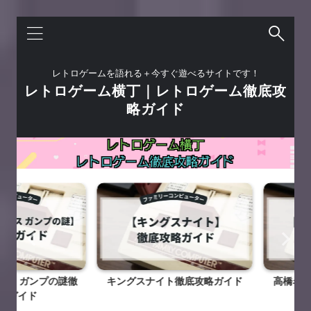
レトロゲームを語れる＋今すぐ遊べるサイトです！
レトロゲーム横丁｜レトロゲーム徹底攻
略ガイド
 ガンプの謎徹
キングスナイト徹底攻略ガイド
高橋名人の
イド