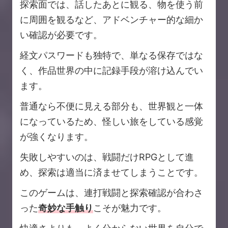
探索面では、話したあとに観る、物を使う前
に周囲を観るなど、アドベンチャー的な細か
い確認が必要です。
経文パスワードも独特で、単なる保存ではな
く、作品世界の中に記録手段が溶け込んでい
ます。
普通なら不便に見える部分も、世界観と一体
になっているため、怪しい旅をしている感覚
が強くなります。
失敗しやすいのは、戦闘だけRPGとして進
め、探索は適当に済ませてしまうことです。
このゲームは、連打戦闘と探索確認が合わさ
った
奇妙な手触り
こそが魅力です。