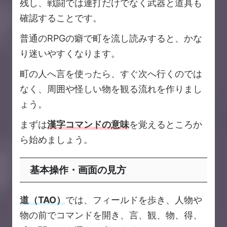
残し、戦闘では連打だけでなく武器と道具も
確認することです。
普通のRPGの癖で町を流し読みすると、かな
り迷いやすくなります。
町の人へ言を使ったら、すぐ次へ行くのでは
なく、周囲や怪しい物を観る流れを作りまし
ょう。
まずは
漢字コマンドの意味
を覚えるところか
ら始めましょう。
基本操作・画面の見方
道（TAO）
では、フィールドを歩き、人物や
物の前でコマンドを開き、言、観、物、得、