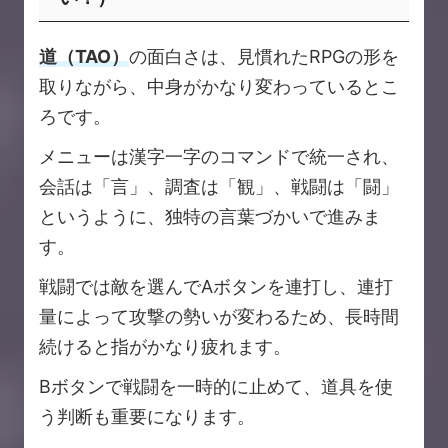
道（TAO）
の面白さは、見慣れたRPGの形を
取りながら、中身がかなり変わっているとこ
ろです。
メニューは漢字一字のコマンドで統一され、
会話は「言」、調査は「観」、戦闘は「闘」
というように、独特の言葉づかいで進みま
す。
戦闘では敵を選んでAボタンを連打し、連打
量によって攻撃の勢いが変わるため、長時間
続けると指がかなり疲れます。
Bボタンで戦闘を一時的に止めて、道具を使
う判断も重要になります。