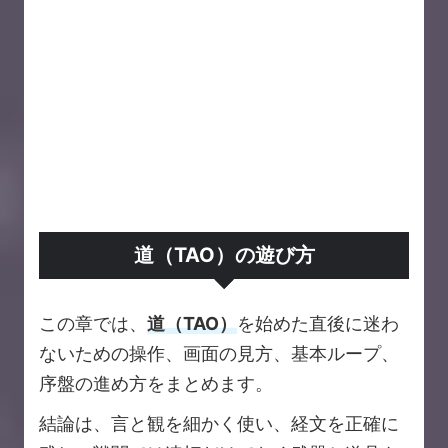
道（TAO）の遊び方
この章では、
道（TAO）
を始めた直後に迷わ
ないための操作、画面の見方、基本ループ、
序盤の進め方をまとめます。
結論は、言と観を細かく使い、経文を正確に