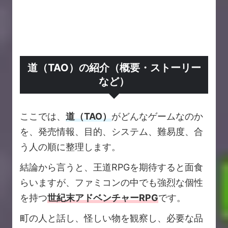
道（TAO）の紹介（概要・ストーリー
など）
ここでは、
道（TAO）
がどんなゲームなのか
を、発売情報、目的、システム、難易度、合
う人の順に整理します。
結論から言うと、王道RPGを期待すると面食
らいますが、ファミコンの中でも強烈な個性
を持つ
世紀末アドベンチャーRPG
です。
町の人と話し、怪しい物を観察し、必要な品