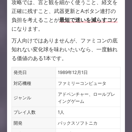
攻略では、言と観を細かく使うこと、経文を
正確に残すこと、武器更新とAボタン連打の
負担を考えることが
最短で迷いを減らすコツ
になります。
万人向けではありませんが、ファミコンの底
知れない変化球を味わいたいなら、一度触れ
る価値のある1本です。
発売日
1989年12月1日
対応機種
ファミリーコンピュータ
アドベンチャー、ロールプレ
ジャンル
イングゲーム
プレイ人数
1人
開発
パックスソフトニカ