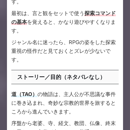
す。
最初は、言と観をセットで使う
探索コマンド
の基本
を覚えると、かなり遊びやすくなりま
す。
ジャンル名に迷ったら、RPGの姿をした探索
重視の怪作だと見ておくとズレが少ないで
す。
ストーリー／目的（ネタバレなし）
道（TAO）
の物語は、主人公が不思議な事件
に巻き込まれ、奇妙な宗教的世界を旅すると
ころから進んでいきます。
序盤から老婆、寺、経文、教団、仏像、終末