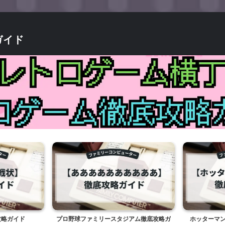
ガイド
攻略ガイド
プロ野球ファミリースタジアム徹底攻略ガ
ホッターマ