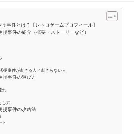
誘拐事件とは？【レトロゲームプロフィール】
誘拐事件の紹介（概要・ストーリーなど）
み
嬢誘拐事件が刺さる人／刺さらない人
誘拐事件の遊び方
流れ
とし穴
誘拐事件の攻略法
備
ート