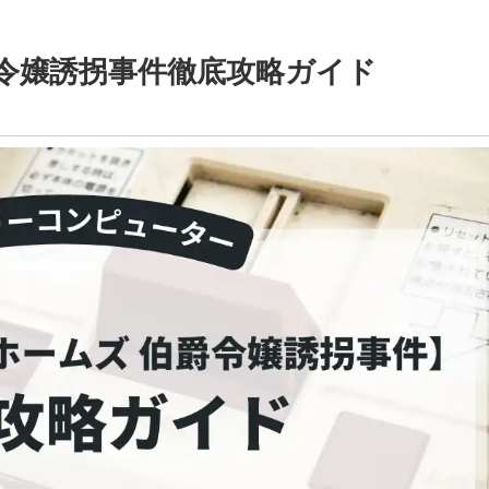
令嬢誘拐事件徹底攻略ガイド