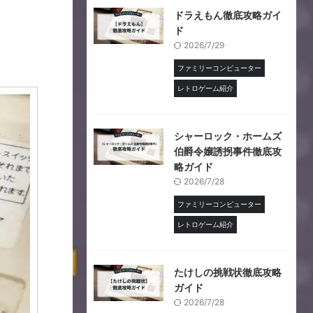
ドラえもん徹底攻略ガイ
ド
2026/7/29
ファミリーコンピューター
レトロゲーム紹介
シャーロック・ホームズ
伯爵令嬢誘拐事件徹底攻
略ガイド
2026/7/28
ファミリーコンピューター
レトロゲーム紹介
たけしの挑戦状徹底攻略
ガイド
2026/7/28