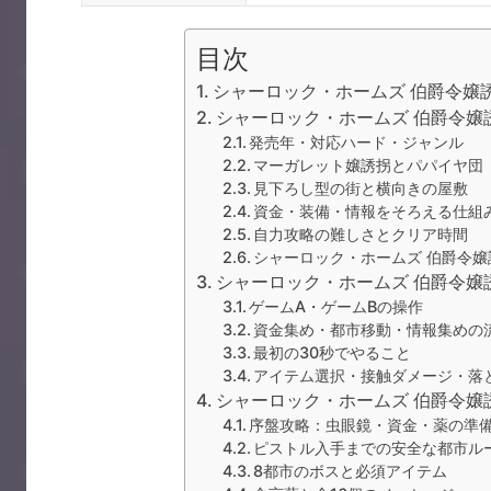
目次
シャーロック・ホームズ 伯爵令嬢
シャーロック・ホームズ 伯爵令嬢
発売年・対応ハード・ジャンル
マーガレット嬢誘拐とパパイヤ団
見下ろし型の街と横向きの屋敷
資金・装備・情報をそろえる仕組
自力攻略の難しさとクリア時間
シャーロック・ホームズ 伯爵令
シャーロック・ホームズ 伯爵令嬢
ゲームA・ゲームBの操作
資金集め・都市移動・情報集めの
最初の30秒でやること
アイテム選択・接触ダメージ・落
シャーロック・ホームズ 伯爵令嬢
序盤攻略：虫眼鏡・資金・薬の準
ピストル入手までの安全な都市ル
8都市のボスと必須アイテム