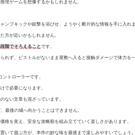
格推理ゲームを想像するかもしれません。
ジャンプキックや銃撃を浴びせ、ようやく断片的な情報を手に入れ
った方が近いかもしれません。
い段階でそろえること
です。
けられず、ピストルがないまま屋敷へ入ると接触ダメージで体力を
Iコントローラーです。
掛けで必要になります。
係のない文章も混ざっています。
ば、最後の城へ向かうことはできません。
の価格を覚え、安全な攻略順を組み立てていく楽しさがあります。
へ置いて遊ぶ方が、本作の妙な味を最後まで楽しみやすいでしょう