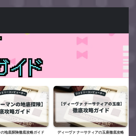
ンの地底探険徹底攻略ガイド
ディーヴァ ナーサティアの玉座徹底攻略