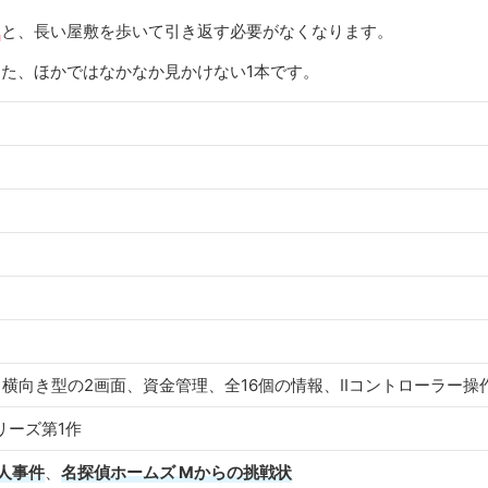
う
と、長い屋敷を歩いて引き返す必要がなくなります。
た、ほかではなかなか見かけない1本です。
横向き型の2画面、資金管理、全16個の情報、IIコントローラー操
リーズ第1作
人事件
、
名探偵ホームズ Mからの挑戦状