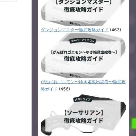
ダンジョンマスター徹底攻略ガイド
(463)
がんばれゴエモン〜ゆき姫救出絵巻〜徹底攻
略ガイド
(456)