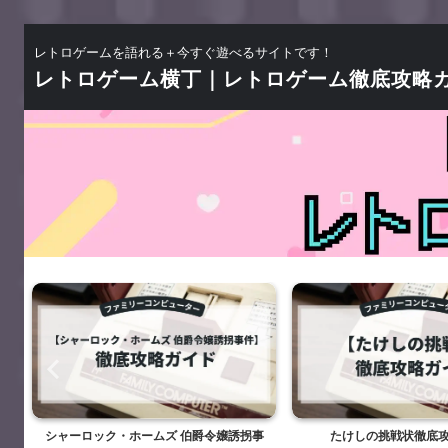
レトロゲームを語れる＋今すぐ遊べるサイトです！
レトロゲーム横丁｜レトロゲーム徹底攻略
シャーロック・ホームズ 伯爵令嬢誘拐事
たけしの挑戦状徹底