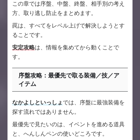
この章では序盤、中盤、終盤、相手別の考え
方、取り逃し防止をまとめます。
罠は、すべてをレベル上げで解決しようとす
ることです。
安定攻略
は、情報を集めてから動くことで
す。
序盤攻略：最優先で取る装備／技／ア
イテム
なかよしといっしょ
では、序盤に最強装備を
探す流れではありません。
最優先で見たいのは、イベントを進める道具
と、へんしんペンの使いどころです。