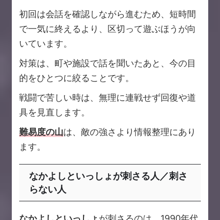
初回は会話を確認しながら進むため、短時間
で一気に終えるより、区切って遊ぶほうが向
いています。
対策は、町や施設で話を聞いたあと、今の目
的をひとつに絞ることです。
戦闘で苦しい時は、無理に連戦せず回復や道
具を見直します。
難易度の山
は、敵の強さより情報整理にあり
ます。
なかよしといっしょが刺さる人／刺さ
らない人
なかよしといっしょ
が刺さるのは、1990年代