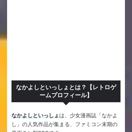
なかよしといっしょとは？【レトロゲ
ームプロフィール】
なかよしといっしょ
は、少女漫画誌「なかよ
し」の人気作品が集まる、ファミコン末期の