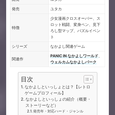
発売
ユタカ
少女漫画クロスオーバー、ス
ロット戦闘、変身ペン、見下
特徴
ろし型マップ、パズルイベン
ト
シリーズ
なかよし関連ゲーム
PANIC IN なかよしワールド
、
関連作
ウェルカムなかよしパーク
目次
なかよしといっしょとは？【レトロ
ゲームプロフィール】
なかよしといっしょの紹介（概要・
ストーリーなど）
発売年・対応ハード・ジャンル