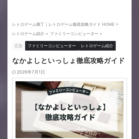
レトロゲーム横丁｜レトロゲーム徹底攻略ガイド HOME
>
レトロゲーム紹介
>
ファミリーコンピューター
>
広告
ファミリーコンピューター
レトロゲーム紹介
なかよしといっしょ徹底攻略ガイド
2026年7月1日