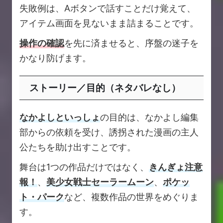
失敗例は、Aボタンで話すことだけ覚えて、
アイテム画面を見ないまま詰まることです。
操作の確認
を先に済ませると、序盤の迷子を
かなり防げます。
ストーリー／目的（ネタバレなし）
なかよしといっしょ
の目的は、なかよし編集
部からの依頼を受け、誘拐された漫画の主人
公たちを助け出すことです。
舞台は1つの作品だけではなく、
きんぎょ注意
報！
、
美少女戦士セーラームーン
、
ポケッ
ト・パーク
など、複数作品の世界をめぐりま
す。