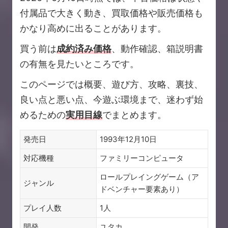
付属品で大きく動き、買取価格や販売価格も
かなり高めに出ることがあります。
買う前は
成約済み価格
、動作確認、箱説明書
の有無を見たいところです。
このページでは概要、遊び方、攻略、裏技、
良い点と悪い点、今遊ぶ環境まで、迷わず始
めるための
実用目線
でまとめます。
発売日
1993年12月10日
対応機種
ファミリーコンピュータ
ロールプレイングゲーム（ア
ジャンル
ドベンチャー要素あり）
プレイ人数
1人
開発
ユタカ