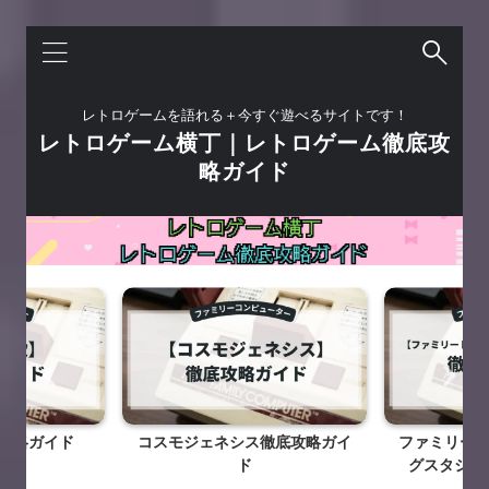
レトロゲームを語れる＋今すぐ遊べるサイトです！
レトロゲーム横丁｜レトロゲーム徹底攻
略ガイド
攻略ガイド
コスモジェネシス徹底攻略ガイ
ファミリート
ド
グスタジアム