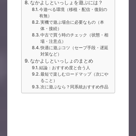
なかよしといっしょを遊ぶには？
今遊べる環境（移植・配信・復刻の
有無）
実機で遊ぶ場合に必要なもの（本
体・接続）
中古で買う時のチェック（状態・相
場・注意点）
快適に遊ぶコツ（セーブ手段・遅延
対策など）
なかよしといっしょのまとめ
結論：おすすめ度と合う人
最短で楽しむロードマップ（次にや
ること）
次に遊ぶなら？同系統おすすめ作品