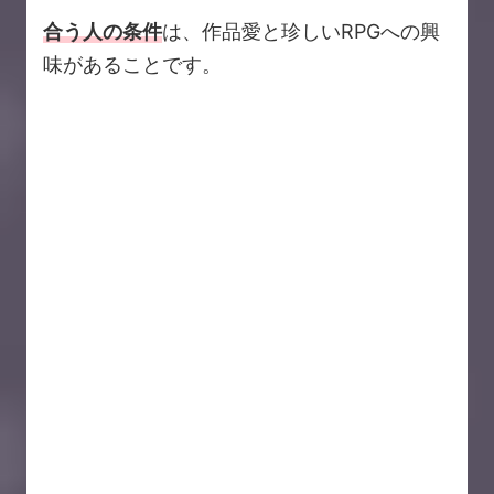
合う人の条件
は、作品愛と珍しいRPGへの興
味があることです。