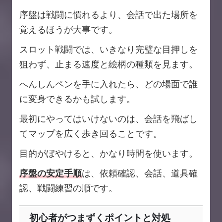
序盤は戦闘に慣れるより、会話で出た場所を
覚えるほうが大事です。
スロット戦闘では、いきなり完璧な目押しを
狙わず、止まる速度と絵柄の種類を見ます。
へんしんペンを手に入れたら、どの場面で誰
に変身できるかも試します。
最初にやってはいけないのは、会話を飛ばし
てマップを広く歩き回ることです。
目的がぼやけると、かなり時間を使います。
序盤の安定手順
は、依頼確認、会話、道具確
認、戦闘練習の順です。
初心者がつまずくポイントと対処