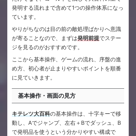
発明する流れまで含めて1つの操作体系になっ
ています。
やりがちなのは目の前の敵処理ばかりへ意識
が寄ることなので、まずは
発明前提
でステー
ジを見るのがおすすめです。
ここから基本操作、ゲームの流れ、序盤の進
め方、初心者が止まりやすいポイントを順番
に見ていきます。
基本操作・画面の見方
キテレツ大百科
の基本操作は、十字キーで移
動し、Aでジャンプ、左右＋Bでダッシュ、B
で発明品を使うという分かりやすい構成で