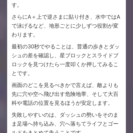
す。
さらにA＋上で逆さまに貼り付き、水中ではA
で泳げるなど、地形ごとに少しずつ役割が変
わります。
最初の30秒でやることは、普通の歩きとダッ
シュの差を確認し、星ブロックとスライドブ
ロックを見つけたら一度叩くか押してみるこ
とです。
画面のどこを見るべきかで言えば、敵よりも
先に穴や空へ飛び出す危険地帯、そして大百
科や電話の位置を見るほうが安定します。
失敗しやすいのは、ダッシュの勢いをそのま
ま足場へ持ち込み、穴へ落ちてライフとゴー
ルドをまとめて失うことです。