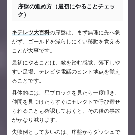
序盤の進め方（最初にやることチェッ
ク）
キテレツ大百科
の序盤は、まず無理に先へ急
がず、ゴールドを減らしにくい移動を覚える
ことが大事です。
最初にやることは、敵を踏む感覚、落下しや
すい足場、テレビや電話のヒント地点を覚え
ることです。
具体的には、星ブロックを見たら一度叩き、
仲間を見つけたらすぐにセレクトで呼び寄せ
られることも確認しておくと、その後の事故
がかなり減ります。
失敗例として多いのは、序盤からダッシュで