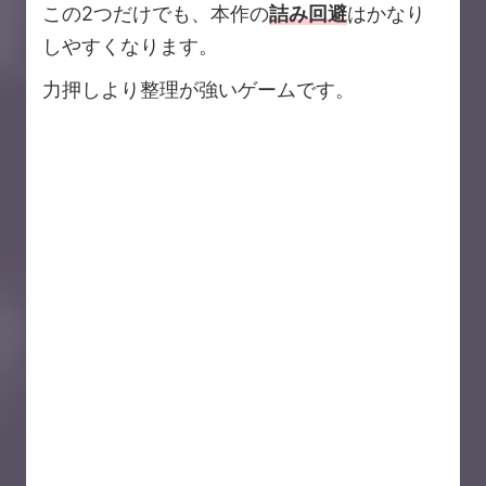
この2つだけでも、本作の
詰み回避
はかなり
しやすくなります。
力押しより整理が強いゲームです。