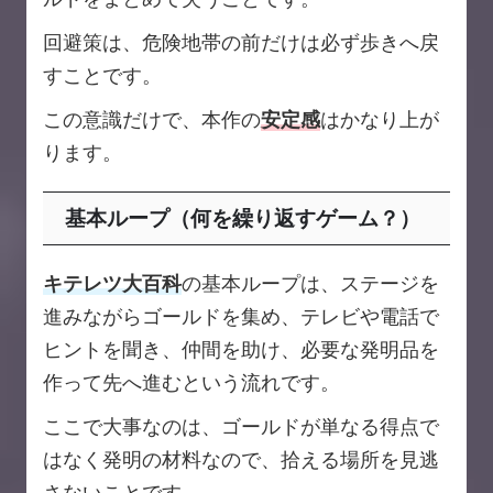
回避策は、危険地帯の前だけは必ず歩きへ戻
すことです。
この意識だけで、本作の
安定感
はかなり上が
ります。
基本ループ（何を繰り返すゲーム？）
キテレツ大百科
の基本ループは、ステージを
進みながらゴールドを集め、テレビや電話で
ヒントを聞き、仲間を助け、必要な発明品を
作って先へ進むという流れです。
ここで大事なのは、ゴールドが単なる得点で
はなく発明の材料なので、拾える場所を見逃
さないことです。