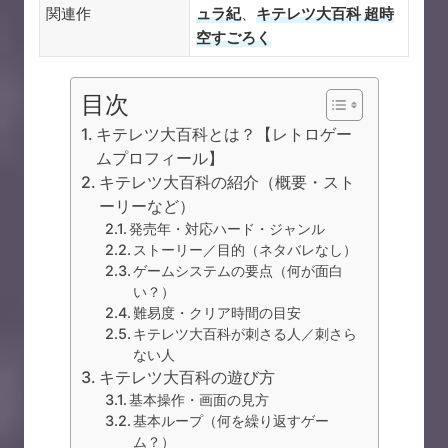
関連作
ュラ紀
、
キテレツ大百科 超時
空すごろく
目次
キテレツ大百科とは？【レトロゲー
ムプロフィール】
キテレツ大百科の紹介（概要・スト
ーリーなど）
発売年・対応ハード・ジャンル
ストーリー／目的（ネタバレなし）
ゲームシステムの要点（何が面白
い？）
難易度・クリア時間の目安
キテレツ大百科が刺さる人／刺さら
ない人
キテレツ大百科の遊び方
基本操作・画面の見方
基本ループ（何を繰り返すゲー
ム？）