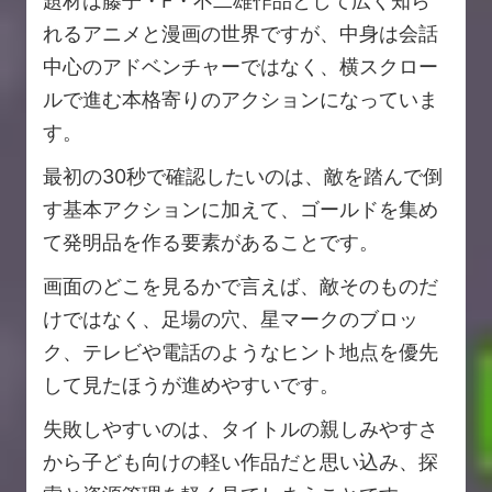
題材は藤子・F・不二雄作品として広く知ら
れるアニメと漫画の世界ですが、中身は会話
中心のアドベンチャーではなく、横スクロー
ルで進む本格寄りのアクションになっていま
す。
最初の30秒で確認したいのは、敵を踏んで倒
す基本アクションに加えて、ゴールドを集め
て発明品を作る要素があることです。
画面のどこを見るかで言えば、敵そのものだ
けではなく、足場の穴、星マークのブロッ
ク、テレビや電話のようなヒント地点を優先
して見たほうが進めやすいです。
失敗しやすいのは、タイトルの親しみやすさ
から子ども向けの軽い作品だと思い込み、探