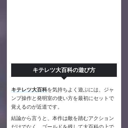
キテレツ大百科の遊び方
キテレツ大百科
を気持ちよく遊ぶには、ジャ
ンプ操作と発明室の使い方を最初にセットで
覚えるのが近道です。
結論から言うと、本作は敵を踏むアクション
だけでなく、ゴールドを残して大百科の上で