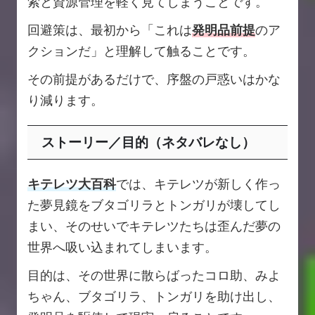
索と資源管理を軽く見てしまうことです。
回避策は、最初から「これは
発明品前提
のア
クションだ」と理解して触ることです。
その前提があるだけで、序盤の戸惑いはかな
り減ります。
ストーリー／目的（ネタバレなし）
キテレツ大百科
では、キテレツが新しく作っ
た夢見鏡をブタゴリラとトンガリが壊してし
まい、そのせいでキテレツたちは歪んだ夢の
世界へ吸い込まれてしまいます。
目的は、その世界に散らばったコロ助、みよ
ちゃん、ブタゴリラ、トンガリを助け出し、