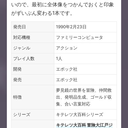
いので、最初に全体像をつかんでおくと印象
がずいぶん変わる1本です。
発売日
1990年2月23日
対応機種
ファミリーコンピュータ
ジャンル
アクション
プレイ人数
1人
開発
エポック社
発売
エポック社
夢見鏡の世界を冒険、仲間救
特徴
出、発明品生成、ゴールド収
集、合い言葉対応
シリーズ
キテレツ大百科シリーズ
キテレツ大百科 冒険大江戸ジ