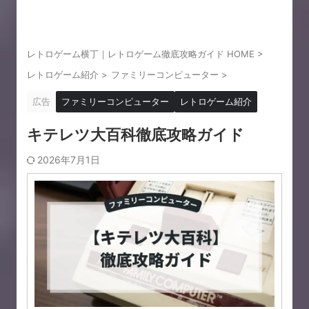
レトロゲーム横丁｜レトロゲーム徹底攻略ガイド HOME
>
レトロゲーム紹介
>
ファミリーコンピューター
>
広告
ファミリーコンピューター
レトロゲーム紹介
キテレツ大百科徹底攻略ガイド
2026年7月1日