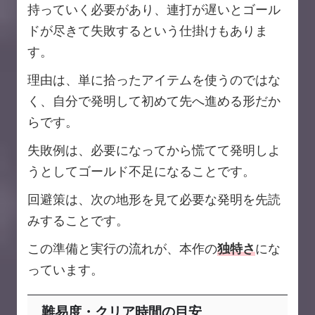
持っていく必要があり、連打が遅いとゴール
ドが尽きて失敗するという仕掛けもありま
す。
理由は、単に拾ったアイテムを使うのではな
く、自分で発明して初めて先へ進める形だか
らです。
失敗例は、必要になってから慌てて発明しよ
うとしてゴールド不足になることです。
回避策は、次の地形を見て必要な発明を先読
みすることです。
この準備と実行の流れが、本作の
独特さ
にな
っています。
難易度・クリア時間の目安