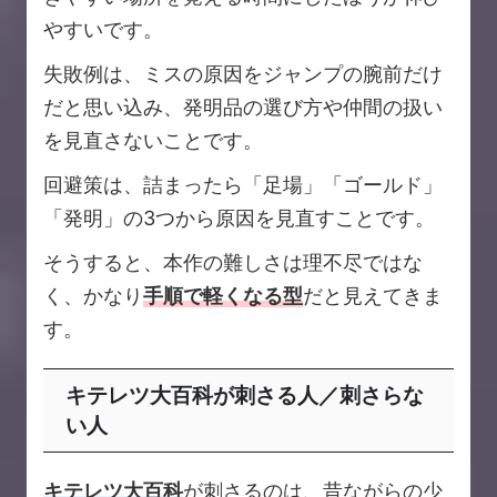
やすいです。
失敗例は、ミスの原因をジャンプの腕前だけ
だと思い込み、発明品の選び方や仲間の扱い
を見直さないことです。
回避策は、詰まったら「足場」「ゴールド」
「発明」の3つから原因を見直すことです。
そうすると、本作の難しさは理不尽ではな
く、かなり
手順で軽くなる型
だと見えてきま
す。
キテレツ大百科が刺さる人／刺さらな
い人
キテレツ大百科
が刺さるのは、昔ながらの少