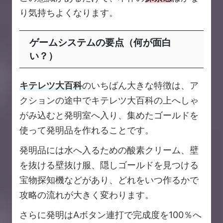
り気持ちよくなります。
ゲームシステムの要点（何が面白
い？）
キテレツ大百科
のいちばん大きな特徴は、ア
クションの途中でキテレツ大百科の上へしゃ
がみ込むと発明室へ入り、集めたゴールドを
使って発明品を作れることです。
発明品には水へ入るための酸素クリーム、壁
を抜ける壁抜け服、隠しゴールドを見つける
宝物探知機などがあり、どれをいつ作るかで
攻略の流れが大きく変わります。
さらに発明はAボタン連打で完成度を100％へ