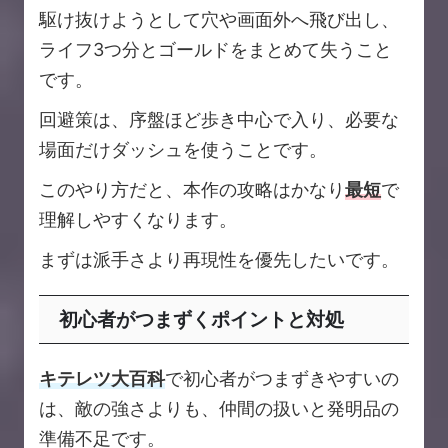
駆け抜けようとして穴や画面外へ飛び出し、
ライフ3つ分とゴールドをまとめて失うこと
です。
回避策は、序盤ほど歩き中心で入り、必要な
場面だけダッシュを使うことです。
このやり方だと、本作の攻略はかなり
最短
で
理解しやすくなります。
まずは派手さより再現性を優先したいです。
初心者がつまずくポイントと対処
キテレツ大百科
で初心者がつまずきやすいの
は、敵の強さよりも、仲間の扱いと発明品の
準備不足です。