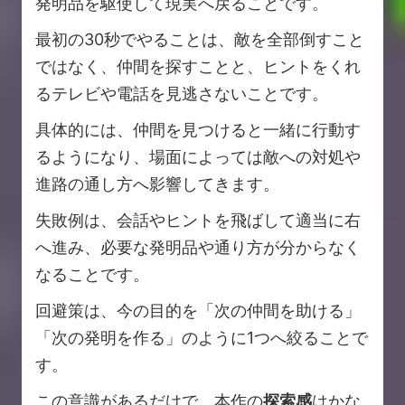
発明品を駆使して現実へ戻ることです。
最初の30秒でやることは、敵を全部倒すこと
ではなく、仲間を探すことと、ヒントをくれ
るテレビや電話を見逃さないことです。
具体的には、仲間を見つけると一緒に行動す
るようになり、場面によっては敵への対処や
進路の通し方へ影響してきます。
失敗例は、会話やヒントを飛ばして適当に右
へ進み、必要な発明品や通り方が分からなく
なることです。
回避策は、今の目的を「次の仲間を助ける」
「次の発明を作る」のように1つへ絞ることで
す。
この意識があるだけで、本作の
探索感
はかな