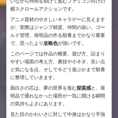
いながら仲間を助けて進むファミコン向けの
横スクロールアクションです。
アニメ題材のやさしいキャラゲーに見えます
が、実際はジャンプ精度、仲間の扱い、ゴー
ルド管理、発明品の作る順番までかなり重要
で、思ったより
攻略色
が強いです。
このページでは作品の概要、遊び方、詰まり
やすい場面の考え方、裏技や小ネタ、良い点
と気になる点、そして今どう遊ぶかまで順番
に整理していきます。
面白さの芯は、夢の世界を進む
探索感
と、発
明品で通れなかった場所が一気に開ける瞬間
の気持ちよさにあります。
見た目のかわいさに対して中身はかなり手強