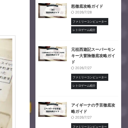
怒徹底攻略ガイド
2026/7/28
ファミリーコンピューター
レトロゲーム紹介
元祖西遊記スーパーモン
キー大冒険徹底攻略ガイ
ド
2026/7/27
ファミリーコンピューター
レトロゲーム紹介
アイギーナの予言徹底攻
略ガイド
2026/7/27
ファミリーコンピューター