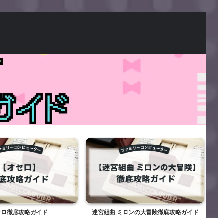
セロ徹底攻略ガイド
迷宮組曲 ミロンの大冒険徹底攻略ガイド