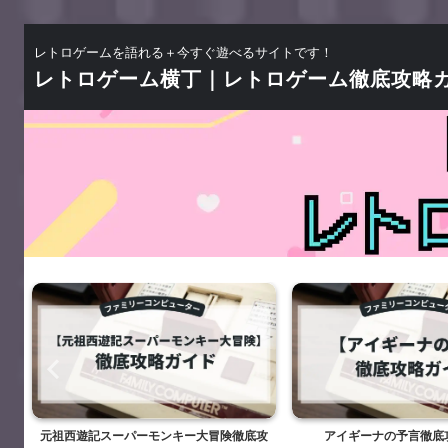
レトロゲームを語れる＋今すぐ遊べるサイトです！
レトロゲーム横丁｜レトロゲーム徹底攻略
元祖西遊記スーパーモンキー大冒険徹底攻
アイギーナの予言徹底