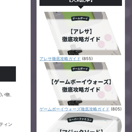
アレサ徹底攻略ガイド
(855)
買い物、
ゲームボーイウォーズ徹底攻略ガイド
(805)
ティン