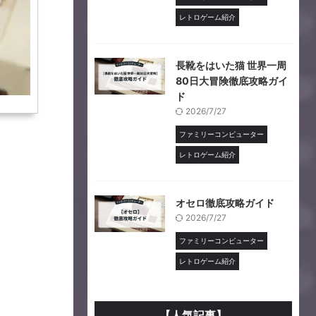
レトロゲーム紹介
長靴をはいた猫 世界一周
80日大冒険徹底攻略ガイ
ド
2026/7/27
ファミリーコンピューター
レトロゲーム紹介
オセロ徹底攻略ガイド
2026/7/27
ファミリーコンピューター
レトロゲーム紹介
【人気記事】