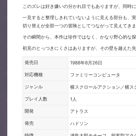
このズレは好き嫌いの分かれ目でもありますが、同時
一見すると整理しきれていないように見える部分も、
切り替えが全部一つの冒険としてつながって見えてき
その瞬間から、本作は珍作ではなく、かなり野心的な
初見のとっつきにくさはありますが、その壁を越えた
発売日
1988年8月26日
対応機種
ファミリーコンピュータ
ジャンル
横スクロールアクション／横ス
プレイ人数
1人
開発
アトラス
発売
ハドソン
特徴
浦島太郎モチーフ、探索型アク