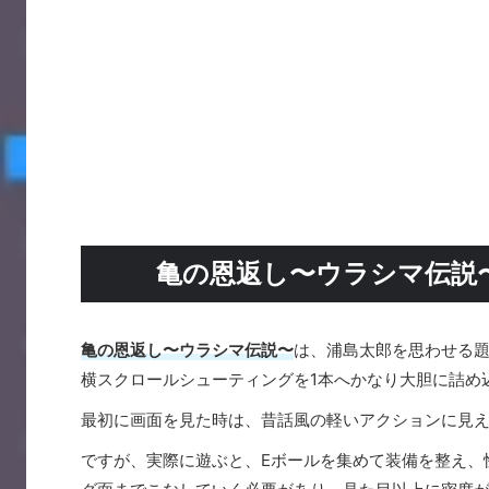
亀の恩返し〜ウラシマ伝説
亀の恩返し〜ウラシマ伝説〜
は、浦島太郎を思わせる
横スクロールシューティングを1本へかなり大胆に詰め
最初に画面を見た時は、昔話風の軽いアクションに見
ですが、実際に遊ぶと、Eボールを集めて装備を整え、