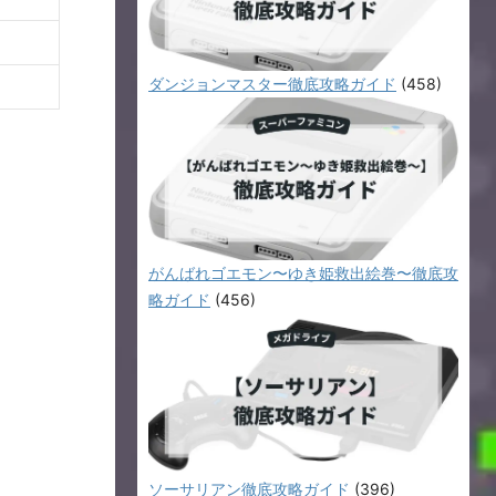
ダンジョンマスター徹底攻略ガイド
(458)
がんばれゴエモン〜ゆき姫救出絵巻〜徹底攻
略ガイド
(456)
ソーサリアン徹底攻略ガイド
(396)