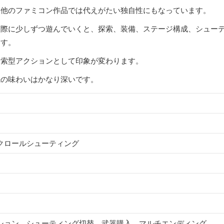
に他のファミコン作品では代えがたい独自性にもなっています。
実際に少しずつ遊んでいくと、探索、装備、ステージ構成、シュー
ます。
探索型アクションとして印象が変わります。
先の味わいはかなり深いです。
クロールシューティング
ション、シューティング切替、武器購入、マルチエンディング