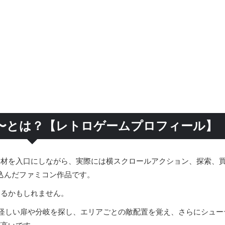
〜とは？【レトロゲームプロフィール】
題材を入口にしながら、実際には横スクロールアクション、探索、
込んだファミコン作品です。
えるかもしれません。
怪しい扉や分岐を探し、エリアごとの敵配置を覚え、さらにシュー