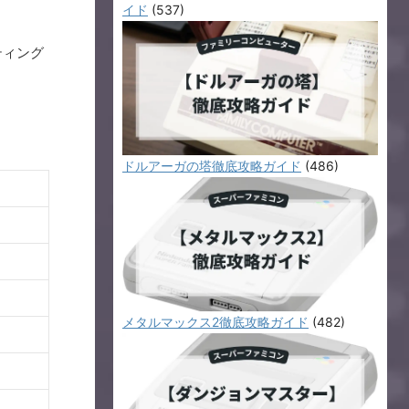
イド
(537)
ティング
ドルアーガの塔徹底攻略ガイド
(486)
メタルマックス2徹底攻略ガイド
(482)