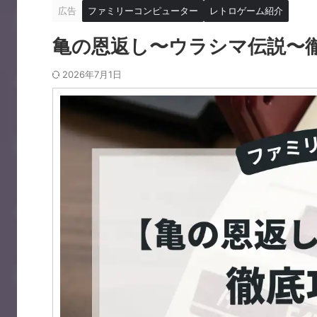
広告
ファミリーコンピューター
レトロゲーム紹介
亀の恩返し〜ウラシマ伝説〜
2026年7月1日