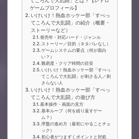
てころんで大乱闘」とは？【レトロ
ゲームプロフィール】
いけいけ！熱血ホッケー部「すべっ
てころんで大乱闘」の紹介（概要・
ストーリーなど）
発売年・対応ハード・ジャンル
ストーリー／目的（ネタバレなし）
ゲームシステムの要点（何が面白
い？）
難易度・クリア時間の目安
いけいけ！熱血ホッケー部「すべっ
てころんで大乱闘」が刺さる人／刺
さらない人
いけいけ！熱血ホッケー部「すべっ
てころんで大乱闘」の遊び方
基本操作・画面の見方
基本ループ（何を繰り返すゲー
ム？）
序盤の進め方（最初にやることチェ
ック）
初心者がつまずくポイントと対処