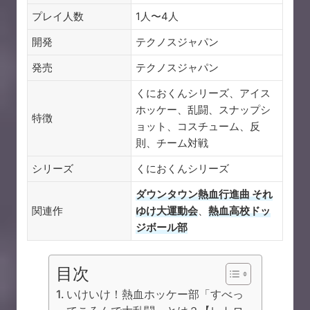
プレイ人数
1人〜4人
開発
テクノスジャパン
発売
テクノスジャパン
くにおくんシリーズ、アイス
ホッケー、乱闘、スナップシ
特徴
ョット、コスチューム、反
則、チーム対戦
シリーズ
くにおくんシリーズ
ダウンタウン熱血行進曲 それ
関連作
ゆけ大運動会
、
熱血高校ドッ
ジボール部
目次
いけいけ！熱血ホッケー部「すべっ