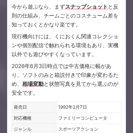
今から遊ぶなら、まず
スナップショット
と反
則の仕組み、チームごとのコスチューム差を
知っておくとかなり楽です。
現行機向けには、くにおくん関連コレクショ
ンや個別配信で触れられる環境もあり、実機
以外でも遊びやすくなっています。
2026年6月3日時点では中古価格に幅があ
り、ソフトのみと箱説付きで印象が変わるた
め、
相場変動
と状態写真を見てから選ぶのが
安全です。
発売日
1992年2月7日
対応機種
ファミリーコンピュータ
ジャンル
スポーツアクション