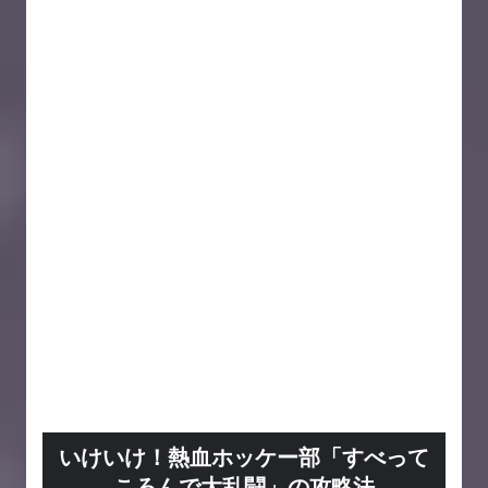
いけいけ！熱血ホッケー部「すべって
ころんで大乱闘」の攻略法