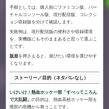
手順としては、購入前にファミコン版、バー
チャルコンソール版、現行配信版、コレクシ
ョン収録版を分けて確認します。
失敗例は、現行配信版の便利さや収録環境
を、実機版にもそのままあると思って選ぶこ
とです。
版差
を押さえると、遊びたい環境を選びやす
くなります。
ストーリー／目的（ネタバレなし）
いけいけ！熱血ホッケー部「すべってころん
で大乱闘」
の目的は、熱血高校ホッケー部を
廃部の危機から救うことです。