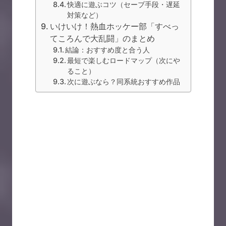
快適に遊ぶコツ（セーブ手段・遅延
対策など）
いけいけ！熱血ホッケー部「すべっ
てころんで大乱闘」のまとめ
結論：おすすめ度と合う人
最短で楽しむロードマップ（次にや
ること）
次に遊ぶなら？同系統おすすめ作品