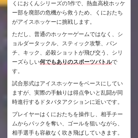
くにおくんシリーズの1作で、熱血高校ホッケ
ー部を廃部の危機から救うため、くにおたち
がアイスホッケーに挑戦します。
ただし、普通のホッケーゲームではなく、シ
ョルダータックル、スティック攻撃、パン
チ、キック、必殺ショットが飛び交う、シリ
ーズらしい
何でもありのスポーツバトル
で
す。
試合形式はアイスホッケーをベースにしてい
ますが、実際の手触りは得点争いと乱闘が同
時進行するドタバタアクションに近いです。
プレイヤーはくにおたちを操作し、相手チー
ムからパックを奪い、ゴールを狙いながら、
相手選手も容赦なく吹き飛ばしていきます。