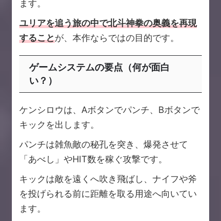
ます。
ユリアを追う旅の中で北斗神拳の奥義を再現
すること
が、本作ならではの目的です。
ゲームシステムの要点（何が面白
い？）
ケンシロウは、Aボタンでパンチ、Bボタンで
キックを出します。
パンチは雑魚敵の秘孔を突き、爆発させて
「あべし」やHIT数を稼ぐ攻撃です。
キックは敵を遠くへ吹き飛ばし、ナイフや斧
を投げられる前に距離を取る用途へ向いてい
ます。