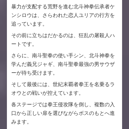
暴力が支配する荒野を進む北斗神拳伝承者ケ
ンシロウは、さらわれた恋人ユリアの行方を
追っています。
その前に立ちはだかるのは、狂乱の屠殺人ハ
ートです。
さらに、南斗聖拳の使い手シン、北斗神拳を
学んだ義兄ジャギ、南斗聖拳最強の男サウザ
ーが待ち受けます。
そして最後には、世紀末覇者拳王を名乗るラ
オウとの戦いが控えています。
各ステージでは拳王侵攻隊を倒し、複数の入
口から正しい扉を選びながらボスのもとへ進
みます。