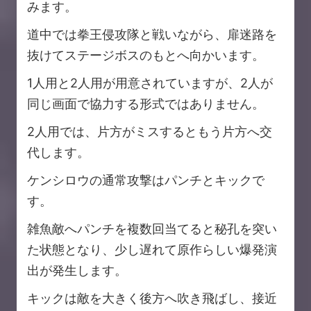
みます。
道中では拳王侵攻隊と戦いながら、扉迷路を
抜けてステージボスのもとへ向かいます。
1人用と2人用が用意されていますが、2人が
同じ画面で協力する形式ではありません。
2人用では、片方がミスするともう片方へ交
代します。
ケンシロウの通常攻撃はパンチとキックで
す。
雑魚敵へパンチを複数回当てると秘孔を突い
た状態となり、少し遅れて原作らしい爆発演
出が発生します。
キックは敵を大きく後方へ吹き飛ばし、接近