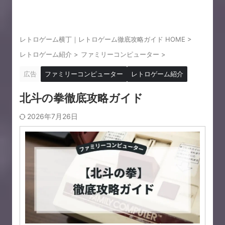
レトロゲーム横丁｜レトロゲーム徹底攻略ガイド HOME
>
レトロゲーム紹介
>
ファミリーコンピューター
>
広告
ファミリーコンピューター
レトロゲーム紹介
北斗の拳徹底攻略ガイド
2026年7月26日