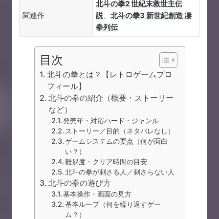
北斗の拳2 世紀末救世主伝
関連作
説
、
北斗の拳3 新世紀創造 凄
拳列伝
目次
北斗の拳とは？【レトロゲームプロ
フィール】
北斗の拳の紹介（概要・ストーリー
など）
発売年・対応ハード・ジャンル
ストーリー／目的（ネタバレなし）
ゲームシステムの要点（何が面白
い？）
難易度・クリア時間の目安
北斗の拳が刺さる人／刺さらない人
北斗の拳の遊び方
基本操作・画面の見方
基本ループ（何を繰り返すゲー
ム？）