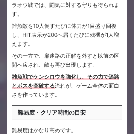
ラオウ戦では、闘気に対する守りも得られま
す。
雑魚敵を10人倒すたびに体力が1目盛り回復
し、HIT表示が200へ届くたびに残機が1人増
えます。
その一方で、扉迷路の正解を外すと以前の区
間へ戻され、敵も再び出現します。
雑魚戦でケンシロウを強化し、その力で迷路
とボスを突破する
流れが、ゲーム全体の面白
さを作っています。
難易度・クリア時間の目安
難易度はかなり高めです。