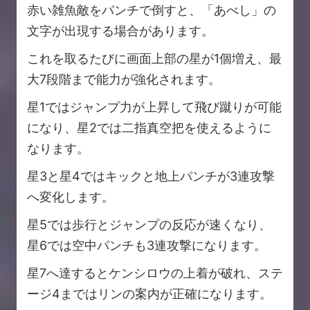
赤い雑魚敵をパンチで倒すと、「あべし」の
文字が出現する場合があります。
これを取るたびに画面上部の星が1個増え、最
大7段階まで能力が強化されます。
星1ではジャンプ力が上昇して飛び蹴りが可能
になり、星2では二指真空把を使えるように
なります。
星3と星4ではキックと地上パンチが3連攻撃
へ変化します。
星5では歩行とジャンプの反応が速くなり、
星6では空中パンチも3連攻撃になります。
星7へ達するとケンシロウの上着が破れ、ステ
ージ4まではリンの案内が正確になります。