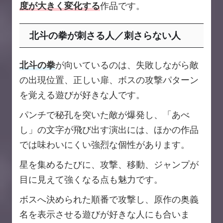
度が大きく変化する
作品です。
北斗の拳が刺さる人／刺さらない人
北斗の拳
が向いているのは、失敗しながら敵
の出現位置、正しい扉、ボスの攻撃パターン
を覚える遊びが好きな人です。
パンチで秘孔を突いた敵が爆発し、「あべ
し」の文字が飛び出す演出には、ほかの作品
では味わいにくい強烈な個性があります。
星を集めるたびに、攻撃、移動、ジャンプが
目に見えて強くなる点も魅力です。
ボスへ決められた順番で攻撃し、原作の奥義
名を表示させる遊びが好きな人にも合いま