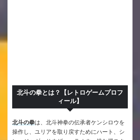
北斗の拳とは？【レトロゲームプロフ
ィール】
北斗の拳
は、北斗神拳の伝承者ケンシロウを
操作し、ユリアを取り戻すためにハート、シ