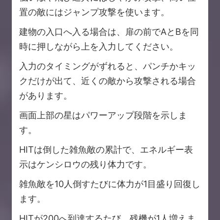
置の敵にはジャンプ攻撃を使います。
建物の入口へ入る場合は、扉の前でAとBを同
時に押しながら上を入力してください。
入力のタイミングがずれると、パンチかキッ
クだけが出て、近くの敵から攻撃される場合
があります。
画面上部の星はパワーアップ段階を示しま
す。
HITは倒した雑魚敵の累計で、エネルギー表
示はケンシロウの残り体力です。
雑魚敵を10人倒すたびに体力が1目盛り回復し
ます。
HITが200へ到達するたび、残機が1人増えま