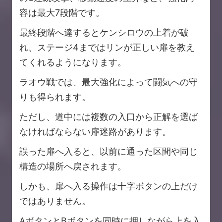
容は最大7段階です。
最終段階へ達するとケンシロウの上着が破
れ、ステージ4まではリンが正しい扉を教え
てくれるようになります。
ラオウ戦では、最大強化によって闘気への守
りも得られます。
ただし、道中には複数の入口から正解を選ば
なければならない扉迷路があります。
誤った扉へ入ると、以前に通った区間や同じ
構造の場所へ戻されます。
しかも、扉へ入る操作は十字ボタンの上だけ
ではありません。
AボタンとBボタンを同時に押しながら上を入