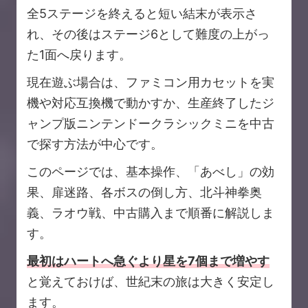
全5ステージを終えると短い結末が表示さ
れ、その後はステージ6として難度の上がっ
た1面へ戻ります。
現在遊ぶ場合は、ファミコン用カセットを実
機や対応互換機で動かすか、生産終了したジ
ャンプ版ニンテンドークラシックミニを中古
で探す方法が中心です。
このページでは、基本操作、「あべし」の効
果、扉迷路、各ボスの倒し方、北斗神拳奥
義、ラオウ戦、中古購入まで順番に解説しま
す。
最初はハートへ急ぐより星を7個まで増やす
と覚えておけば、世紀末の旅は大きく安定し
ます。