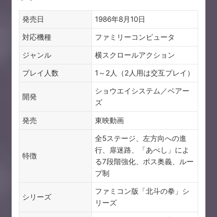
発売日
1986年8月10日
対応機種
ファミリーコンピュータ
ジャンル
横スクロールアクション
プレイ人数
1～2人（2人用は交互プレイ）
ショウエイシステム／ベアー
開発
ズ
発売
東映動画
全5ステージ、左方向への進
行、扉迷路、「あべし」によ
特徴
る7段階強化、ボス奥義、ルー
プ制
ファミコン版「北斗の拳」シ
シリーズ
リーズ