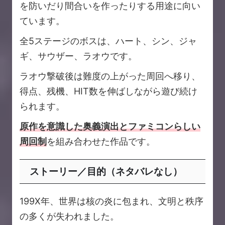
を防いだり間合いを作ったりする用途に向い
ています。
全5ステージのボスは、ハート、シン、ジャ
ギ、サウザー、ラオウです。
ラオウ撃破後は難度の上がった周回へ移り、
得点、残機、HIT数を伸ばしながら遊び続け
られます。
原作を意識した奥義演出とファミコンらしい
周回制
を組み合わせた作品です。
ストーリー／目的（ネタバレなし）
199X年、世界は核の炎に包まれ、文明と秩序
の多くが失われました。