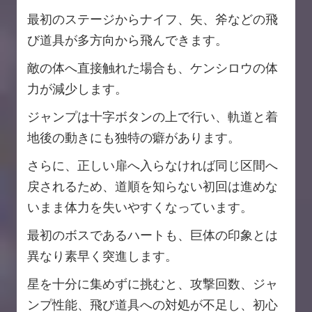
最初のステージからナイフ、矢、斧などの飛
び道具が多方向から飛んできます。
敵の体へ直接触れた場合も、ケンシロウの体
力が減少します。
ジャンプは十字ボタンの上で行い、軌道と着
地後の動きにも独特の癖があります。
さらに、正しい扉へ入らなければ同じ区間へ
戻されるため、道順を知らない初回は進めな
いまま体力を失いやすくなっています。
最初のボスであるハートも、巨体の印象とは
異なり素早く突進します。
星を十分に集めずに挑むと、攻撃回数、ジャ
ンプ性能、飛び道具への対処が不足し、初心