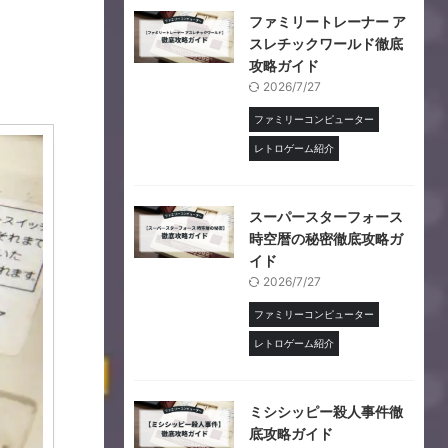
ファミリートレーナー ア
スレチックワールド徹底
攻略ガイド
2026/7/27
ファミリーコンピューター
レトロゲーム紹介
スーパースターフォース
時空暦の秘密徹底攻略ガ
イド
2026/7/27
ファミリーコンピューター
レトロゲーム紹介
ミシシッピー殺人事件徹
底攻略ガイド