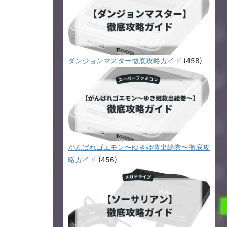
ダンジョンマスター徹底攻略ガイド
(458)
がんばれゴエモン〜ゆき姫救出絵巻〜徹底攻
略ガイド
(456)