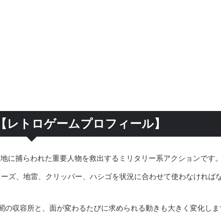
【レトロゲームプロフィール】
敵地に捕らわれた重要人物を救出するミリタリー系アクションです
ューズ、地雷、クリッパー、ハシゴを状況に合わせて使わなければ
闇の収容所と、面が変わるたびに求められる動きも大きく変化しま