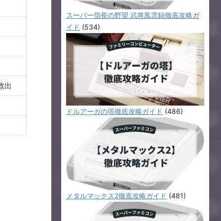
スーパー信長の野望 武将風雲録徹底攻略ガ
イド
(534)
救出
ドルアーガの塔徹底攻略ガイド
(486)
メタルマックス2徹底攻略ガイド
(481)