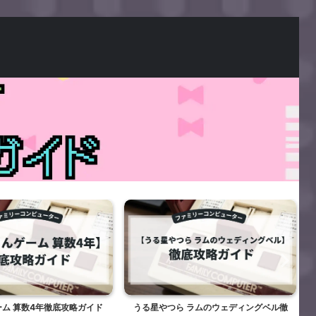
ム 算数4年徹底攻略ガイド
うる星やつら ラムのウェディングベル徹