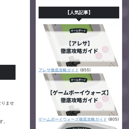
【人気記事】
アレサ徹底攻略ガイド
(855)
。
なりませ
ゲームボーイウォーズ徹底攻略ガイド
(805)
す。