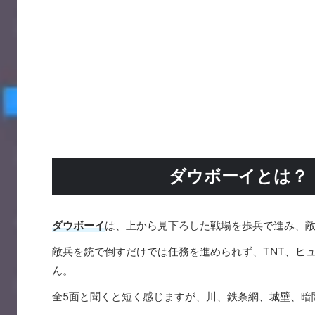
ダウボーイとは？
ダウボーイ
は、上から見下ろした戦場を歩兵で進み、
敵兵を銃で倒すだけでは任務を進められず、TNT、ヒ
ん。
全5面と聞くと短く感じますが、川、鉄条網、城壁、暗