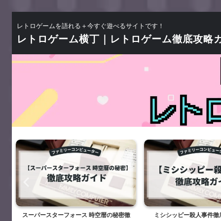
レトロゲームを語れる＋今すぐ遊べるサイトです！
レトロゲーム横丁｜レトロゲーム徹底攻略
スーパースターフォース 時空暦の秘密徹
ミシシッピー殺人事件徹