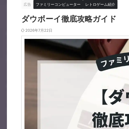
広告
ファミリーコンピューター
レトロゲーム紹介
ダウボーイ徹底攻略ガイド
2026年7月22日