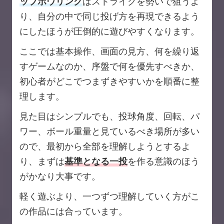
ップボウリング
はストライクを勢いで狙うよ
り、自分の中で同じ投げ方を再現できるよう
にしたほうが圧倒的に遊びやすくなります。
ここでは基本操作、画面の見方、何を繰り返
すゲームなのか、序盤で何を優先すべきか、
初心者がどこでつまずきやすいかを順番に整
理します。
見た目はシンプルでも、投球角度、回転、パ
ワー、ボール重量と見ているべき場所が多い
ので、最初から全部を理解しようとするよ
り、まずは
基準となる一投
を作る意識のほう
がかなり大事です。
軽く遊ぶより、一つずつ理解していく方がこ
の作品には合っています。