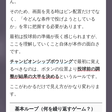
ん。
そのため、画面を見る時はピン配置だけでな
く、「今どんな条件で投げようとしている
か」を常に把握する必要があります。
最初は投球前の準備が長く感じられますが、
ここを理解していくこと自体が本作の面白さ
です。
チャンピオンシップボウリング
で最初に覚え
るべきなのは、ボタンの位置より
投球前の調
整が結果の大半を決める
というルールです。
ここがわかるだけで見え方がかなり変わりま
す。
基本ループ（何を繰り返すゲーム？）