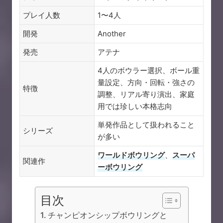
プレイ人数
1〜4人
開発
Another
発売
アテナ
4人のボウラー選択、ボール重
量設定、方向・回転・強さの
特徴
調整、リアル寄り演出、家庭
用では珍しい本格志向
単発作品として扱われること
シリーズ
が多い
ワールドボウリング
、
スーパ
関連作
ーボウリング
目次
チャンピオンシップボウリングと