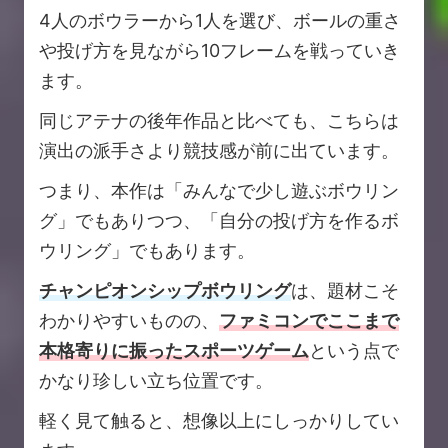
4人のボウラーから1人を選び、ボールの重さ
や投げ方を見ながら10フレームを戦っていき
ます。
同じアテナの後年作品と比べても、こちらは
演出の派手さより競技感が前に出ています。
つまり、本作は「みんなで少し遊ぶボウリン
グ」でもありつつ、「自分の投げ方を作るボ
ウリング」でもあります。
チャンピオンシップボウリング
は、題材こそ
わかりやすいものの、
ファミコンでここまで
本格寄りに振ったスポーツゲーム
という点で
かなり珍しい立ち位置です。
軽く見て触ると、想像以上にしっかりしてい