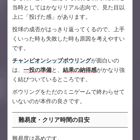
当時としてはかなりリアル志向で、見た目以
上に「投げた感」があります。
投球の成否がはっきり返ってくるので、上手
くいった時も失敗した時も原因を考えやすい
です。
チャンピオンシップボウリング
が面白いの
は、
一投の準備
と、
結果の納得感
がかなり強
く結びついているところです。
ボウリングをただのミニゲームで終わらせて
いないのが本作の良さです。
難易度・クリア時間の目安
難易度は高めです。