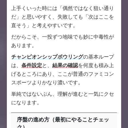
上手くいった時には「偶然ではなく狙い通り
だ」と思いやすく、失敗しても「次はここを
直そう」と考えやすいです。
だからこそ、一投ずつ地味でも妙に中毒性が
あります。
チャンピオンシップボウリング
の基本ループ
は、
条件設定
と、
結果の確認
を何度も積み上
げるところにあり、ここが普通のファミコン
スポーツよりかなり濃いです。
単純ではないぶん、理解が進むと一気にクセ
になります。
序盤の進め方（最初にやることチェッ
ク）