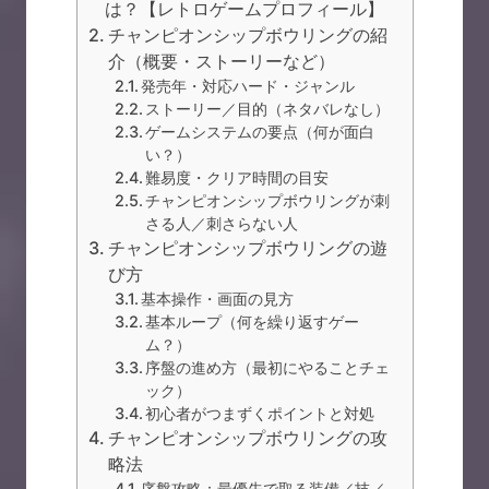
は？【レトロゲームプロフィール】
チャンピオンシップボウリングの紹
介（概要・ストーリーなど）
発売年・対応ハード・ジャンル
ストーリー／目的（ネタバレなし）
ゲームシステムの要点（何が面白
い？）
難易度・クリア時間の目安
チャンピオンシップボウリングが刺
さる人／刺さらない人
チャンピオンシップボウリングの遊
び方
基本操作・画面の見方
基本ループ（何を繰り返すゲー
ム？）
序盤の進め方（最初にやることチェ
ック）
初心者がつまずくポイントと対処
チャンピオンシップボウリングの攻
略法
序盤攻略：最優先で取る装備／技／