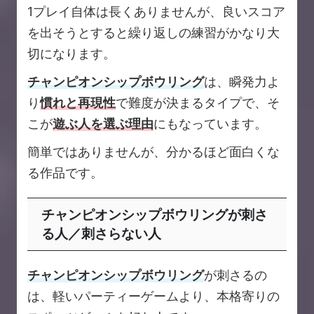
1プレイ自体は長くありませんが、良いスコア
を出そうとすると繰り返しの練習がかなり大
切になります。
チャンピオンシップボウリング
は、瞬発力よ
り
慣れと再現性
で難度が決まるタイプで、そ
こが
遊ぶ人を選ぶ理由
にもなっています。
簡単ではありませんが、分かるほど面白くな
る作品です。
チャンピオンシップボウリングが刺さ
る人／刺さらない人
チャンピオンシップボウリング
が刺さるの
は、軽いパーティーゲームより、本格寄りの