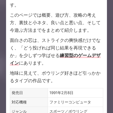
す。
このページでは概要、遊び方、攻略の考え
方、裏技と小ネタ、良い点と悪い点、そして
今遊ぶ方法までをまとめて紹介します。
面白さの芯は、ストライクの爽快感だけでな
く、「どう投げれば同じ結果を再現できる
か」を少しずつ学ばせる
練習型のゲームデザ
イン
にあります。
地味に見えて、ボウリング好きほど引っかか
るタイプの作品です。
発売日
1991年2月8日
対応機種
ファミリーコンピュータ
ジャンル
スポーツ／ボウリング