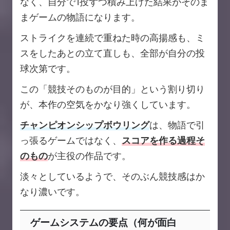
なく、自分で1投ずつ積み上げた結果がそのま
まゲームの物語になります。
ストライクを連続で重ねた時の高揚感も、ミ
スをしたあとの立て直しも、全部が自分の投
球次第です。
この「競技そのものが目的」という割り切り
が、本作の空気をかなり強くしています。
チャンピオンシップボウリング
は、物語で引
っ張るゲームではなく、
スコアを作る過程そ
のもの
が主役の作品です。
淡々としているようで、そのぶん競技感はか
なり濃いです。
ゲームシステムの要点（何が面白