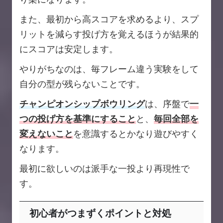
また、最初から高スコアを求めるより、スプ
リットを減らす投げ方を覚えるほうが結果的
にスコアは安定します。
やりがちなのは、毎フレーム違う実験をして
自分の型が残らないことです。
チャンピオンシップボウリング
は、序盤で
一
つの投げ方を基準にすること
と、
毎回全部を
変えないこと
を意識するとかなり遊びやすく
なります。
最初に欲しいのは派手な一投より再現性で
す。
初心者がつまずくポイントと対処