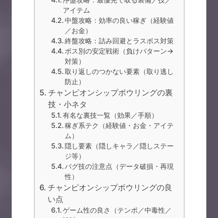
アイテム
中盤攻略：効率の良い稼ぎ（経験値
／お金）
終盤攻略：詰み回避とラスボス対策
ボス別の安定戦術（負けパターン→
対策）
取り返しのつかない要素（取り逃し
防止）
チャンピオンシップボウリングの裏
技・小ネタ
有名な裏技一覧（効果／手順）
稼ぎ系テク（経験値・お金・アイテ
ム）
隠し要素（隠しキャラ／隠しステー
ジ等）
バグ技の注意点（データ破損・再現
性）
チャンピオンシップボウリングの良
い点
ゲーム性の良さ（テンポ／中毒性／