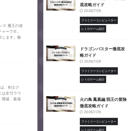
底攻略ガイド
2026/7/29
ファミリーコンピューター
ンス 魔王の迷
レトロゲーム紹介
チャーです。
少します。敵
ドラゴンバスター徹底攻
略ガイド
2026/7/29
ファミリーコンピューター
レトロゲーム紹介
ーは、剣士ク
は全12ラウ
、廃墟、墓場
火の鳥 鳳凰編 我王の冒険
徹底攻略ガイド
2026/7/29
ファミリーコンピューター
レトロゲーム紹介