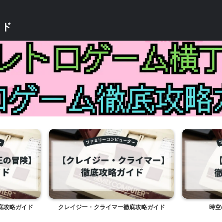
イド
底攻略ガイド
クレイジー・クライマー徹底攻略ガイド
時空