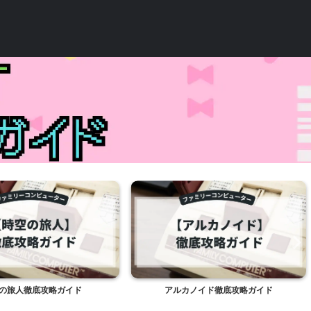
の旅人徹底攻略ガイド
アルカノイド徹底攻略ガイド