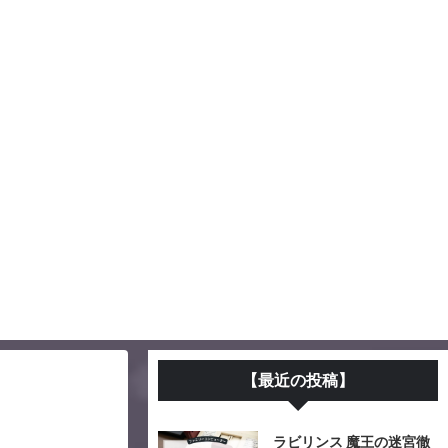
【最近の投稿】
ラビリンス 魔王の迷宮徹