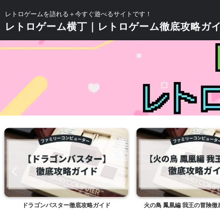
レトロゲームを語れる＋今すぐ遊べるサイトです！
レトロゲーム横丁｜レトロゲーム徹底攻略ガ
ドラゴンバスター徹底攻略ガイド
火の鳥 鳳凰編 我王の冒険徹