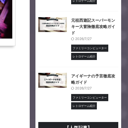
レトロゲーム紹介
元祖西遊記スーパーモン
キー大冒険徹底攻略ガイ
ド
2026/7/27
ファミリーコンピューター
レトロゲーム紹介
アイギーナの予言徹底攻
略ガイド
2026/7/27
ファミリーコンピューター
レトロゲーム紹介
【人気記事】