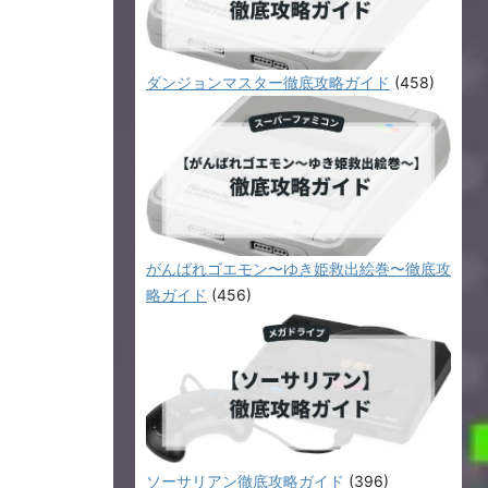
ダンジョンマスター徹底攻略ガイド
(458)
がんばれゴエモン〜ゆき姫救出絵巻〜徹底攻
略ガイド
(456)
ソーサリアン徹底攻略ガイド
(396)