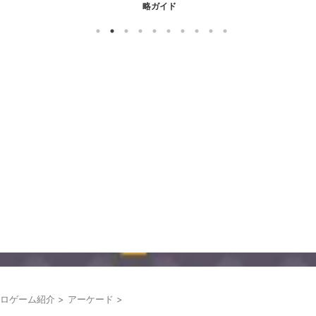
略ガイド
ロゲーム紹介
>
アーケード
>