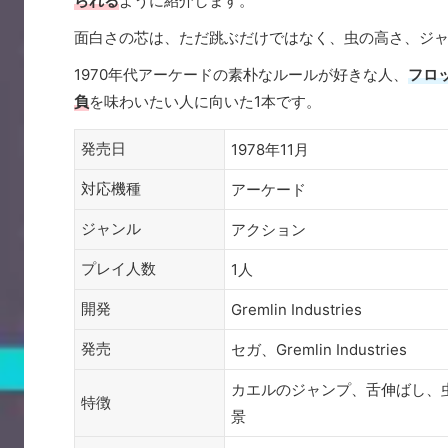
られる
ように紹介します。
面白さの芯は、ただ跳ぶだけではなく、虫の高さ、ジ
1970年代アーケードの素朴なルールが好きな人、
フロ
負
を味わいたい人に向いた1本です。
発売日
1978年11月
対応機種
アーケード
ジャンル
アクション
プレイ人数
1人
開発
Gremlin Industries
発売
セガ、Gremlin Industries
カエルのジャンプ、舌伸ばし、
特徴
景