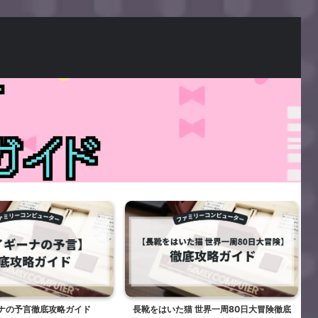
の予言徹底攻略ガイド
長靴をはいた猫 世界一周80日大冒険徹底