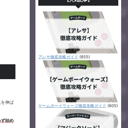
アレサ徹底攻略ガイド
(855)
点を伸ば
ゲームボーイウォーズ徹底攻略ガイド
(805)
わず始め