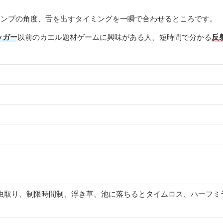
ャンプの角度、舌を出すタイミングを一瞬で合わせるところです。
ッガー
以前のカエル題材ゲームに興味がある人、短時間で分かる
反
虫取り、制限時間制、浮き草、池に落ちるとタイムロス、ハーフミ