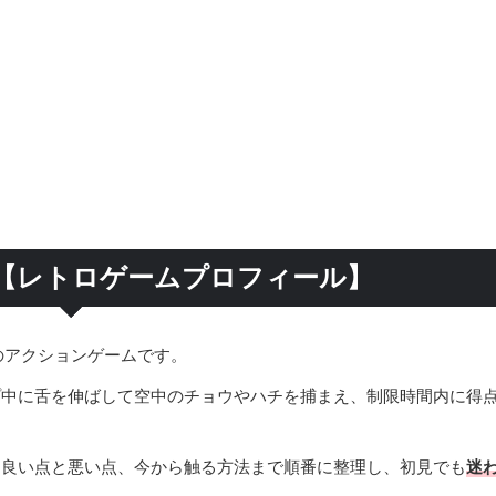
【レトロゲームプロフィール】
けのアクションゲームです。
プ中に舌を伸ばして空中のチョウやハチを捕まえ、制限時間内に得
、良い点と悪い点、今から触る方法まで順番に整理し、初見でも
迷