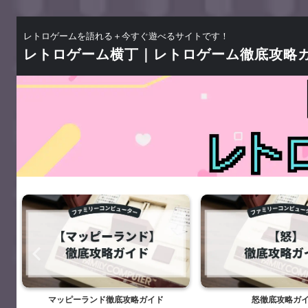
レトロゲームを語れる＋今すぐ遊べるサイトです！
レトロゲーム横丁｜レトロゲーム徹底攻略
マッピーランド徹底攻略ガイド
怒徹底攻略ガイ