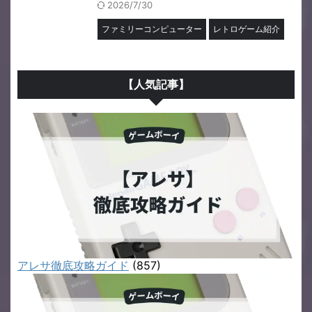
2026/7/30
ファミリーコンピューター
レトロゲーム紹介
【人気記事】
アレサ徹底攻略ガイド
(857)