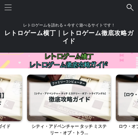
レトロゲームを語れる＋今すぐ遊べるサイトです！
レトロゲーム横丁｜レトロゲーム徹底攻略ガ
イド
ガイド
シティ・アドベンチャー タッチ ミステ
ロウ・オ
リー・オブ・トラ...