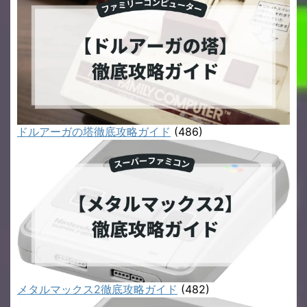
ドルアーガの塔徹底攻略ガイド
(486)
メタルマックス2徹底攻略ガイド
(482)