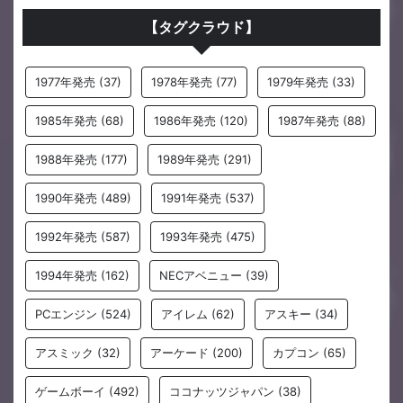
【タグクラウド】
1977年発売
(37)
1978年発売
(77)
1979年発売
(33)
1985年発売
(68)
1986年発売
(120)
1987年発売
(88)
1988年発売
(177)
1989年発売
(291)
1990年発売
(489)
1991年発売
(537)
1992年発売
(587)
1993年発売
(475)
1994年発売
(162)
NECアベニュー
(39)
PCエンジン
(524)
アイレム
(62)
アスキー
(34)
アスミック
(32)
アーケード
(200)
カプコン
(65)
ゲームボーイ
(492)
ココナッツジャパン
(38)