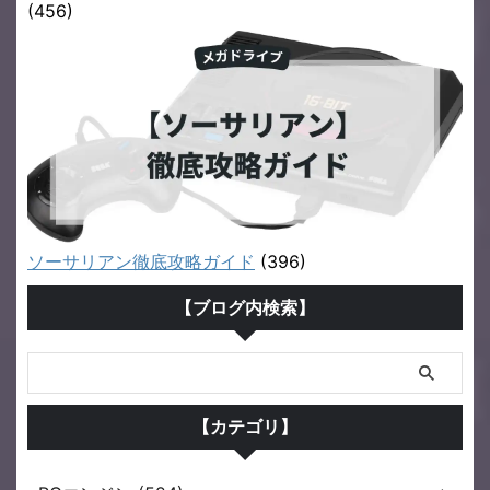
(456)
ソーサリアン徹底攻略ガイド
(396)
【ブログ内検索】
【カテゴリ】