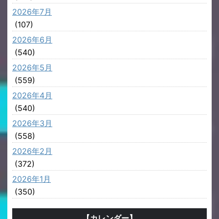
2026年7月
(107)
2026年6月
(540)
2026年5月
(559)
2026年4月
(540)
2026年3月
(558)
2026年2月
(372)
2026年1月
(350)
【カレンダー】