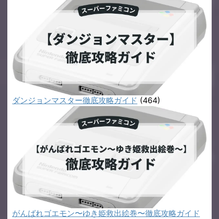
ダンジョンマスター徹底攻略ガイド
(464)
がんばれゴエモン〜ゆき姫救出絵巻〜徹底攻略ガイド