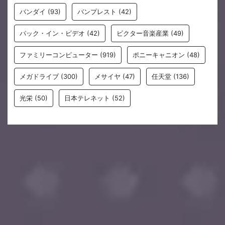
バンダイ
(93)
バンプレスト
(42)
パック・イン・ビデオ
(42)
ビクター音楽産業
(49)
ファミリーコンピューター
(919)
ポニーキャニオン
(48)
メガドライブ
(300)
メサイヤ
(47)
任天堂
(136)
光栄
(50)
日本テレネット
(52)