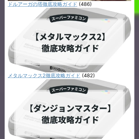
ドルアーガの塔徹底攻略ガイド
(486)
メタルマックス2徹底攻略ガイド
(482)