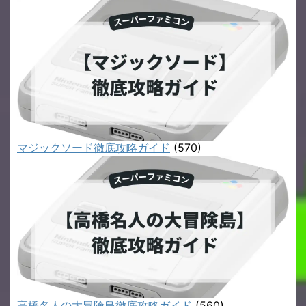
マジックソード徹底攻略ガイド
(570)
高橋名人の大冒険島徹底攻略ガイド
(560)