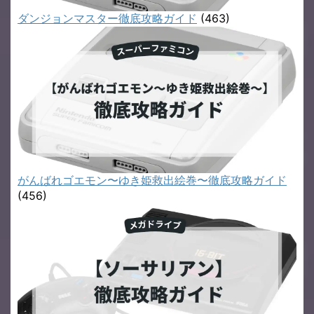
ダンジョンマスター徹底攻略ガイド
(463)
がんばれゴエモン〜ゆき姫救出絵巻〜徹底攻略ガイド
(456)