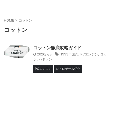
HOME
>
コットン
コットン
コットン徹底攻略ガイド
2026/7/3
1993年発売
,
PCエンジン
,
コット
ン
,
ハドソン
PCエンジン
レトロゲーム紹介