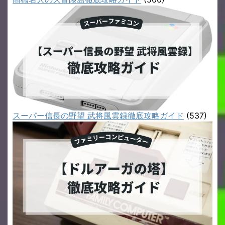
スーパー信長の野望 武将風雲録徹底攻略ガイド
(537)