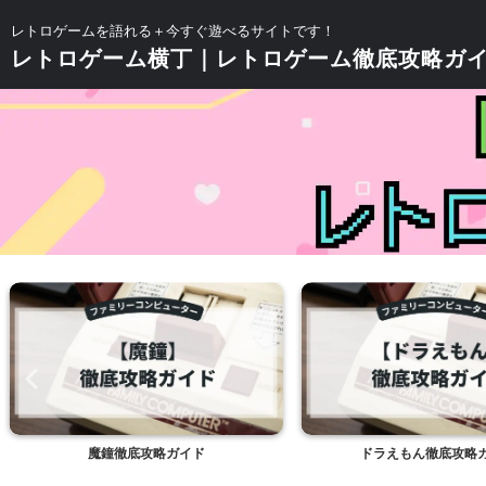
レトロゲームを語れる＋今すぐ遊べるサイトです！
レトロゲーム横丁｜レトロゲーム徹底攻略ガ
魔鐘徹底攻略ガイド
ドラえもん徹底攻略