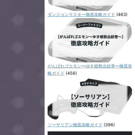
ダンジョンマスター徹底攻略ガイド
(463)
がんばれゴエモン〜ゆき姫救出絵巻〜徹底攻
略ガイド
(456)
ソーサリアン徹底攻略ガイド
(396)