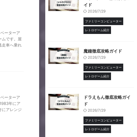
イド
2026/7/29
ファミリーコンピューター
レトロゲーム紹介
レベーターア
ームです。屋
逃走車へ乗れ
魔鐘徹底攻略ガイド
2026/7/29
ファミリーコンピューター
レトロゲーム紹介
ドラえもん徹底攻略ガイ
レベーターア
983年にア
ド
けにアレンジ
2026/7/29
ファミリーコンピューター
レトロゲーム紹介