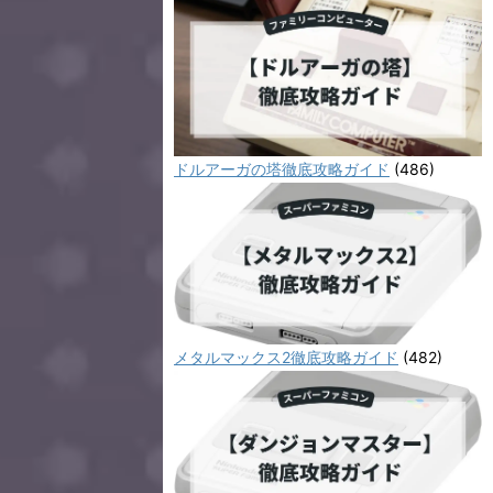
ドルアーガの塔徹底攻略ガイド
(486)
メタルマックス2徹底攻略ガイド
(482)