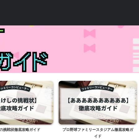
の挑戦状徹底攻略ガイド
プロ野球ファミリースタジアム徹底攻略ガ
イド