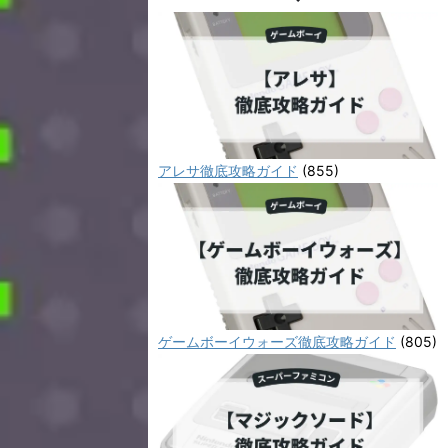
アレサ徹底攻略ガイド
(855)
ゲームボーイウォーズ徹底攻略ガイド
(805)