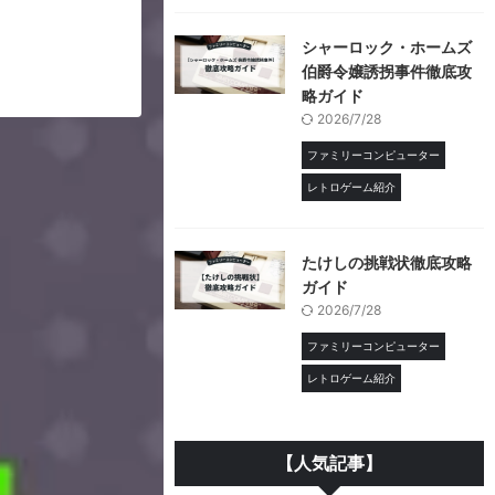
シャーロック・ホームズ
伯爵令嬢誘拐事件徹底攻
略ガイド
2026/7/28
ファミリーコンピューター
レトロゲーム紹介
たけしの挑戦状徹底攻略
ガイド
2026/7/28
ファミリーコンピューター
レトロゲーム紹介
【人気記事】