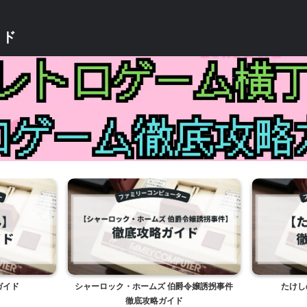
イド
ガイド
シャーロック・ホームズ 伯爵令嬢誘拐事件
たけし
徹底攻略ガイド