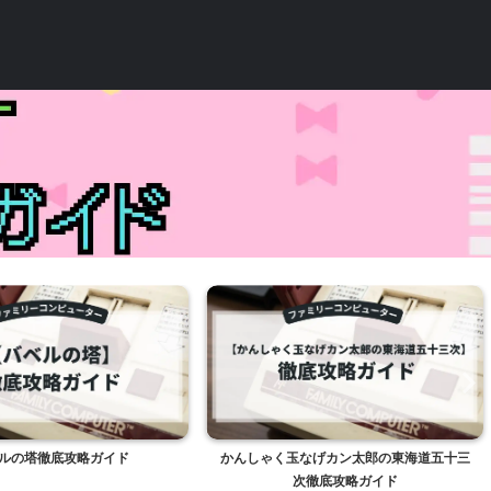
ルの塔徹底攻略ガイド
かんしゃく玉なげカン太郎の東海道五十三
次徹底攻略ガイド