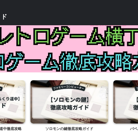
イド
道中徹底攻略
ソロモンの鍵徹底攻略ガイド
バベ