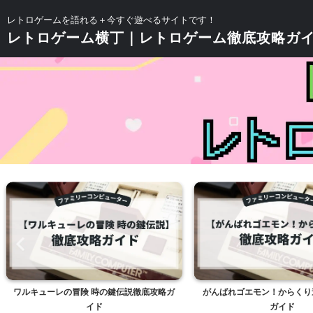
レトロゲームを語れる＋今すぐ遊べるサイトです！
レトロゲーム横丁｜レトロゲーム徹底攻略ガ
ワルキューレの冒険 時の鍵伝説徹底攻略ガ
がんばれゴエモン！からくり
イド
ガイド