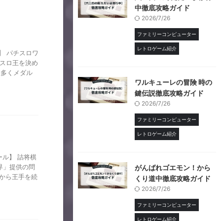
中徹底攻略ガイド
2026/7/26
ファミリーコンピューター
レトロゲーム紹介
】 パチスロワ
チスロ王を決め
り多くメダル
ワルキューレの冒険 時の
鍵伝説徹底攻略ガイド
2026/7/26
ファミリーコンピューター
レトロゲーム紹介
ル】 詰将棋
界」提供の問
がんばれゴエモン！から
面から王手を続
くり道中徹底攻略ガイド
2026/7/26
ファミリーコンピューター
レトロゲーム紹介