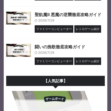
聖飢魔Ⅱ 悪魔の逆襲徹底攻略ガイド
2026/7/29
ファミリーコンピューター
レトロゲーム紹介
闘いの挽歌徹底攻略ガイド
2026/7/29
ファミリーコンピューター
レトロゲーム紹介
【人気記事】