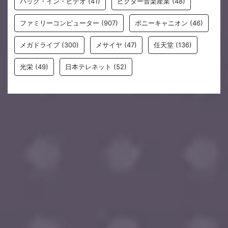
パック・イン・ビデオ
(41)
ビクター音楽産業
(48)
ファミリーコンピューター
(907)
ポニーキャニオン
(46)
メガドライブ
(300)
メサイヤ
(47)
任天堂
(136)
光栄
(49)
日本テレネット
(52)