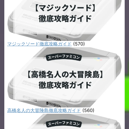
マジックソード徹底攻略ガイド
(570)
高橋名人の大冒険島徹底攻略ガイド
(560)