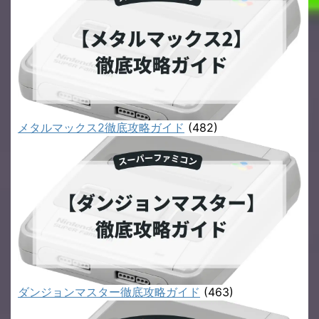
メタルマックス2徹底攻略ガイド
(482)
ダンジョンマスター徹底攻略ガイド
(463)