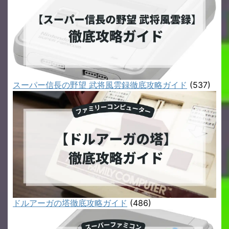
スーパー信長の野望 武将風雲録徹底攻略ガイド
(537)
ドルアーガの塔徹底攻略ガイド
(486)