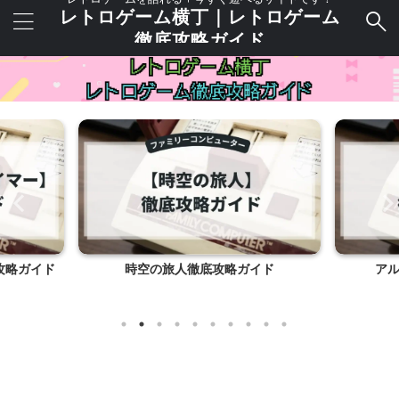
レトロゲーム横丁｜レトロゲーム
徹底攻略ガイド
攻略ガイド
時空の旅人徹底攻略ガイド
ア