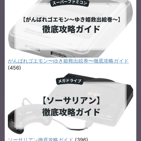
がんばれゴエモン〜ゆき姫救出絵巻〜徹底攻略ガイド
(456)
ソーサリアン徹底攻略ガイド
(396)