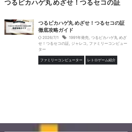
つるピカハゲ丸 めざせ！つるセコの証
つるピカハゲ丸 めざせ！つるセコの証
徹底攻略ガイド
2026/7/1
1991年発売
,
つるピカハゲ丸 めざ
せ！つるセコの証
,
ジャレコ
,
ファミリーコンピュー
ター
ファミリーコンピューター
レトロゲーム紹介