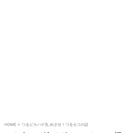
HOME
>
つるピカハゲ丸 めざせ！つるセコの証